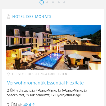
HOTEL DES MONATS
LIFESTYLE RESORT ZUM KURFÜRSTEN
Verwöhnromantik Essential FlexRate
2 ÜN Frühstück, 2x 4-Gang-Menü, 1x 6-Gang-Menü, 3x
Snackbuffet, 3x Kuchenbuffet, 1x Hydrojetmassage.
2
ÜN
484 €
ab