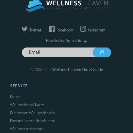
Twitter
Facebook
Instagram
Newsletter Anmeldung:
© 2006-2026
Wellness Heaven Hotel Guide
SERVICE
Presse
Wellnesshotel Karte
Die besten Wellnesshotels
Personalisierte Hotelsuche
Wellness Angebote