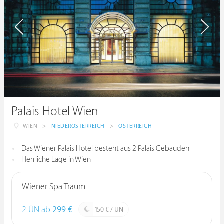
Palais Hotel Wien
WIEN
>
NIEDERÖSTERREICH
>
ÖSTERREICH
Das Wiener Palais Hotel besteht aus 2 Palais Gebäuden
Herrliche Lage in Wien
Wiener Spa Traum
2 ÜN ab
299 €
150 € / ÜN