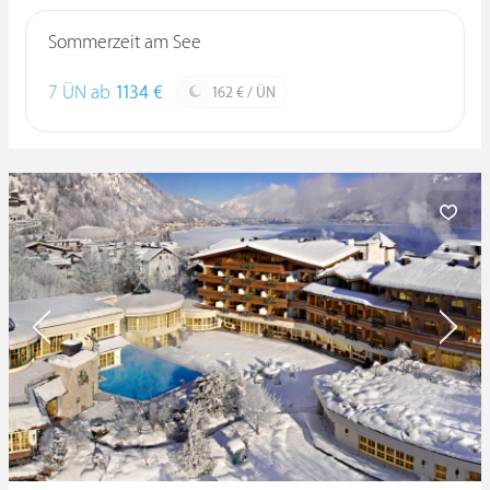
Sommerzeit am See
7 ÜN ab
1134 €
162 € / ÜN