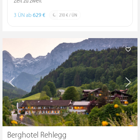
Zeit zu zweit
3 ÜN ab
629 €
210 € / ÜN
Berghotel Rehlegg