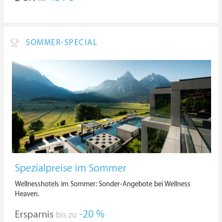
SOMMER-SPECIAL
Spezialpreise im Sommer
Wellnesshotels im Sommer: Sonder-Angebote bei Wellness
Heaven.
Ersparnis
-20 %
bis zu