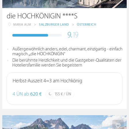
die HOCHKÖNIGIN ****S
MARIA ALM
>
SALZBURGER LAND
>
ÖSTERREICH
9.
19
Außergewöhnlich anders, edel, charmant, einzigartig - einfach
magisch „die HOCHKÖNIGIN“
Die berühmte Herzlichkeit und die Gastgeber-Qualitäten der
Hoteliersfamilie werden Sie begeistern
Herbst-Auszeit 4=3 am Hochkönig
4 ÜN ab
620 €
155 € / ÜN