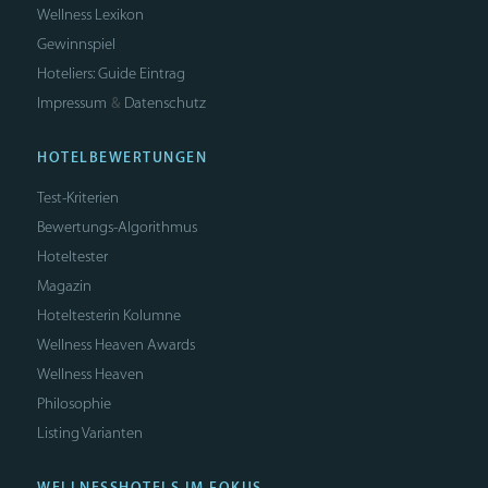
Wellness Lexikon
Gewinnspiel
Hoteliers: Guide Eintrag
Impressum
Datenschutz
&
HOTELBEWERTUNGEN
Test-Kriterien
Bewertungs-Algorithmus
Hoteltester
Magazin
Hoteltesterin Kolumne
Wellness Heaven Awards
Wellness Heaven
Philosophie
Listing Varianten
WELLNESSHOTELS IM FOKUS