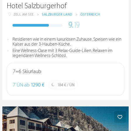
Hotel Salzburgerhof
ZELL AM SEE
>
SALZBURGER LAND
>
ÖSTERREICH
9.
19
Residieren wie in einem luxuriösen Zuhause. Speisen wie ein
Kaiser aus der 3-Hauben-Küche.
Eine Wellness-Oase mit 3 Relax-Guide-Lilien. Relaxen im
legendären Wellness-Schlössl.
7=6 Skiurlaub
7 ÜN ab
1290 €
184 € / ÜN