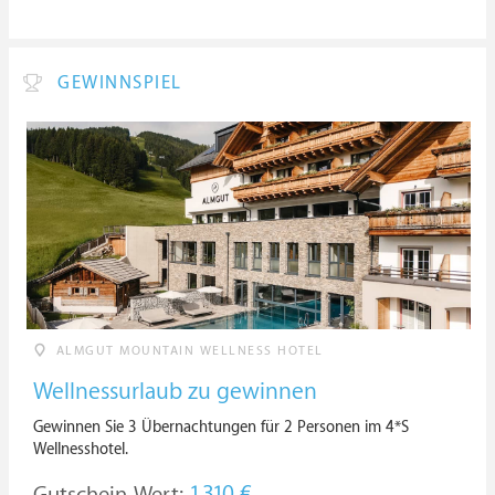
GEWINNSPIEL
ALMGUT MOUNTAIN WELLNESS HOTEL
Wellnessurlaub zu gewinnen
Gewinnen Sie 3 Übernachtungen für 2 Personen im 4*S
Wellnesshotel.
Gutschein-Wert: