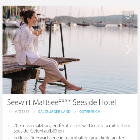
Seewirt Mattsee**** Seeside Hotel
MATTSEE
>
SALZBURGER LAND
>
ÖSTERREICH
20 km von Salzburg entfernt lassen wir Dolce vita mit zartem
Seeside-Gefühl aufblühen.
Exklusiv für Erwachsene in traumhafter Lage direkt an der