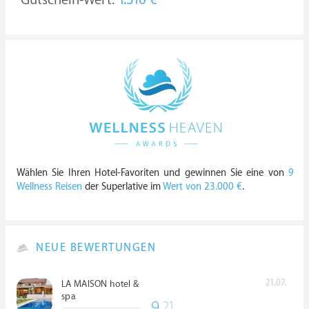
1.310 €
Wählen Sie Ihren Hotel-Favoriten und gewinnen Sie eine von
9
Wellness Reisen
der Superlative im
Wert von 23.000 €
.
NEUE BEWERTUNGEN
21.07.
LA MAISON hotel &
spa
9.
21