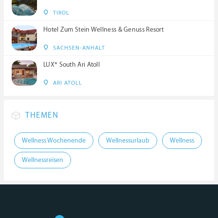
TIROL
Hotel Zum Stein Wellness & Genuss Resort
SACHSEN-ANHALT
LUX* South Ari Atoll
ARI ATOLL
THEMEN
Wellness Wochenende
Wellnessurlaub
Wellness
Wellnessreisen