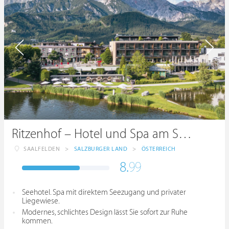
Ritzenhof – Hotel und Spa am See ****S
SAALFELDEN
>
SALZBURGER LAND
>
ÖSTERREICH
8.
99
Seehotel. Spa mit direktem Seezugang und privater
Liegewiese.
Modernes, schlichtes Design lässt Sie sofort zur Ruhe
kommen.