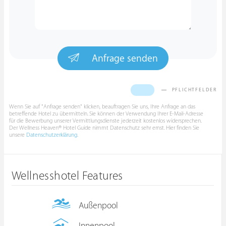
Anfrage senden
PFLICHTFELDER
Wenn Sie auf "Anfrage senden" klicken, beauftragen Sie uns, Ihre Anfrage an das
betreffende Hotel zu übermitteln. Sie können der Verwendung Ihrer E-Mail-Adresse
für die Bewerbung unserer Vermittlungsdienste jederzeit kostenlos widersprechen.
Der Wellness Heaven® Hotel Guide nimmt Datenschutz sehr ernst. Hier finden Sie
unsere
Datenschutzerklärung
.
Wellnesshotel Features
Außenpool