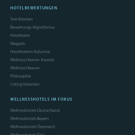
HOTELBEWERTUNGEN
Test-Kriterien
Bewertungs-Algorithmus
Hoteltester
Magazin
Hoteltesterin Kolumne
Wellness Heaven Awards
Wellness Heaven
Philosophie
Listing Varianten
WELLNESSHOTELS IM FOKUS
Wellnesshotels Deutschland
Wellnesshotels Bayern
Wellnesshotels Österreich
Wellnesshotels Tirol