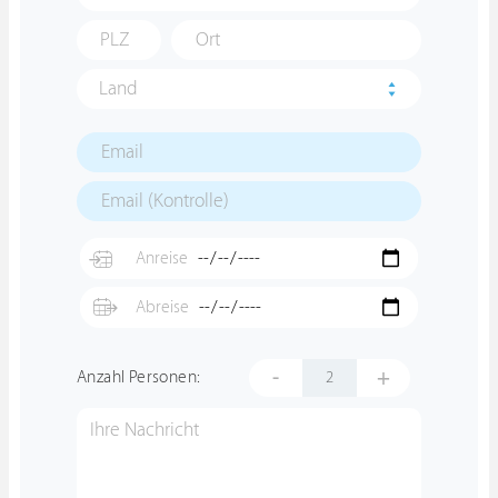
Land
-
+
Anzahl Personen: