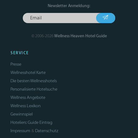
Newsletter Anmeldung:
© 2006-2026
Wellness Heaven Hotel Guide
SERVICE
Presse
Wellnesshotel Karte
Die besten Wellnesshotels
Personalisierte Hotelsuche
Wellness Angebote
Wellness Lexikon
Gewinnspiel
Hoteliers: Guide Eintrag
Impressum
Datenschutz
&