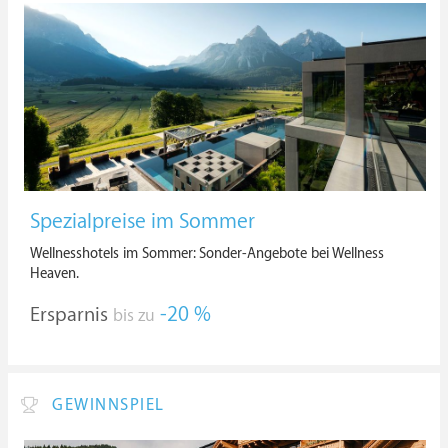
Spezialpreise im Sommer
Wellnesshotels im Sommer: Sonder-Angebote bei Wellness
Heaven.
Ersparnis
-20 %
bis zu
GEWINNSPIEL