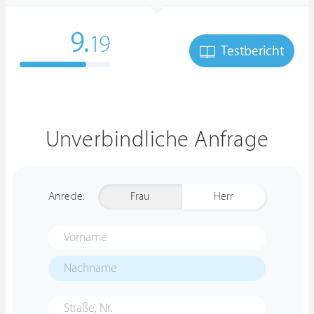
9.
19
Testbericht
Unverbindliche Anfrage
Anrede:
Frau
Herr