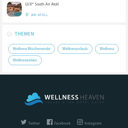
LUX* South Ari Atoll
ARI ATOLL
THEMEN
Wellness Wochenende
Wellnessurlaub
Wellness
Wellnessreisen
Twitter
Facebook
Instagram