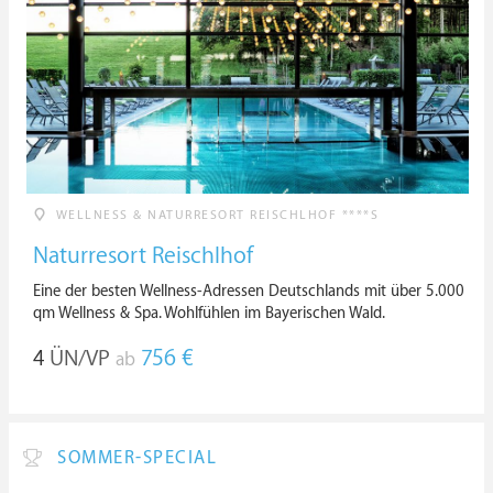
WELLNESS & NATURRESORT REISCHLHOF ****S
Naturresort Reischlhof
Eine der besten Wellness-Adressen Deutschlands mit über 5.000
qm Wellness & Spa. Wohlfühlen im Bayerischen Wald.
4
ÜN/VP
756 €
ab
SOMMER-SPECIAL