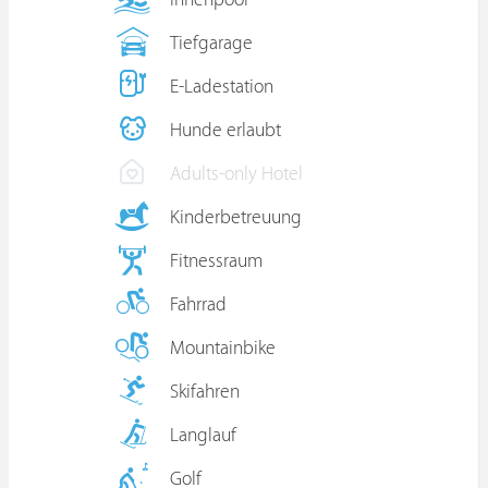
Innenpool
Tiefgarage
E-Ladestation
Hunde erlaubt
Adults-only Hotel
Kinderbetreuung
Fitnessraum
Fahrrad
Mountainbike
Skifahren
Langlauf
Golf