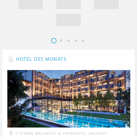
HOTEL DES MONATS
5-STERNE WELLNESS- & SPORTHOTEL JAGDHOF