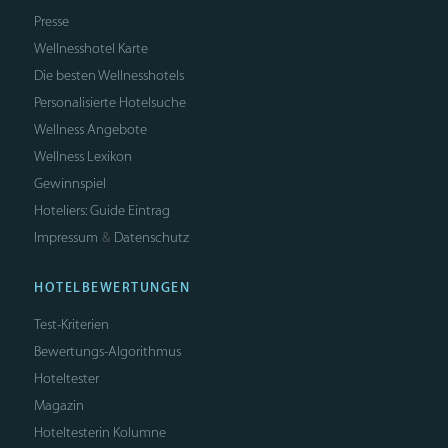
Presse
Wellnesshotel Karte
Die besten Wellnesshotels
Personalisierte Hotelsuche
Wellness Angebote
Wellness Lexikon
Gewinnspiel
Hoteliers: Guide Eintrag
Impressum
Datenschutz
&
HOTELBEWERTUNGEN
Test-Kriterien
Bewertungs-Algorithmus
Hoteltester
Magazin
Hoteltesterin Kolumne