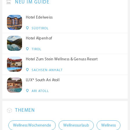
NEU IM GUIDE
Hotel Edelweiss
SÜDTIROL
Hotel Alpenhof
TIROL
Hotel Zum Stein Wellness & Genuss Resort
SACHSEN-ANHALT
LUX* South Ari Atoll
ARI ATOLL
THEMEN
Wellness Wochenende
Wellnessurlaub
Wellness