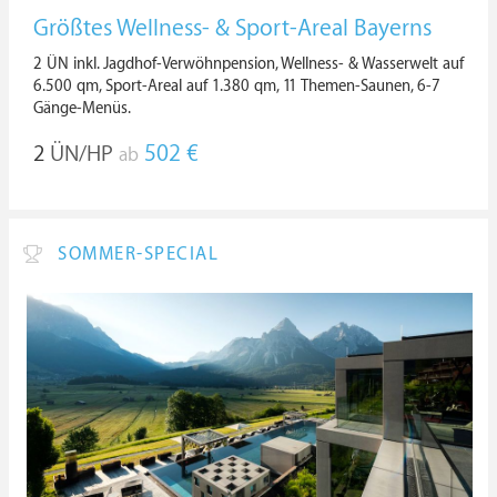
Größtes Wellness- & Sport-Areal Bayerns
2 ÜN inkl. Jagdhof-Verwöhnpension, Wellness- & Wasserwelt auf
6.500 qm, Sport-Areal auf 1.380 qm, 11 Themen-Saunen, 6-7
Gänge-Menüs.
2
ÜN/HP
502 €
ab
SOMMER-SPECIAL