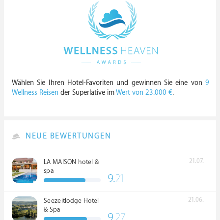
Wählen Sie Ihren Hotel-Favoriten und gewinnen Sie eine von
9
Wellness Reisen
der Superlative im
Wert von 23.000 €
.
NEUE BEWERTUNGEN
21.07.
LA MAISON hotel &
spa
9.
21
21.06.
Seezeitlodge Hotel
& Spa
9.
27