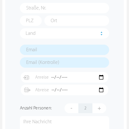
Land
-
+
Anzahl Personen: