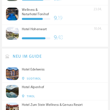
23.04.
Wellness &
Naturhotel Tonihof
9.
19
****S
10.04.
Hotel Hohenwart
9.
48
NEU IM GUIDE
Hotel Edelweiss
SÜDTIROL
Hotel Alpenhof
TIROL
Hotel Zum Stein Wellness & Genuss Resort