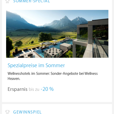
SOMMER-SPECIAL
Spezialpreise im Sommer
Wellnesshotels im Sommer: Sonder-Angebote bei Wellness
Heaven.
Ersparnis
-20 %
bis zu
GEWINNSPIEL