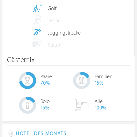
Golf
Tennis
Joggingstrecke
Reiten
Gästemix
Paare
Familien
70
%
15
%
Solo
Alle
15
%
100%
HOTEL DES MONATS