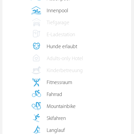
Innenpool
Tiefgarage
E-Ladestation
Hunde erlaubt
Adults-only Hotel
Kinderbetreuung
Fitnessraum
Fahrrad
Mountainbike
Skifahren
Langlauf