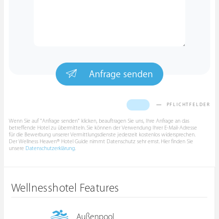
Anfrage senden
PFLICHTFELDER
Wenn Sie auf "Anfrage senden" klicken, beauftragen Sie uns, Ihre Anfrage an das
betreffende Hotel zu übermitteln. Sie können der Verwendung Ihrer E-Mail-Adresse
für die Bewerbung unserer Vermittlungsdienste jederzeit kostenlos widersprechen.
Der Wellness Heaven® Hotel Guide nimmt Datenschutz sehr ernst. Hier finden Sie
unsere
Datenschutzerklärung
.
Wellnesshotel Features
Außenpool