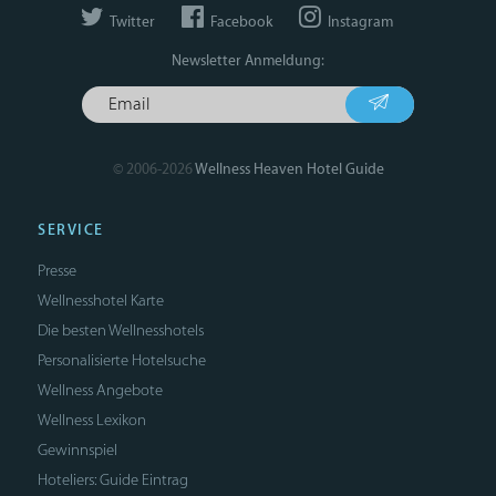
Twitter
Facebook
Instagram
Newsletter Anmeldung:
© 2006-2026
Wellness Heaven Hotel Guide
SERVICE
Presse
Wellnesshotel Karte
Die besten Wellnesshotels
Personalisierte Hotelsuche
Wellness Angebote
Wellness Lexikon
Gewinnspiel
Hoteliers: Guide Eintrag