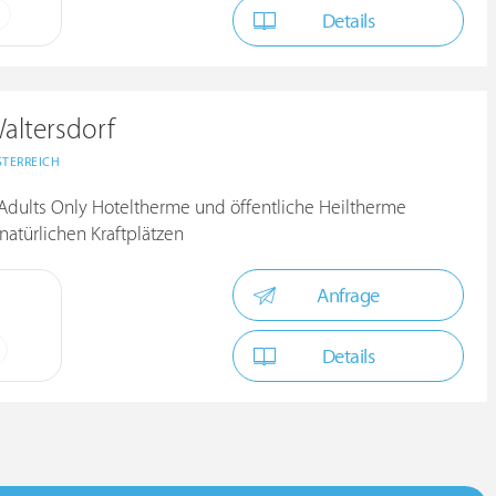
Details
altersdorf
STERREICH
Adults Only Hoteltherme und öffentliche Heiltherme
atürlichen Kraftplätzen
Anfrage
Details