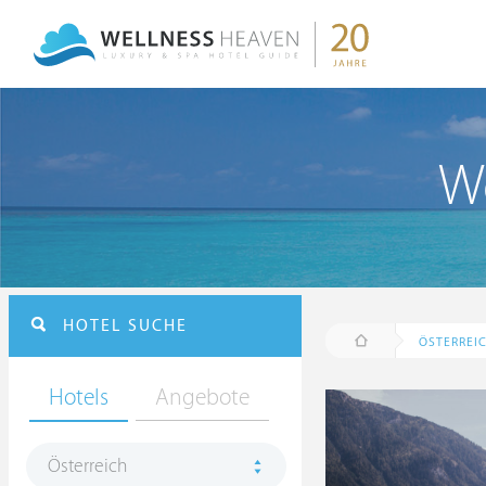
We
HOTEL SUCHE
ÖSTERREI
Hotels
Angebote
Österreich