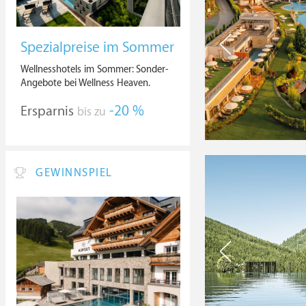
Spezialpreise im Sommer
Wellnesshotels im Sommer: Sonder-
Angebote bei Wellness Heaven.
Ersparnis
-20 %
bis zu
GEWINNSPIEL