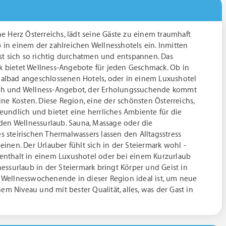
ne Herz Österreichs, lädt seine Gäste zu einem traumhaft
in einem der zahlreichen Wellnesshotels ein. Inmitten
sst sich so richtig durchatmen und entspannen. Das
 bietet Wellness-Angebote für jeden Geschmack. Ob in
albad angeschlossenen Hotels, oder in einem Luxushotel
ch und Wellness-Angebot, der Erholungssuchende kommt
eine Kosten. Diese Region, eine der schönsten Österreichs,
eundlich und bietet eine herrliches Ambiente für die
 den Wellnessurlaub. Sauna, Massage oder die
 steirischen Thermalwassers lassen den Alltagsstress
einen. Der Urlauber fühlt sich in der Steiermark wohl -
enthalt in einem Luxushotel oder bei einem Kurzurlaub
nessurlaub in der Steiermark bringt Körper und Geist in
n Wellnesswochenende in dieser Region ideal ist, um neue
hem Niveau und mit bester Qualität, alles, was der Gast in