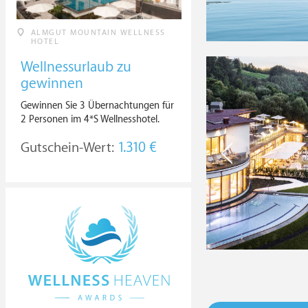
ALMGUT MOUNTAIN WELLNESS
HOTEL
Wellnessurlaub zu
gewinnen
Gewinnen Sie 3 Übernachtungen für
2 Personen im 4*S Wellnesshotel.
Gutschein-Wert:
1.310 €