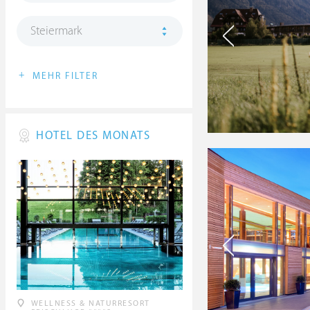
Steiermark
+
MEHR FILTER
HOTEL DES MONATS
WELLNESS & NATURRESORT