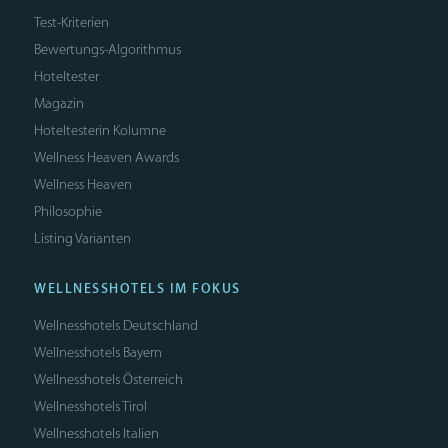
Test-Kriterien
Bewertungs-Algorithmus
Hoteltester
Magazin
Hoteltesterin Kolumne
Wellness Heaven Awards
Wellness Heaven
Philosophie
Listing Varianten
WELLNESSHOTELS IM FOKUS
Wellnesshotels Deutschland
Wellnesshotels Bayern
Wellnesshotels Österreich
Wellnesshotels Tirol
Wellnesshotels Italien