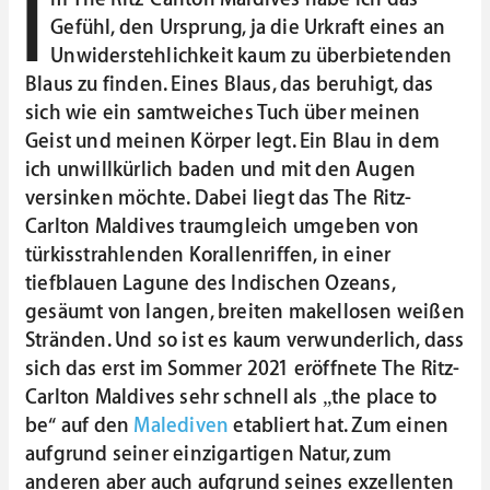
I
Gefühl, den Ursprung, ja die Urkraft eines an
Unwiderstehlichkeit kaum zu überbietenden
Blaus zu finden. Eines Blaus, das beruhigt, das
sich wie ein samtweiches Tuch über meinen
Geist und meinen Körper legt. Ein Blau in dem
ich unwillkürlich baden und mit den Augen
versinken möchte. Dabei liegt das The Ritz-
Carlton Maldives traumgleich umgeben von
türkisstrahlenden Korallenriffen, in einer
tiefblauen Lagune des Indischen Ozeans,
gesäumt von langen, breiten makellosen weißen
Stränden. Und so ist es kaum verwunderlich, dass
sich das erst im Sommer 2021 eröffnete The Ritz-
Carlton Maldives sehr schnell als „the place to
be“ auf den
Malediven
etabliert hat. Zum einen
aufgrund seiner einzigartigen Natur, zum
anderen aber auch aufgrund seines exzellenten