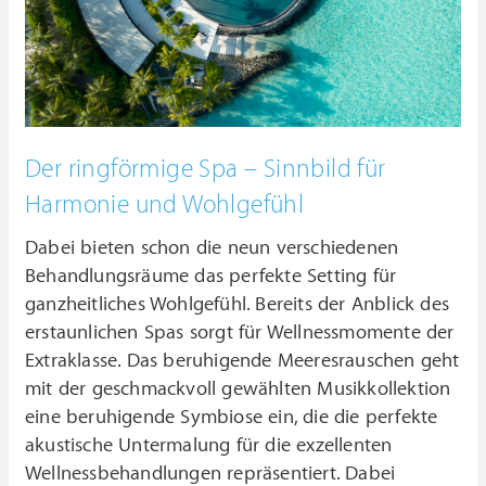
Der ringförmige Spa – Sinnbild für
Harmonie und Wohlgefühl
Dabei bieten schon die neun verschiedenen
Behandlungsräume das perfekte Setting für
ganzheitliches Wohlgefühl. Bereits der Anblick des
erstaunlichen Spas sorgt für Wellnessmomente der
Extraklasse. Das beruhigende Meeresrauschen geht
mit der geschmackvoll gewählten Musikkollektion
eine beruhigende Symbiose ein, die die perfekte
akustische Untermalung für die exzellenten
Wellnessbehandlungen repräsentiert. Dabei