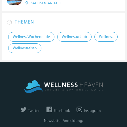
SACHSEN-ANHALT
THEMEN
Wellness Wochenende
Wellnessurlaub
Wellness
Wellnessreisen
Twitter
Facebook
Instagram
Newsletter Anmeldung: