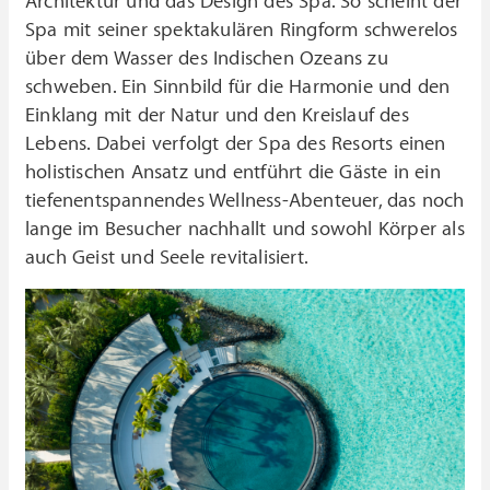
Architektur und das Design des Spa. So scheint der
Spa mit seiner spektakulären Ringform schwerelos
über dem Wasser des Indischen Ozeans zu
schweben. Ein Sinnbild für die Harmonie und den
Einklang mit der Natur und den Kreislauf des
Lebens. Dabei verfolgt der Spa des Resorts einen
holistischen Ansatz und entführt die Gäste in ein
tiefenentspannendes Wellness-Abenteuer, das noch
lange im Besucher nachhallt und sowohl Körper als
auch Geist und Seele revitalisiert.