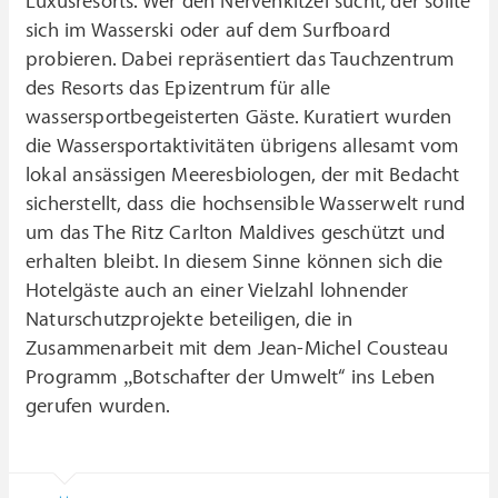
Luxusresorts. Wer den Nervenkitzel sucht, der sollte
sich im Wasserski oder auf dem Surfboard
probieren. Dabei repräsentiert das Tauchzentrum
des Resorts das Epizentrum für alle
wassersportbegeisterten Gäste. Kuratiert wurden
die Wassersportaktivitäten übrigens allesamt vom
lokal ansässigen Meeresbiologen, der mit Bedacht
sicherstellt, dass die hochsensible Wasserwelt rund
um das The Ritz Carlton Maldives geschützt und
erhalten bleibt. In diesem Sinne können sich die
Hotelgäste auch an einer Vielzahl lohnender
Naturschutzprojekte beteiligen, die in
Zusammenarbeit mit dem Jean-Michel Cousteau
Programm „Botschafter der Umwelt“ ins Leben
gerufen wurden.