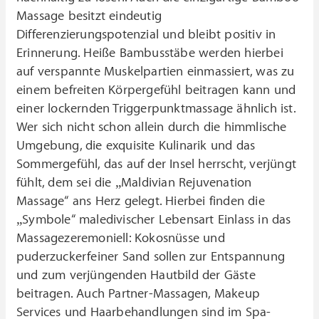
Massage besitzt eindeutig
Differenzierungspotenzial und bleibt positiv in
Erinnerung. Heiße Bambusstäbe werden hierbei
auf verspannte Muskelpartien einmassiert, was zu
einem befreiten Körpergefühl beitragen kann und
einer lockernden Triggerpunktmassage ähnlich ist.
Wer sich nicht schon allein durch die himmlische
Umgebung, die exquisite Kulinarik und das
Sommergefühl, das auf der Insel herrscht, verjüngt
fühlt, dem sei die „Maldivian Rejuvenation
Massage“ ans Herz gelegt. Hierbei finden die
„Symbole“ maledivischer Lebensart Einlass in das
Massagezeremoniell: Kokosnüsse und
puderzuckerfeiner Sand sollen zur Entspannung
und zum verjüngenden Hautbild der Gäste
beitragen. Auch Partner-Massagen, Makeup
Services und Haarbehandlungen sind im Spa-