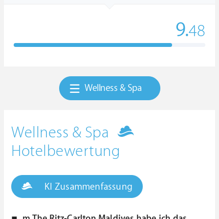
9.
48
Wellness & Spa
Wellness & Spa
Hotelbewertung
KI Zusammenfassung
m The Ritz-Carlton Maldives habe ich das