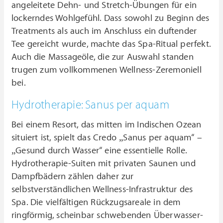
angeleitete Dehn- und Stretch-Übungen für ein
lockerndes Wohlgefühl. Dass sowohl zu Beginn des
Treatments als auch im Anschluss ein duftender
Tee gereicht wurde, machte das Spa-Ritual perfekt.
Auch die Massageöle, die zur Auswahl standen
trugen zum vollkommenen Wellness-Zeremoniell
bei.
Hydrotherapie: Sanus per aquam
Bei einem Resort, das mitten im Indischen Ozean
situiert ist, spielt das Credo „Sanus per aquam“ –
„Gesund durch Wasser“ eine essentielle Rolle.
Hydrotherapie-Suiten mit privaten Saunen und
Dampfbädern zählen daher zur
selbstverständlichen Wellness-Infrastruktur des
Spa. Die vielfältigen Rückzugsareale in dem
ringförmig, scheinbar schwebenden Überwasser-