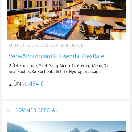
LIFESTYLE RESORT ZUM KURFÜRSTEN
Verwöhnromantik Essential FlexRate
2 ÜN Frühstück, 2x 4-Gang-Menü, 1x 6-Gang-Menü, 3x
Snackbuffet, 3x Kuchenbuffet, 1x Hydrojetmassage.
2
ÜN
484 €
ab
SOMMER-SPECIAL