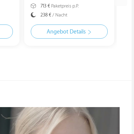
713 €
Paketpreis p.P.
238 €
/ Nacht
Angebot Details