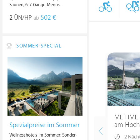
Saunen, 6-7 Gänge-Menüs.
2
ÜN/HP
502 €
ab
SOMMER-SPECIAL
ME TIME 
am Hoch
Spezialpreise im Sommer
Wellnesshotels im Sommer: Sonder-
2 Näch