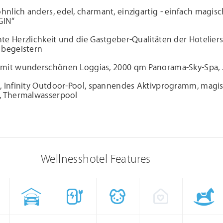
lich anders, edel, charmant, einzigartig - einfach magisc
GIN“
e Herzlichkeit und die Gastgeber-Qualitäten der Hoteliers
 begeistern
mit wunderschönen Loggias, 2000 qm Panorama-Sky-Spa, .
, Infinity Outdoor-Pool, spannendes Aktivprogramm, magi
, Thermalwasserpool
Wellnesshotel Features