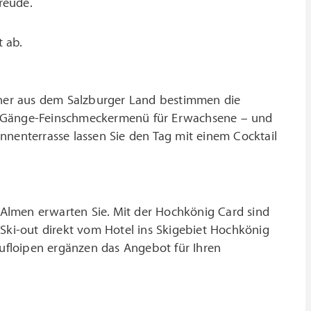
reude.
 ab.
ner aus dem Salzburger Land bestimmen die
 6-Gänge-Feinschmeckermenü für Erwachsene – und
nnenterrasse lassen Sie den Tag mit einem Cocktail
men erwarten Sie. Mit der Hochkönig Card sind
 Ski-out direkt vom Hotel ins Skigebiet Hochkönig
floipen ergänzen das Angebot für Ihren