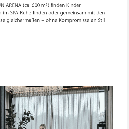
FUN ARENA (ca. 600 m²) finden Kinder
ern im SPA Ruhe finden oder gemeinsam mit den
eise gleichermaßen – ohne Kompromisse an Stil