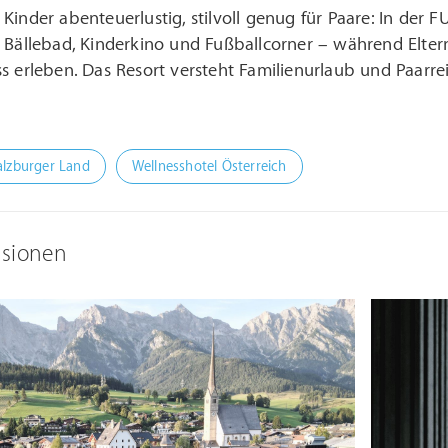
Kinder abenteuerlustig, stilvoll genug für Paare: In der 
, Bällebad, Kinderkino und Fußballcorner – während Elt
s erleben. Das Resort versteht Familienurlaub und Paarr
alzburger Land
Wellnesshotel Österreich
ssionen