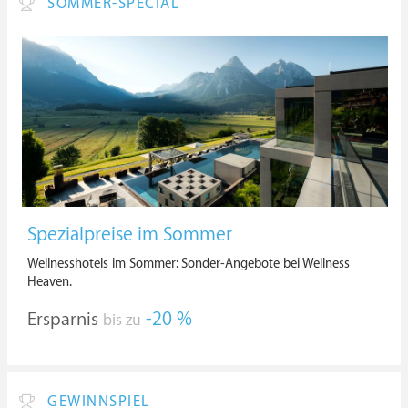
SOMMER-SPECIAL
Spezialpreise im Sommer
Wellnesshotels im Sommer: Sonder-Angebote bei Wellness
Heaven.
Ersparnis
-20 %
bis zu
GEWINNSPIEL