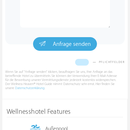
Anfrage senden
PFLICHTFELDER
Wenn Sie auf "Anfrage senden" klicken, beauftragen Sie uns, Ihre Anfrage an das
betreffende Hotel zu übermitteln. Sie können der Verwendung Ihrer E-Mail-Adresse
für die Bewerbung unserer Vermittlungsdienste jederzeit kostenlos widersprechen.
Der Wellness Heaven® Hotel Guide nimmt Datenschutz sehr ernst. Hier finden Sie
unsere
Datenschutzerklärung
.
Wellnesshotel Features
Außenpool