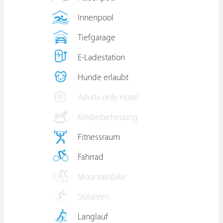
Innenpool
Tiefgarage
E-Ladestation
Hunde erlaubt
Adults-only Hotel
Kinderbetreuung
Fitnessraum
Fahrrad
Mountainbike
Skifahren
Langlauf