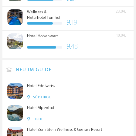
23.04.
Wellness &
Naturhotel Tonihof
9.
19
****S
10.04.
Hotel Hohenwart
9.
48
NEU IM GUIDE
Hotel Edelweiss
SÜDTIROL
Hotel Alpenhof
TIROL
Hotel Zum Stein Wellness & Genuss Resort