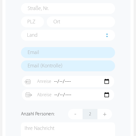
Land
-
+
Anzahl Personen: