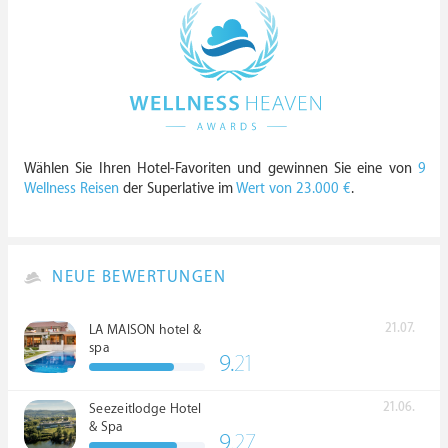
Wählen Sie Ihren Hotel-Favoriten und gewinnen Sie eine von
9
Wellness Reisen
der Superlative im
Wert von 23.000 €
.
NEUE BEWERTUNGEN
21.07.
LA MAISON hotel &
spa
9.
21
21.06.
Seezeitlodge Hotel
& Spa
9.
27