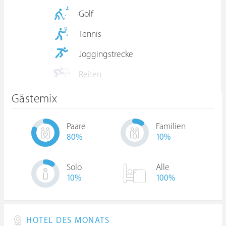
Golf
Tennis
Joggingstrecke
Reiten
Gästemix
Paare
Familien
80
%
10
%
Solo
Alle
10
%
100%
HOTEL DES MONATS