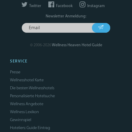
Twitter
Facebook
Instagram
Newsletter Anmeldung:
© 2006-2026
Wellness Heaven Hotel Guide
SERVICE
Presse
Wellnesshotel Karte
Die besten Wellnesshotels
Personalisierte Hotelsuche
Wellness Angebote
Wellness Lexikon
Gewinnspiel
Hoteliers: Guide Eintrag