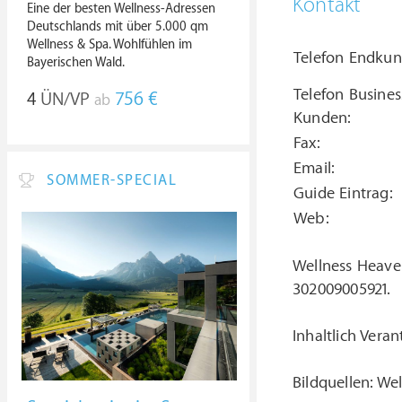
Kontakt
Eine der besten Wellness-Adressen
Deutschlands mit über 5.000 qm
Wellness & Spa. Wohlfühlen im
Telefon Endkun
Bayerischen Wald.
Telefon Busines
4
ÜN/VP
756 €
ab
Kunden:
Fax:
Email:
SOMMER-SPECIAL
Guide Eintrag:
Web:
Wellness Heave
302009005921.
Inhaltlich Veran
Bildquellen: We