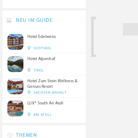
NEU IM GUIDE
Hotel Edelweiss
SÜDTIROL
Hotel Alpenhof
TIROL
Hotel Zum Stein Wellness &
Genuss Resort
SACHSEN-ANHALT
LUX* South Ari Atoll
ARI ATOLL
THEMEN