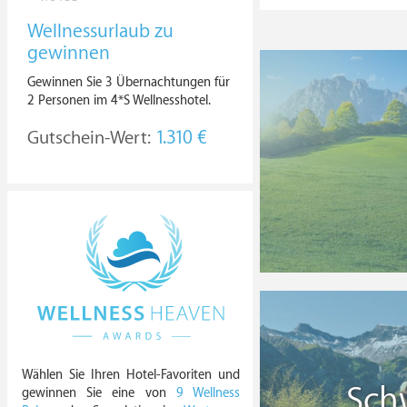
Wellnessurlaub zu
gewinnen
Gewinnen Sie 3 Übernachtungen für
2 Personen im 4*S Wellnesshotel.
Gutschein-Wert:
1.310 €
Wählen Sie Ihren Hotel-Favoriten und
Sch
gewinnen Sie eine von
9 Wellness