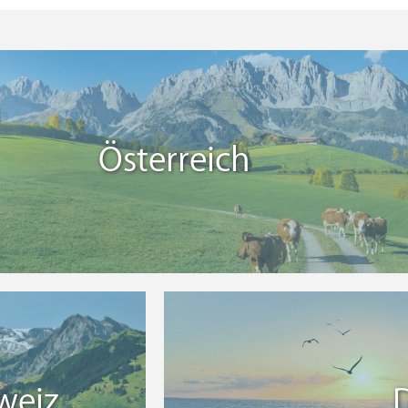
Österreich
weiz