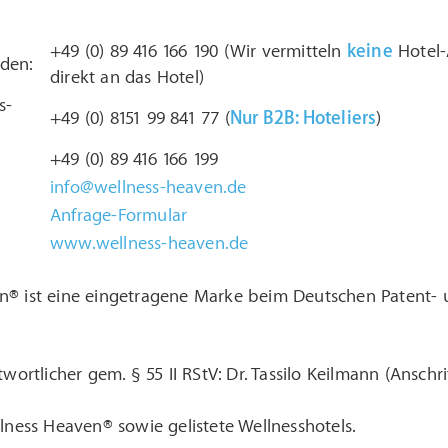
+49 (0) 89 416 166 190 (Wir vermitteln
keine
Hotel-
den:
direkt an das Hotel)
s-
+49 (0) 8151 99 841 77 (
Nur B2B: Hoteliers
)
+49 (0) 89 416 166 199
info@wellness-heaven.de
Anfrage-Formular
www.wellness-heaven.de
n® ist eine eingetragene Marke beim Deutschen Patent
twortlicher gem. § 55 II RStV: Dr. Tassilo Keilmann (Anschri
llness Heaven® sowie gelistete Wellnesshotels.