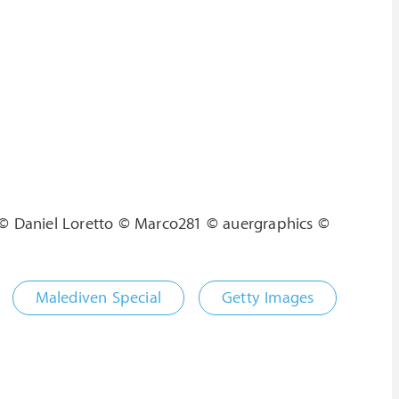
© Daniel Loretto © Marco281 © auergraphics ©
Malediven Special
Getty Images