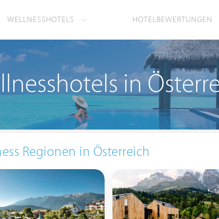
WELLNESSHOTELS
HOTELBEWERTUNGEN
lnesshotels in Österr
ess Regionen in Österreich