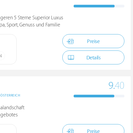
egeren 5 Sterne Superior Luxus
pa, Sport, Genuss und Familie
Preise
N
Details
9.
40
ÖSTERREICH
alandschaft
angebotes
Preise