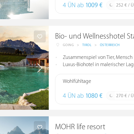
4 ÜN ab
1009 €
252 € / 
Bio- und Wellnesshotel St
GOING
>
TIROL
>
ÖSTERREICH
Zusammenspiel von Tier, Mensch 
Luxus-Biohotel in malerischer La
Wohlfühltage
4 ÜN ab
1080 €
270 € / 
MOHR life resort