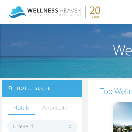
Wel
HOTEL SUCHE
Top Welln
Hotels
Angebote
Österreich