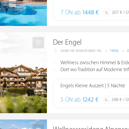
7 ÜN ab
1448 €
207 € / 
Der Engel
GRÄN IM TANNHEIMER TAL
>
TIROL
>
Ö
Wellness zwischen Himmel & Erd
Dort wo Tradition auf Moderne tri
Engels Kleine Auszeit | 5 Nächte
5 ÜN ab
1242 €
248 € / 