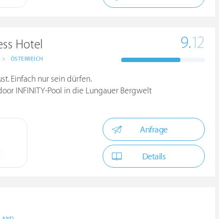
9.
12
ss Hotel
>
ÖSTERREICH
t. Einfach nur sein dürfen.
oor INFINITY-Pool in die Lungauer Bergwelt
Anfrage
Details
LAND