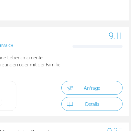
9.
11
ERREICH
ontane Lebensmomente
Freunden oder mit der Familie
Anfrage
Details