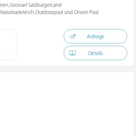
lmen, Grossarl SalzburgerLand
 Naturbadeteich, Outdoorpool und Onsen Pool
Anfrage
Details