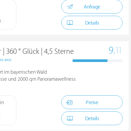
Anfrage
N
Details
9.
11
 360 ° Glück | 4,5 Sterne
CHLAND
ort im bayerischen Wald
ulisse und 2000 qm Panoramawellness
Preise
in
Details