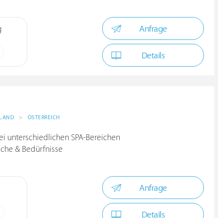
Anfrage
g
Details
 LAND
>
ÖSTERREICH
ei unterschiedlichen SPA-Bereichen
che & Bedürfnisse
Anfrage
Details