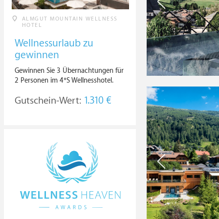
ALMGUT MOUNTAIN WELLNESS
HOTEL
Wellnessurlaub zu
gewinnen
Gewinnen Sie 3 Übernachtungen für
2 Personen im 4*S Wellnesshotel.
Gutschein-Wert:
1.310 €