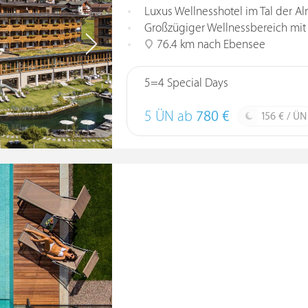
Luxus Wellnesshotel im Tal der A
Großzügiger Wellnessbereich mit
76.4 km nach Ebensee
5=4 Special Days
5 ÜN ab
780 €
156 € / ÜN