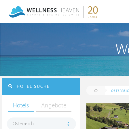
We
HOTEL SUCHE
ÖSTERREI
Hotels
Angebote
Österreich