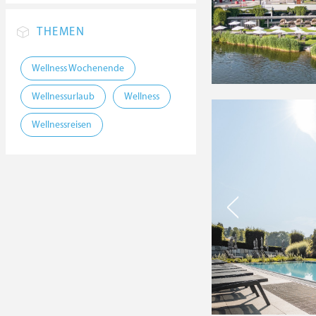
THEMEN
Wellness Wochenende
Wellnessurlaub
Wellness
Wellnessreisen