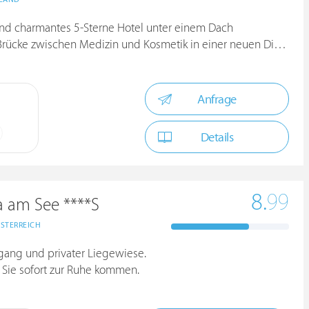
 und charmantes 5-Sterne Hotel unter einem Dach
ücke zwischen Medizin und Kosmetik in einer neuen Dimension
Anfrage
Details
8.
99
a am See ****S
STERREICH
gang und privater Liegewiese.
 Sie sofort zur Ruhe kommen.