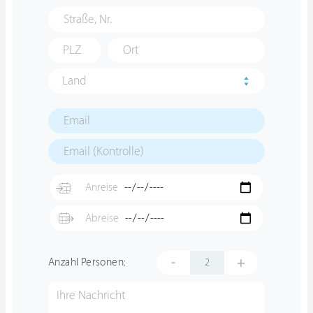
Land
-
+
Anzahl Personen: