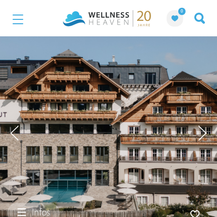
0
Infos