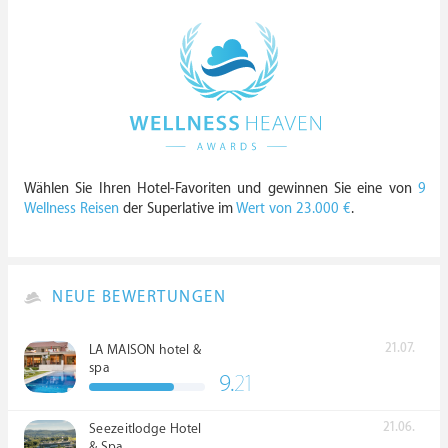
Wählen Sie Ihren Hotel-Favoriten und gewinnen Sie eine von
9
Wellness Reisen
der Superlative im
Wert von 23.000 €
.
NEUE BEWERTUNGEN
21.07.
LA MAISON hotel &
spa
9.
21
21.06.
Seezeitlodge Hotel
& Spa