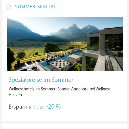
SOMMER-SPECIAL
Spezialpreise im Sommer
Wellnesshotels im Sommer: Sonder-Angebote bei Wellness
Heaven.
Ersparnis
-20 %
bis zu