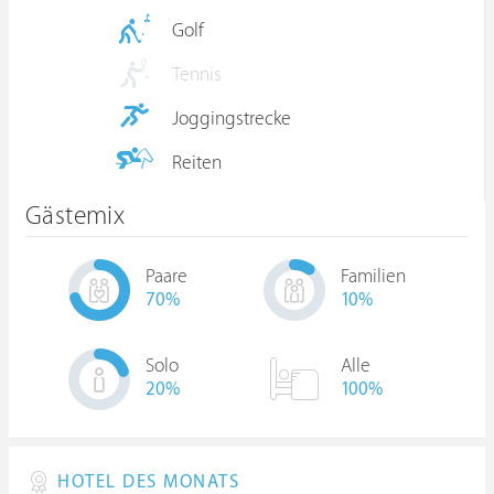
Golf
Tennis
Joggingstrecke
Reiten
Gästemix
Paare
Familien
70
%
10
%
Solo
Alle
20
%
100%
HOTEL DES MONATS