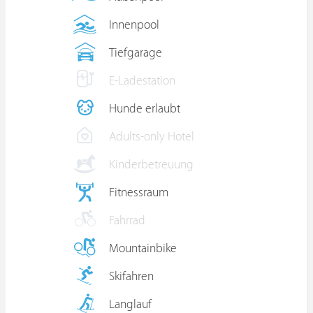
Innenpool
Tiefgarage
E-Ladestation
Hunde erlaubt
Adults-only Hotel
Kinderbetreuung
Fitnessraum
Fahrrad
Mountainbike
Skifahren
Langlauf