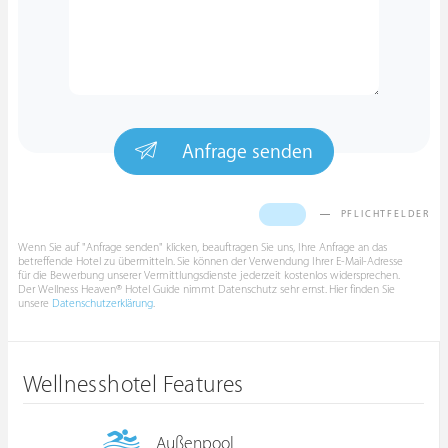
Anfrage senden
PFLICHTFELDER
Wenn Sie auf "Anfrage senden" klicken, beauftragen Sie uns, Ihre Anfrage an das
betreffende Hotel zu übermitteln. Sie können der Verwendung Ihrer E-Mail-Adresse
für die Bewerbung unserer Vermittlungsdienste jederzeit kostenlos widersprechen.
Der Wellness Heaven® Hotel Guide nimmt Datenschutz sehr ernst. Hier finden Sie
unsere
Datenschutzerklärung
.
Wellnesshotel Features
Außenpool