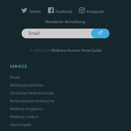
Twitter
Facebook
Instagram
Newsletter Anmeldung:
© 2006-2026
Wellness Heaven Hotel Guide
SERVICE
Presse
Wellnesshotel Karte
Die besten Wellnesshotels
Personalisierte Hotelsuche
Wellness Angebote
Wellness Lexikon
Gewinnspiel