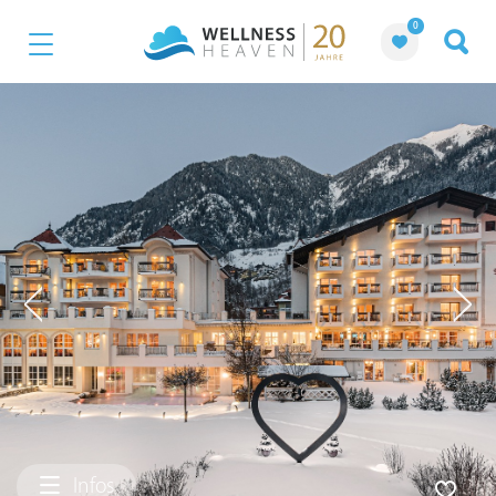
0
Infos