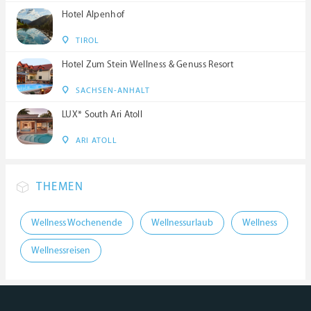
Hotel Alpenhof
TIROL
Hotel Zum Stein Wellness & Genuss Resort
SACHSEN-ANHALT
LUX* South Ari Atoll
ARI ATOLL
THEMEN
Wellness Wochenende
Wellnessurlaub
Wellness
Wellnessreisen