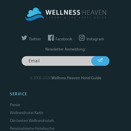
Twitter
Facebook
Instagram
Newsletter Anmeldung:
© 2006-2026
Wellness Heaven Hotel Guide
SERVICE
Presse
Wellnesshotel Karte
Die besten Wellnesshotels
Personalisierte Hotelsuche