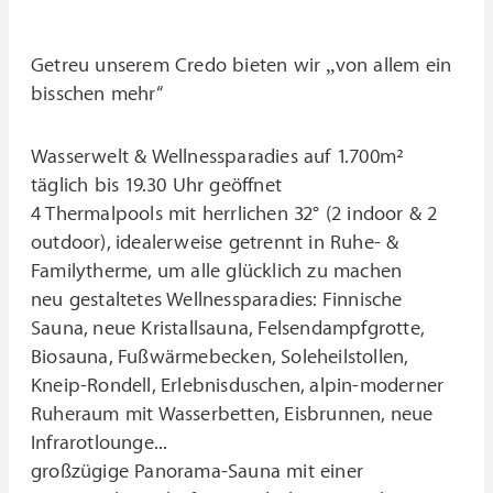
Getreu unserem Credo bieten wir „von allem ein
bisschen mehr“
Wasserwelt & Wellnessparadies auf 1.700m²
täglich bis 19.30 Uhr geöffnet
4 Thermalpools mit herrlichen 32° (2 indoor & 2
outdoor), idealerweise getrennt in Ruhe- &
Familytherme, um alle glücklich zu machen
neu gestaltetes Wellnessparadies: Finnische
Sauna, neue Kristallsauna, Felsendampfgrotte,
Biosauna, Fußwärmebecken, Soleheilstollen,
Kneip-Rondell, Erlebnisduschen, alpin-moderner
Ruheraum mit Wasserbetten, Eisbrunnen, neue
Infrarotlounge...
großzügige Panorama-Sauna mit einer