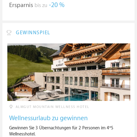
Ersparnis
-20 %
bis zu
GEWINNSPIEL
ALMGUT MOUNTAIN WELLNESS HOTEL
Wellnessurlaub zu gewinnen
Gewinnen Sie 3 Übernachtungen für 2 Personen im 4*S
Wellnesshotel.