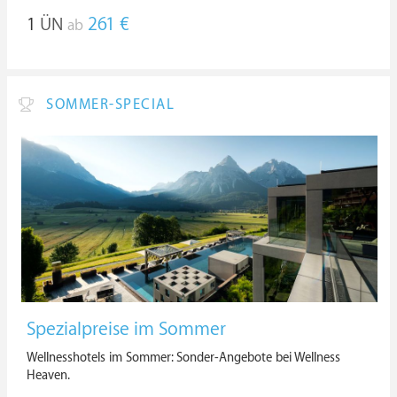
1
ÜN
261 €
ab
SOMMER-SPECIAL
Spezialpreise im Sommer
Wellnesshotels im Sommer: Sonder-Angebote bei Wellness
Heaven.