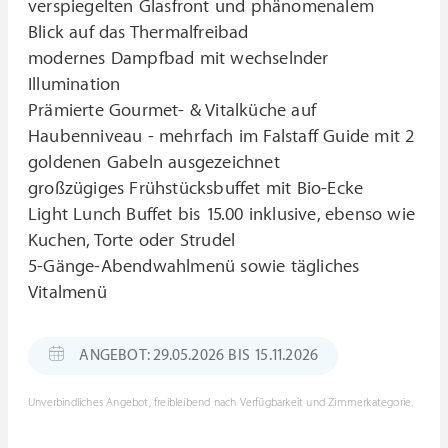
verspiegelten Glasfront und phänomenalem
Blick auf das Thermalfreibad
modernes Dampfbad mit wechselnder
Illumination
Prämierte Gourmet- & Vitalküche auf
Haubenniveau - mehrfach im Falstaff Guide mit 2
goldenen Gabeln ausgezeichnet
großzügiges Frühstücksbuffet mit Bio-Ecke
Light Lunch Buffet bis 15.00 inklusive, ebenso wie
Kuchen, Torte oder Strudel
5-Gänge-Abendwahlmenü sowie tägliches
Vitalmenü
ANGEBOT: 29.05.2026 BIS 15.11.2026
Unverbindliches Angebot, freibleibend nach Verfügbarkeit und Zimmerkategorie.