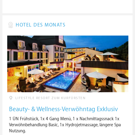
HOTEL DES MONATS
LIFESTYLE RESORT ZUM KURFÜRSTEN
Beauty- & Wellness-Verwöhntag Exklusiv
1 ÜN Frühstück, 1x 4 Gang Menü, 1 x Nachmittagssnack 1x
Verwöhnbehandlung Basic, 1x Hydrojetmassage, längere Spa
Nutzung.