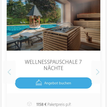
WELLNESSPAUSCHALE 7
NÄCHTE
Angebot buchen
1158
€
Paketpreis p.P.