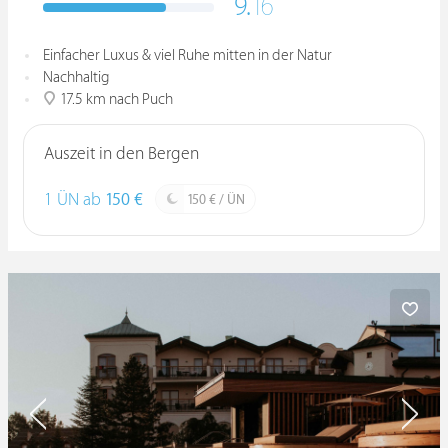
9.
16
Einfacher Luxus & viel Ruhe mitten in der Natur
Nachhaltig
17.5 km nach Puch
Auszeit in den Bergen
1 ÜN ab
150 €
150 € / ÜN