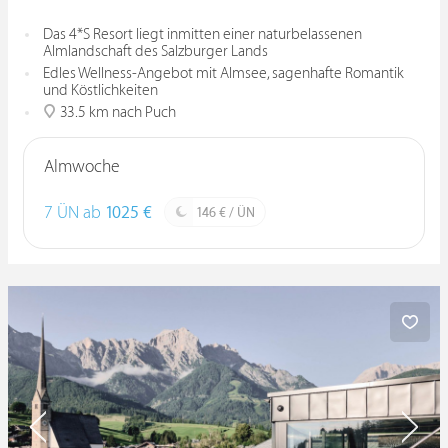
Das 4*S Resort liegt inmitten einer naturbelassenen
Almlandschaft des Salzburger Lands
Edles Wellness-Angebot mit Almsee, sagenhafte Romantik
und Köstlichkeiten
33.5 km nach Puch
Almwoche
7 ÜN ab
1025 €
146 € / ÜN