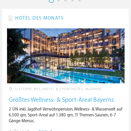
HOTEL DES MONATS
5-STERNE WELLNESS- & SPORTHOTEL JAGDHOF
Größtes Wellness- & Sport-Areal Bayerns
2 ÜN inkl. Jagdhof-Verwöhnpension, Wellness- & Wasserwelt auf
6.500 qm, Sport-Areal auf 1.380 qm, 11 Themen-Saunen, 6-7
Gänge-Menüs.