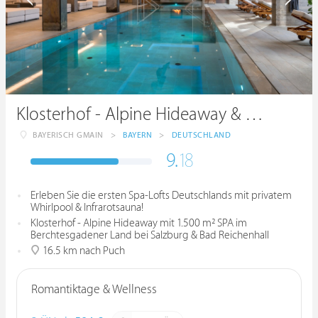
Klosterhof - Alpine Hideaway & Spa
BAYERISCH GMAIN
>
BAYERN
>
DEUTSCHLAND
9.
18
Erleben Sie die ersten Spa-Lofts Deutschlands mit privatem
Whirlpool & Infrarotsauna!
Klosterhof - Alpine Hideaway mit 1.500 m² SPA im
Berchtesgadener Land bei Salzburg & Bad Reichenhall
16.5 km nach Puch
Romantiktage & Wellness