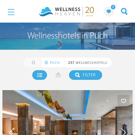
0
Wellnesshotels in Puch
PUCH
237
WELLNESSHOTELS
FILTER