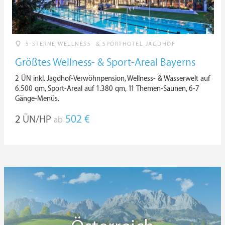
5-STERNE WELLNESS- & SPORTHOTEL JAGDHOF
Größtes Wellness- & Sport-Areal Bayerns
2 ÜN inkl. Jagdhof-Verwöhnpension, Wellness- & Wasserwelt auf
6.500 qm, Sport-Areal auf 1.380 qm, 11 Themen-Saunen, 6-7
Gänge-Menüs.
2
ÜN/HP
502 €
ab