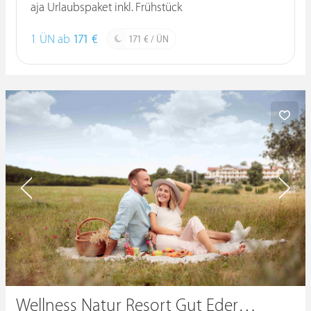
aja Urlaubspaket inkl. Frühstück
1 ÜN ab
171 €
171 € / ÜN
Wellness Natur Resort Gut Edermann