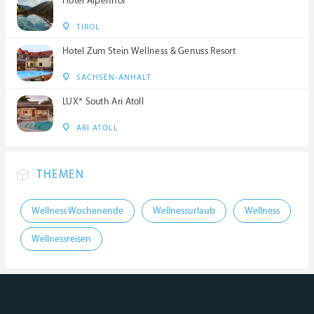
Hotel Alpenhof
TIROL
Hotel Zum Stein Wellness & Genuss Resort
SACHSEN-ANHALT
LUX* South Ari Atoll
ARI ATOLL
THEMEN
Wellness Wochenende
Wellnessurlaub
Wellness
Wellnessreisen