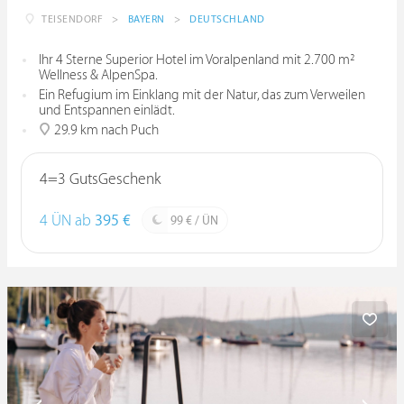
TEISENDORF
>
BAYERN
>
DEUTSCHLAND
Ihr 4 Sterne Superior Hotel im Voralpenland mit 2.700 m²
Wellness & AlpenSpa.
Ein Refugium im Einklang mit der Natur, das zum Verweilen
und Entspannen einlädt.
29.9 km nach Puch
4=3 GutsGeschenk
4 ÜN ab
395 €
99 € / ÜN