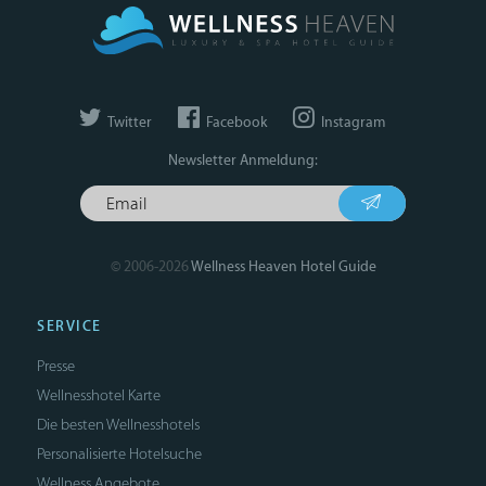
Twitter
Facebook
Instagram
Newsletter Anmeldung:
© 2006-2026
Wellness Heaven Hotel Guide
SERVICE
Presse
Wellnesshotel Karte
Die besten Wellnesshotels
Personalisierte Hotelsuche
Wellness Angebote