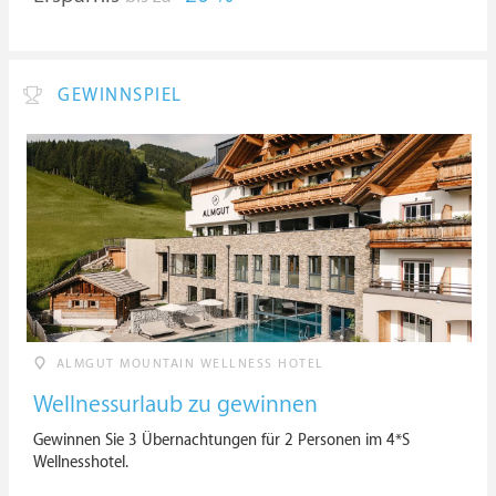
GEWINNSPIEL
ALMGUT MOUNTAIN WELLNESS HOTEL
Wellnessurlaub zu gewinnen
Gewinnen Sie 3 Übernachtungen für 2 Personen im 4*S
Wellnesshotel.