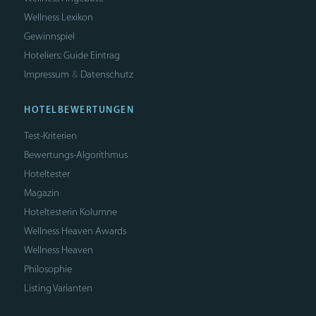
Wellness Lexikon
Gewinnspiel
Hoteliers: Guide Eintrag
Impressum
Datenschutz
&
HOTELBEWERTUNGEN
Test-Kriterien
Bewertungs-Algorithmus
Hoteltester
Magazin
Hoteltesterin Kolumne
Wellness Heaven Awards
Wellness Heaven
Philosophie
Listing Varianten