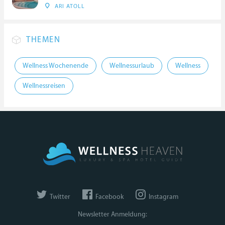
ARI ATOLL
THEMEN
Wellness Wochenende
Wellnessurlaub
Wellness
Wellnessreisen
Twitter
Facebook
Instagram
Newsletter Anmeldung: