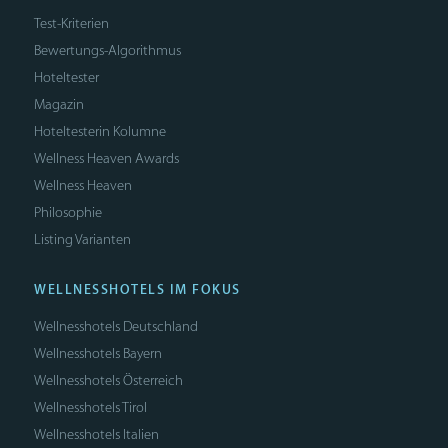
Test-Kriterien
Bewertungs-Algorithmus
Hoteltester
Magazin
Hoteltesterin Kolumne
Wellness Heaven Awards
Wellness Heaven
Philosophie
Listing Varianten
WELLNESSHOTELS IM FOKUS
Wellnesshotels Deutschland
Wellnesshotels Bayern
Wellnesshotels Österreich
Wellnesshotels Tirol
Wellnesshotels Italien