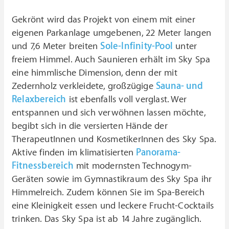
Gekrönt wird das Projekt von einem mit einer
eigenen Parkanlage umgebenen, 22 Meter langen
und 7,6 Meter breiten
Sole-Infinity-Pool
unter
freiem Himmel. Auch Saunieren erhält im Sky Spa
eine himmlische Dimension, denn der mit
Zedernholz verkleidete, großzügige
Sauna- und
Relaxbereich
ist ebenfalls voll verglast. Wer
entspannen und sich verwöhnen lassen möchte,
begibt sich in die versierten Hände der
TherapeutInnen und KosmetikerInnen des Sky Spa.
Aktive finden im klimatisierten
Panorama-
Fitnessbereich
mit modernsten Technogym-
Geräten sowie im Gymnastikraum des Sky Spa ihr
Himmelreich. Zudem können Sie im Spa-Bereich
eine Kleinigkeit essen und leckere Frucht-Cocktails
trinken. Das Sky Spa ist ab 14 Jahre zugänglich.