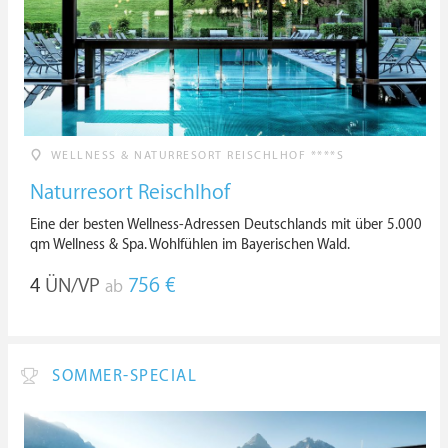
WELLNESS & NATURRESORT REISCHLHOF ****S
Naturresort Reischlhof
Eine der besten Wellness-Adressen Deutschlands mit über 5.000
qm Wellness & Spa. Wohlfühlen im Bayerischen Wald.
4
ÜN/VP
756 €
ab
SOMMER-SPECIAL