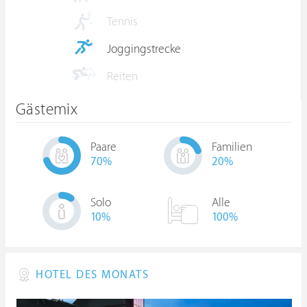
Tennis
Joggingstrecke
Reiten
Gästemix
Paare
Familien
70
%
20
%
Solo
Alle
10
%
100%
HOTEL DES MONATS