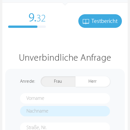
9.
32
Testbericht
Unverbindliche Anfrage
Anrede:
Frau
Herr