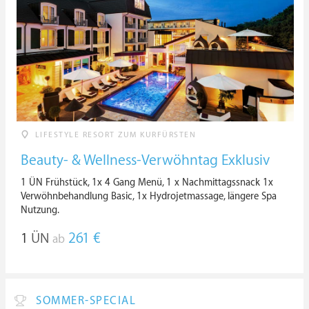
LIFESTYLE RESORT ZUM KURFÜRSTEN
Beauty- & Wellness-Verwöhntag Exklusiv
1 ÜN Frühstück, 1x 4 Gang Menü, 1 x Nachmittagssnack 1x
Verwöhnbehandlung Basic, 1x Hydrojetmassage, längere Spa
Nutzung.
1
ÜN
261 €
ab
SOMMER-SPECIAL