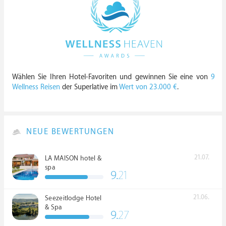
Wählen Sie Ihren Hotel-Favoriten und gewinnen Sie eine von
9
Wellness Reisen
der Superlative im
Wert von 23.000 €
.
NEUE BEWERTUNGEN
21.07.
LA MAISON hotel &
spa
9.
21
21.06.
Seezeitlodge Hotel
& Spa
9.
27