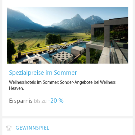
Spezialpreise im Sommer
Wellnesshotels im Sommer: Sonder-Angebote bei Wellness
Heaven.
Ersparnis
-20 %
bis zu
GEWINNSPIEL