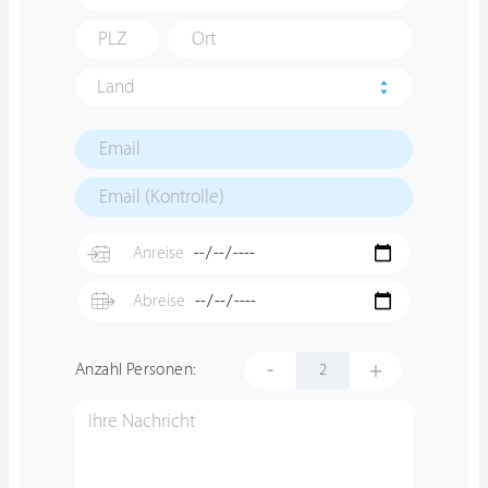
Land
-
+
Anzahl Personen: