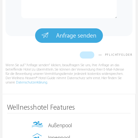
Anfrage senden
PFLICHTFELDER
Wenn Sie auf "Anfrage senden" klicken, beauftragen Sie uns, Ihre Anfrage an das
betreffende Hotel zu übermitteln. Sie können der Verwendung Ihrer E-Mail-Adresse
für die Bewerbung unserer Vermittlungsdienste jederzeit kostenlos widersprechen.
Der Wellness Heaven® Hotel Guide nimmt Datenschutz sehr ernst. Hier finden Sie
unsere
Datenschutzerklärung
.
Wellnesshotel Features
Außenpool