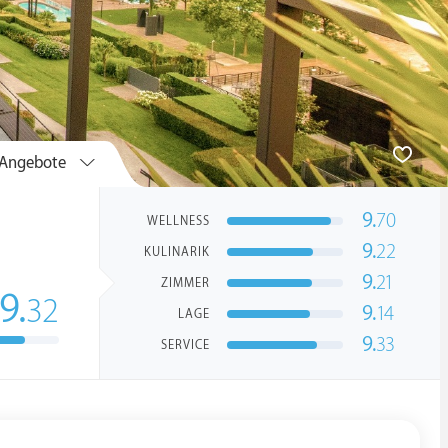
Angebote
9.
70
WELLNESS
9.
22
KULINARIK
9.
21
ZIMMER
9.
32
9.
14
LAGE
9.
33
SERVICE