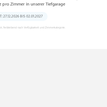
z pro Zimmer in unserer Tiefgarage
27.12.2026 BIS 02.01.2027
t, freibleibend nach Verfügbarkeit und Zimmerkategorie.