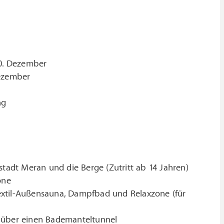
0. Dezember
Dezember
ng
stadt Meran und die Berge (Zutritt ab 14 Jahren)
one
extil-Außensauna, Dampfbad und Relaxzone (für
r über einen Bademanteltunnel