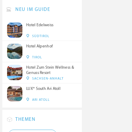
NEU IM GUIDE
Hotel Edelweiss
SÜDTIROL
Hotel Alpenhof
TIROL
Hotel Zum Stein Wellness &
Genuss Resort
SACHSEN-ANHALT
LUX* South Ari Atoll
ARI ATOLL
THEMEN