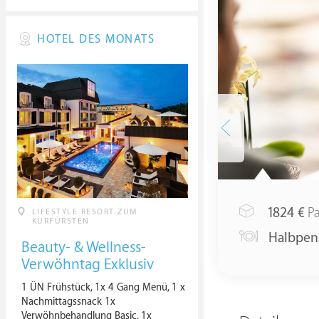
HOTEL DES MONATS
1824
€
Pa
LIFESTYLE RESORT ZUM
KURFÜRSTEN
Halbpen
Beauty- & Wellness-
Verwöhntag Exklusiv
1 ÜN Frühstück, 1x 4 Gang Menü, 1 x
Nachmittagssnack 1x
Verwöhnbehandlung Basic, 1x