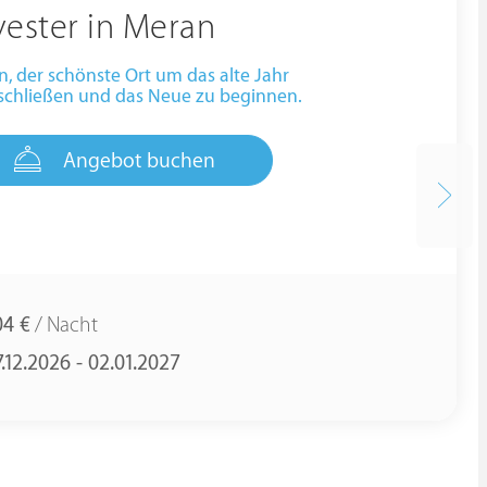
vester in Meran
, der schönste Ort um das alte Jahr
schließen und das Neue zu beginnen.
Angebot buchen
04 €
/ Nacht
.12.2026 - 02.01.2027