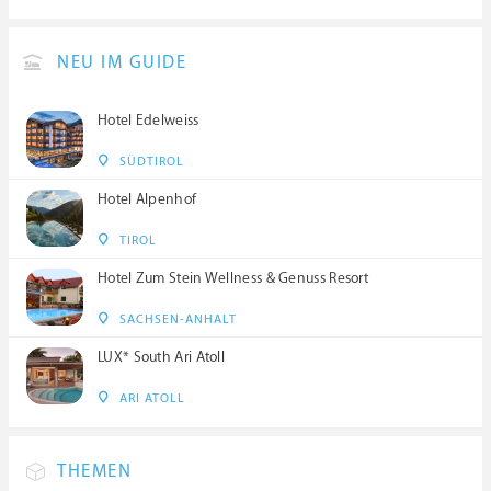
NEU IM GUIDE
Hotel Edelweiss
SÜDTIROL
Hotel Alpenhof
TIROL
Hotel Zum Stein Wellness & Genuss Resort
SACHSEN-ANHALT
LUX* South Ari Atoll
ARI ATOLL
THEMEN