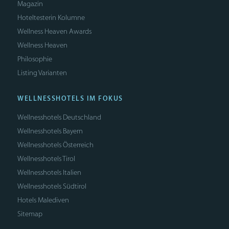
Magazin
Hoteltesterin Kolumne
Wellness Heaven Awards
Wellness Heaven
Philosophie
Listing Varianten
WELLNESSHOTELS IM FOKUS
Wellnesshotels Deutschland
Wellnesshotels Bayern
Wellnesshotels Österreich
Wellnesshotels Tirol
Wellnesshotels Italien
Wellnesshotels Südtirol
Hotels Malediven
Sitemap