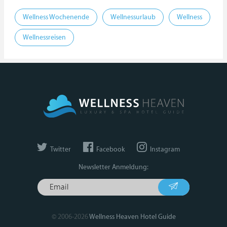
Wellness Wochenende
Wellnessurlaub
Wellness
Wellnessreisen
Twitter
Facebook
Instagram
Newsletter Anmeldung:
© 2006-2026
Wellness Heaven Hotel Guide