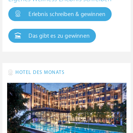
Erlebnis schreiben & gewinnen
Das gibt es zu gewinnen
HOTEL DES MONATS