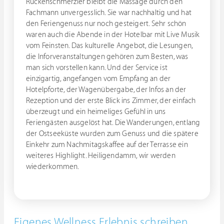
Rückenschmerzler bleibt die Massage durch den
Fachmann unvergesslich. Sie war nachhaltig und hat
den Feriengenuss nur noch gesteigert. Sehr schön
waren auch die Abende in der Hotelbar mit Live Musik
vom Feinsten. Das kulturelle Angebot, die Lesungen,
die Inforveranstaltungen gehören zum Besten, was
man sich vorstellen kann. Und der Service ist
einzigartig, angefangen vom Empfang an der
Hotelpforte, der Wagenübergabe, der Infos an der
Rezeption und der erste Blick ins Zimmer, der einfach
überzeugt und ein heimeliges Gefühl in uns
Feriengästen ausgelöst hat. Die Wanderungen, entlang
der Ostseeküste wurden zum Genuss und die spätere
Einkehr zum Nachmitagskaffee auf der Terrasse ein
weiteres Highlight. Heiligendamm, wir werden
wiederkommen.
Eigenes Wellness Erlebnis schreiben