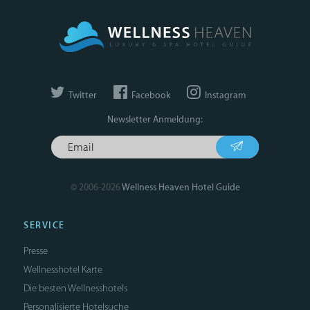
Twitter
Facebook
Instagram
Newsletter Anmeldung:
© 2006-2026
Wellness Heaven Hotel Guide
SERVICE
Presse
Wellnesshotel Karte
Die besten Wellnesshotels
Personalisierte Hotelsuche