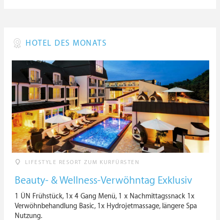
HOTEL DES MONATS
LIFESTYLE RESORT ZUM KURFÜRSTEN
Beauty- & Wellness-Verwöhntag Exklusiv
1 ÜN Frühstück, 1x 4 Gang Menü, 1 x Nachmittagssnack 1x
Verwöhnbehandlung Basic, 1x Hydrojetmassage, längere Spa
Nutzung.