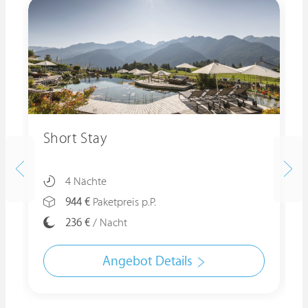
Short Stay
4 Nächte
944 €
Paketpreis p.P.
236 €
/ Nacht
Angebot Details