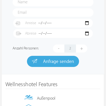
-
+
Anzahl Personen:
Anfrage senden
Wellnesshotel Features
Außenpool