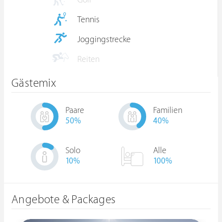
Golf
Tennis
Joggingstrecke
Reiten
Gästemix
Paare
Familien
50
%
40
%
Solo
Alle
10
%
100%
Angebote & Packages