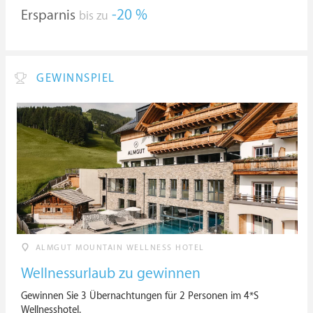
Ersparnis
-20 %
bis zu
GEWINNSPIEL
ALMGUT MOUNTAIN WELLNESS HOTEL
Wellnessurlaub zu gewinnen
Gewinnen Sie 3 Übernachtungen für 2 Personen im 4*S
Wellnesshotel.