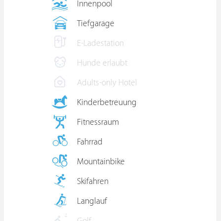
Innenpool
Tiefgarage
E-Ladestation
Hunde erlaubt
Adults-only Hotel
Kinderbetreuung
Fitnessraum
Fahrrad
Mountainbike
Skifahren
Langlauf