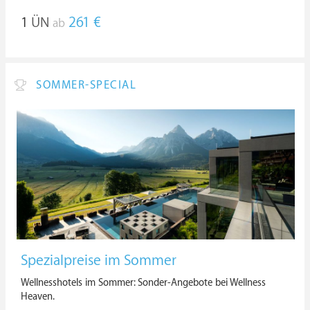
1
ÜN
261 €
ab
SOMMER-SPECIAL
Spezialpreise im Sommer
Wellnesshotels im Sommer: Sonder-Angebote bei Wellness
Heaven.