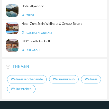
Hotel Alpenhof
TIROL
Hotel Zum Stein Wellness & Genuss Resort
SACHSEN-ANHALT
LUX* South Ari Atoll
ARI ATOLL
THEMEN
Wellness Wochenende
Wellnessurlaub
Wellness
Wellnessreisen