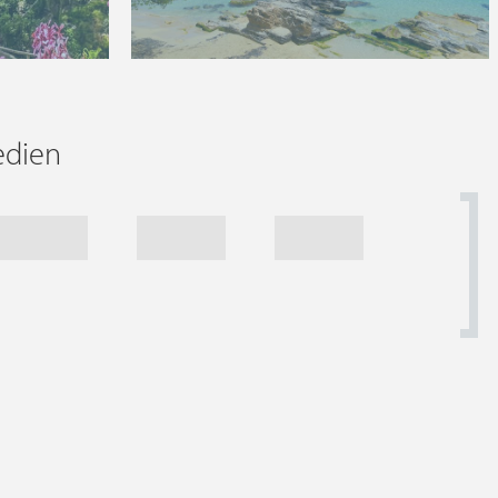
edien