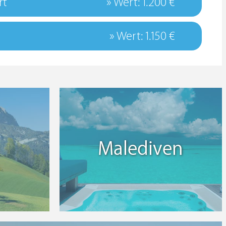
rt
» Wert: 1.200 €
» Wert: 1.150 €
Malediven