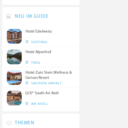
NEU IM GUIDE
Hotel Edelweiss
SÜDTIROL
Hotel Alpenhof
TIROL
Hotel Zum Stein Wellness &
Genuss Resort
SACHSEN-ANHALT
LUX* South Ari Atoll
ARI ATOLL
THEMEN