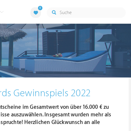
0
rds Gewinnspiels 2022
tscheine im Gesamtwert von über 16.000 € zu
bnisse auszuwählen. Insgesamt wurden mehr als
nspruchte! Herzlichen Glückwunsch an alle