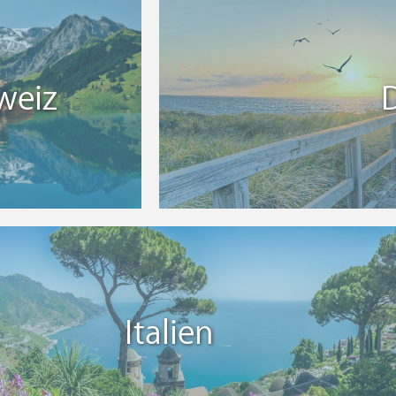
weiz
Italien