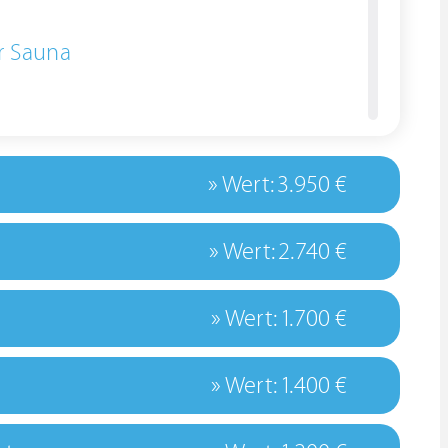
r Sauna
» Wert: 3.950 €
» Wert: 2.740 €
» Wert: 1.700 €
» Wert: 1.400 €