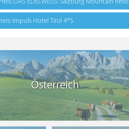
 Preis: DAS EDELWEISS Salzburg Mountain Reso
Preis: Impuls Hotel Tirol 4*S
Österreich