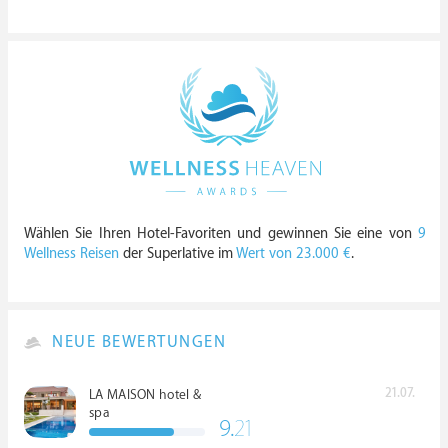
Wählen Sie Ihren Hotel-Favoriten und gewinnen Sie eine von
9
Wellness Reisen
der Superlative im
Wert von 23.000 €
.
NEUE BEWERTUNGEN
21.07.
LA MAISON hotel &
spa
9.
21