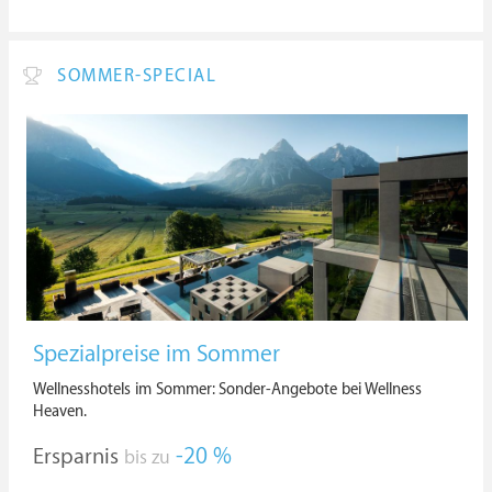
SOMMER-SPECIAL
Spezialpreise im Sommer
Wellnesshotels im Sommer: Sonder-Angebote bei Wellness
Heaven.
Ersparnis
-20 %
bis zu