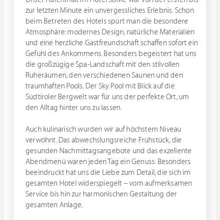
zur letzten Minute ein unvergessliches Erlebnis. Schon
beim Betreten des Hotels spürt man die besondere
Atmosphäre: modernes Design, natürliche Materialien
und eine herzliche Gastfreundschaft schaffen sofort ein
Gefühl des Ankommens. Besonders begeistert hat uns
die großzügige Spa-Landschaft mit den stilvollen
Ruheräumen, den verschiedenen Saunen und den
traumhaften Pools. Der Sky Pool mit Blick auf die
Südtiroler Bergwelt war für uns der perfekte Ort, um
den Alltag hinter uns zu lassen.
Auch kulinarisch wurden wir auf höchstem Niveau
verwöhnt. Das abwechslungsreiche Frühstück, die
gesunden Nachmittagsangebote und das exzellente
Abendmenü waren jeden Tag ein Genuss. Besonders
beeindruckt hat uns die Liebe zum Detail, die sich im
gesamten Hotel widerspiegelt – vom aufmerksamen
Service bis hin zur harmonischen Gestaltung der
gesamten Anlage.