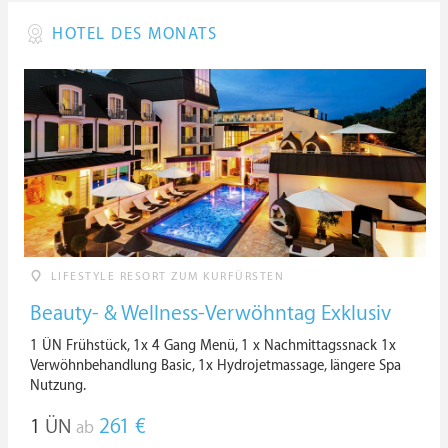
HOTEL DES MONATS
LIFESTYLE RESORT ZUM KURFÜRSTEN
Beauty- & Wellness-Verwöhntag Exklusiv
1 ÜN Frühstück, 1x 4 Gang Menü, 1 x Nachmittagssnack 1x
Verwöhnbehandlung Basic, 1x Hydrojetmassage, längere Spa
Nutzung.
1
ÜN
261 €
ab