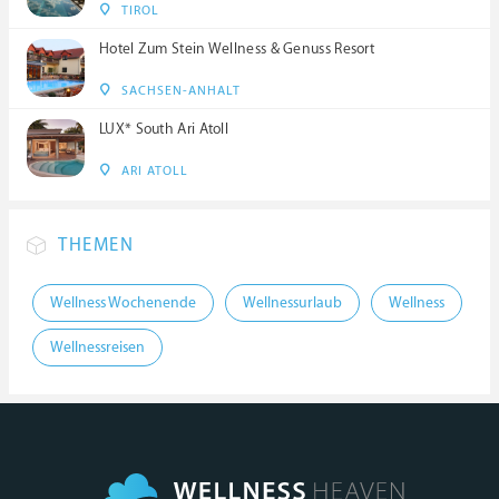
TIROL
Hotel Zum Stein Wellness & Genuss Resort
SACHSEN-ANHALT
LUX* South Ari Atoll
ARI ATOLL
THEMEN
Wellness Wochenende
Wellnessurlaub
Wellness
Wellnessreisen