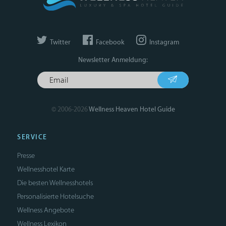
Twitter
Facebook
Instagram
Newsletter Anmeldung:
© 2006-2026
Wellness Heaven Hotel Guide
SERVICE
Presse
Wellnesshotel Karte
Die besten Wellnesshotels
Personalisierte Hotelsuche
Wellness Angebote
Wellness Lexikon