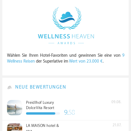
Wählen Sie Ihren Hotel-Favoriten und gewinnen Sie eine von
9
Wellness Reisen
der Superlative im
Wert von 23.000 €
.
NEUE BEWERTUNGEN
09.08.
Preidlhof Luxury
DolceVita Resort
9.
58
*****
21.07.
LA MAISON hotel &
spa