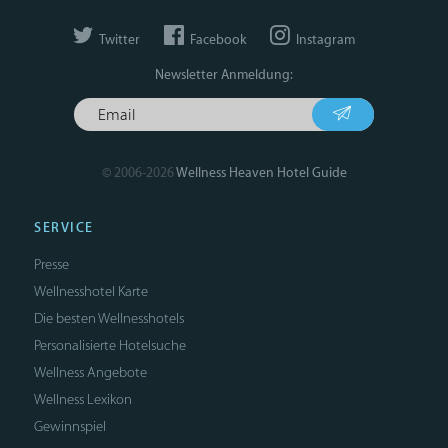
Twitter
Facebook
Instagram
Newsletter Anmeldung:
© 2006-2026
Wellness Heaven Hotel Guide
SERVICE
Presse
Wellnesshotel Karte
Die besten Wellnesshotels
Personalisierte Hotelsuche
Wellness Angebote
Wellness Lexikon
Gewinnspiel