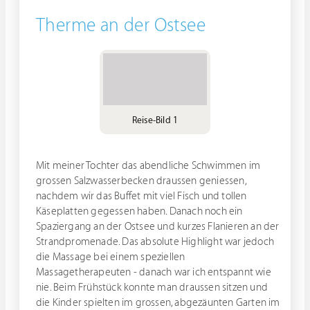
Therme an der Ostsee
Reise-Bild 1
Mit meiner Tochter das abendliche Schwimmen im
grossen Salzwasserbecken draussen geniessen,
nachdem wir das Buffet mit viel Fisch und tollen
Käseplatten gegessen haben. Danach noch ein
Spaziergang an der Ostsee und kurzes Flanieren an der
Strandpromenade. Das absolute Highlight war jedoch
die Massage bei einem speziellen
Massagetherapeuten - danach war ich entspannt wie
nie. Beim Frühstück konnte man draussen sitzen und
die Kinder spielten im grossen, abgezäunten Garten im