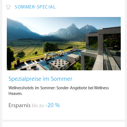
SOMMER-SPECIAL
Spezialpreise im Sommer
Wellnesshotels im Sommer: Sonder-Angebote bei Wellness
Heaven.
Ersparnis
-20 %
bis zu