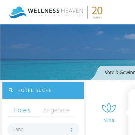
Vote & Gewinn
HOTEL SUCHE
Hotels
Angebote
Nina
Land