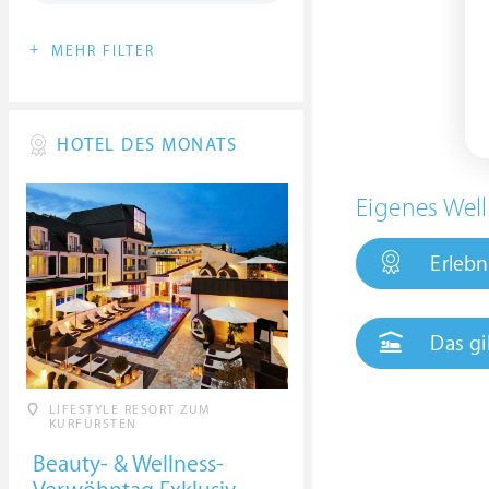
+
MEHR FILTER
HOTEL DES MONATS
Eigenes Well
Erlebn
Das gi
LIFESTYLE RESORT ZUM
KURFÜRSTEN
Beauty- & Wellness-