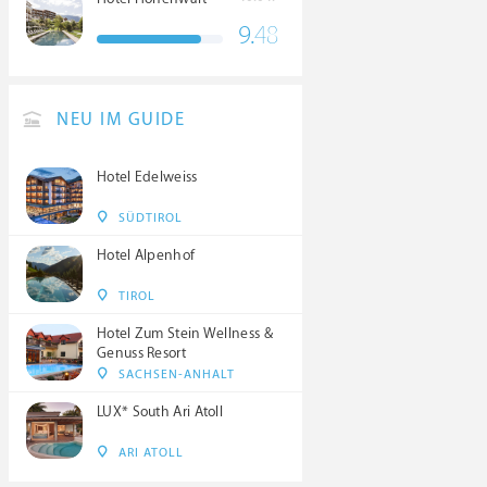
9.
48
NEU IM GUIDE
Hotel Edelweiss
SÜDTIROL
Hotel Alpenhof
TIROL
Hotel Zum Stein Wellness &
Genuss Resort
SACHSEN-ANHALT
LUX* South Ari Atoll
ARI ATOLL