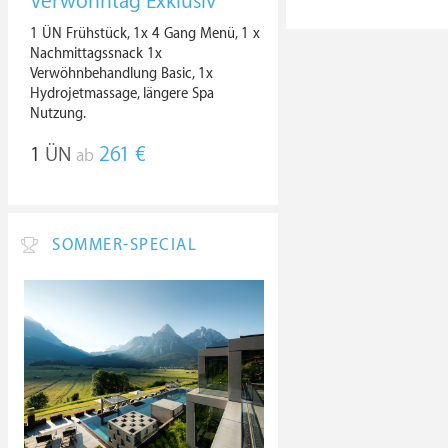
Verwöhntag Exklusiv
1 ÜN Frühstück, 1x 4 Gang Menü, 1 x
Nachmittagssnack 1x
Verwöhnbehandlung Basic, 1x
Hydrojetmassage, längere Spa
Nutzung.
1
ÜN
261 €
ab
SOMMER-SPECIAL