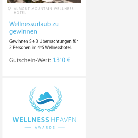
ALMGUT MOUNTAIN WELLNESS
HOTEL
Wellnessurlaub zu
gewinnen
Gewinnen Sie 3 Übernachtungen für
2 Personen im 4*S Wellnesshotel.
Gutschein-Wert:
1.310 €