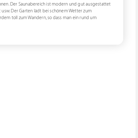
nnen. Der Saunabereich ist modern und gut ausgestattet
t usw. Der Garten lädt bei schönem Wetter zum
rdem toll zum Wandern, so dass man ein rund um