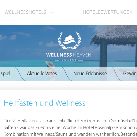
WELLNESSHOTELS
HOTELBEWERTUNGEN
spiel
Aktuelle Votes
Neue Erlebnisse
Gewin
Heilfasten und Wellness
"Trotz" Heilfasten - also ausschließlich dem Genuss von Gemüsebrü
Säften - war das Erlebnis einer Woche im Hotel Rosenalp sehr schön
Kombination mit Wellness/Sauna und wandern war herrlich. Besond