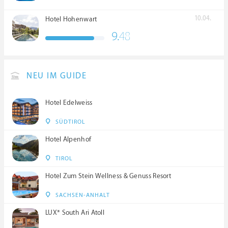
10.04.
Hotel Hohenwart
9.
48
NEU IM GUIDE
Hotel Edelweiss
SÜDTIROL
Hotel Alpenhof
TIROL
Hotel Zum Stein Wellness & Genuss Resort
SACHSEN-ANHALT
LUX* South Ari Atoll