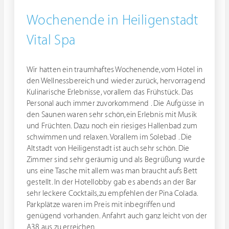
Wochenende in Heiligenstadt
Vital Spa
Wir hatten ein traumhaftes Wochenende,vom Hotel in
den Wellnessbereich und wieder zurück, hervorragend
Kulinarische Erlebnisse, vorallem das Frühstück. Das
Personal auch immer zuvorkommend . Die Aufgüsse in
den Saunen waren sehr schön,ein Erlebnis mit Musik
und Früchten. Dazu noch ein riesiges Hallenbad zum
schwimmen und relaxen. Vorallem im Solebad . Die
Altstadt von Heiligenstadt ist auch sehr schön. Die
Zimmer sind sehr geräumig und als Begrüßung wurde
uns eine Tasche mit allem was man braucht aufs Bett
gestellt. In der Hotellobby gab es abends an der Bar
sehr leckere Cocktails,zu empfehlen der Pina Colada.
Parkplätze waren im Preis mit inbegriffen und
genügend vorhanden. Anfahrt auch ganz leicht von der
A38 aus zu erreichen