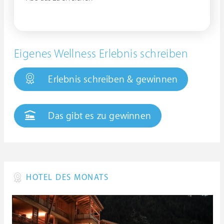
Eigenes Wellness Erlebnis schreiben
Erlebnis schreiben & gewinnen
Das gibt es zu gewinnen
HOTEL DES MONATS