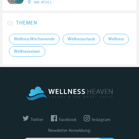
ARI ATOLL
THEMEN
Wellness Wochenende
Wellnessurlaub
Wellness
Wellnessreisen
Twitter
Facebook
Instagram
Newsletter Anmeldung: