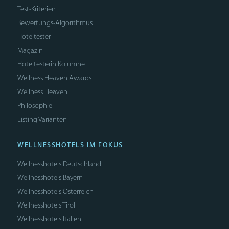
Test-Kriterien
Bewertungs-Algorithmus
Hoteltester
Magazin
Hoteltesterin Kolumne
Wellness Heaven Awards
Wellness Heaven
Philosophie
Listing Varianten
WELLNESSHOTELS IM FOKUS
Wellnesshotels Deutschland
Wellnesshotels Bayern
Wellnesshotels Österreich
Wellnesshotels Tirol
Wellnesshotels Italien