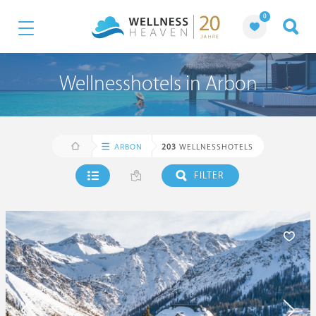
0
Wellnesshotels in Arbon
ARBON
203
WELLNESSHOTELS
FILTER