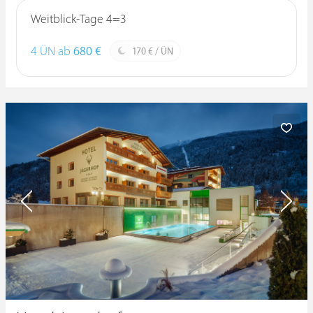
Weitblick-Tage 4=3
4 ÜN ab
680 €
170 € / ÜN