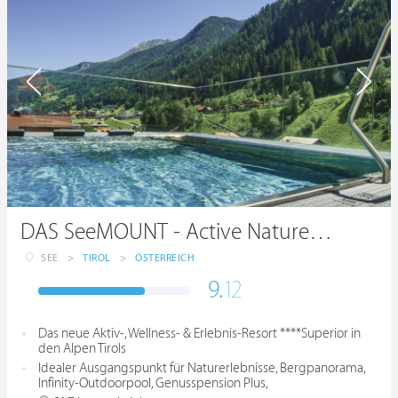
DAS SeeMOUNT - Active Nature Resort
SEE
>
TIROL
>
ÖSTERREICH
9.
12
Das neue Aktiv-, Wellness- & Erlebnis-Resort ****Superior in
den Alpen Tirols
Idealer Ausgangspunkt für Naturerlebnisse, Bergpanorama,
Infinity-Outdoorpool, Genusspension Plus,