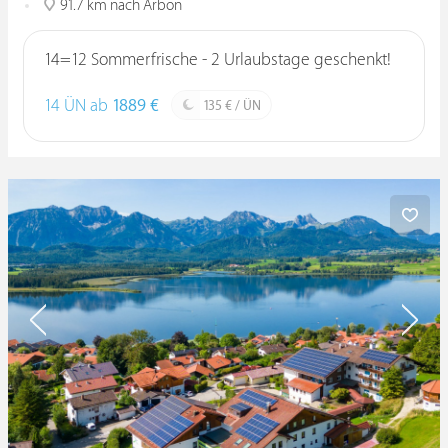
91.7 km nach Arbon
14=12 Sommerfrische - 2 Urlaubstage geschenkt!
14 ÜN ab
1889 €
135 € / ÜN