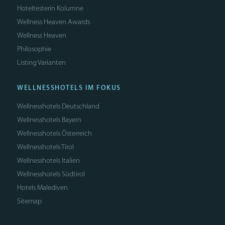
Hoteltesterin Kolumne
Wellness Heaven Awards
Wellness Heaven
Philosophie
Listing Varianten
WELLNESSHOTELS IM FOKUS
Wellnesshotels Deutschland
Wellnesshotels Bayern
Wellnesshotels Österreich
Wellnesshotels Tirol
Wellnesshotels Italien
Wellnesshotels Südtirol
Hotels Malediven
Sitemap