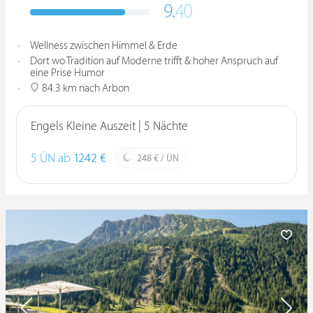
9.
40
Wellness zwischen Himmel & Erde
Dort wo Tradition auf Moderne trifft & hoher Anspruch auf
eine Prise Humor
84.3 km nach Arbon
Engels Kleine Auszeit | 5 Nächte
5 ÜN ab
1242 €
248 € / ÜN