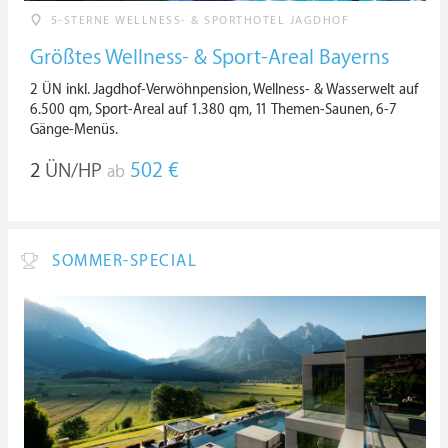
5-STERNE WELLNESS- & SPORTHOTEL JAGDHOF
Größtes Wellness- & Sport-Areal Bayerns
2 ÜN inkl. Jagdhof-Verwöhnpension, Wellness- & Wasserwelt auf
6.500 qm, Sport-Areal auf 1.380 qm, 11 Themen-Saunen, 6-7
Gänge-Menüs.
2
ÜN/HP
502 €
ab
SOMMER-SPECIAL