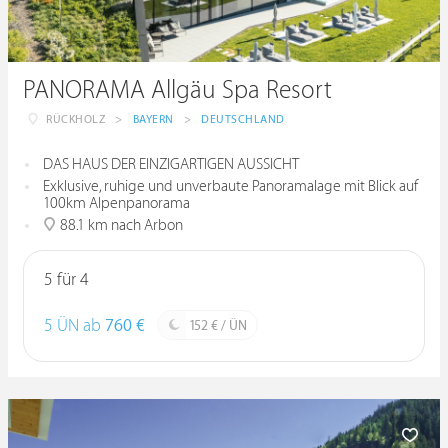
PANORAMA Allgäu Spa Resort
RÜCKHOLZ
>
BAYERN
>
DEUTSCHLAND
DAS HAUS DER EINZIGARTIGEN AUSSICHT
Exklusive, ruhige und unverbaute Panoramalage mit Blick auf
100km Alpenpanorama
88.1 km nach Arbon
5 für 4
5 ÜN ab
760 €
152 € / ÜN