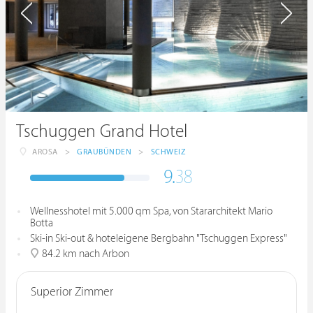
Tschuggen Grand Hotel
AROSA
>
GRAUBÜNDEN
>
SCHWEIZ
9.
38
Wellnesshotel mit 5.000 qm Spa, von Stararchitekt Mario
Botta
Ski-in Ski-out & hoteleigene Bergbahn "Tschuggen Express"
84.2 km nach Arbon
Superior Zimmer