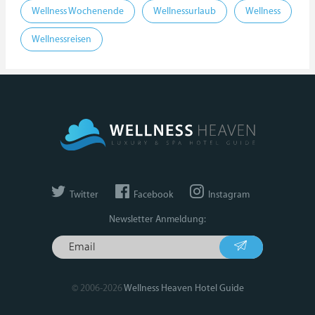
Wellness Wochenende
Wellnessurlaub
Wellness
Wellnessreisen
Twitter
Facebook
Instagram
Newsletter Anmeldung:
© 2006-2026
Wellness Heaven Hotel Guide