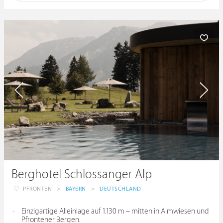
Berghotel Schlossanger Alp
PFRONTEN
>
BAYERN
>
DEUTSCHLAND
Einzigartige Alleinlage auf 1.130 m – mitten in Almwiesen und
Pfrontener Bergen.