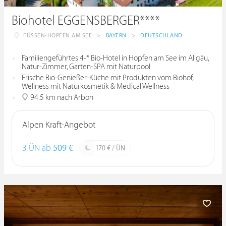
Biohotel EGGENSBERGER****
FÜSSEN-HOPFEN AM SEE
>
BAYERN
>
DEUTSCHLAND
Familiengeführtes 4-* Bio-Hotel in Hopfen am See im Allgäu,
Natur-Zimmer, Garten-SPA mit Naturpool
Frische Bio-Genießer-Küche mit Produkten vom Biohof,
Wellness mit Naturkosmetik & Medical Wellness
94.5 km nach Arbon
Alpen Kraft-Angebot
3 ÜN ab
509 €
170 € / ÜN