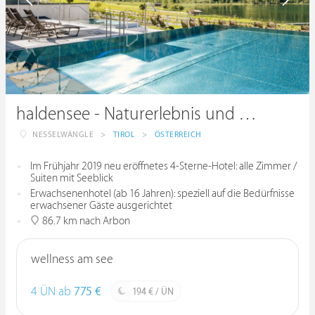
haldensee - Naturerlebnis und Wellnesshotel
NESSELWÄNGLE
>
TIROL
>
ÖSTERREICH
Im Frühjahr 2019 neu eröffnetes 4-Sterne-Hotel: alle Zimmer /
Suiten mit Seeblick
Erwachsenenhotel (ab 16 Jahren): speziell auf die Bedürfnisse
erwachsener Gäste ausgerichtet
86.7 km nach Arbon
wellness am see
4 ÜN ab
775 €
194 € / ÜN