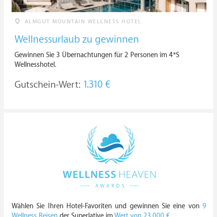
ALMGUT MOUNTAIN WELLNESS HOTEL
Wellnessurlaub zu gewinnen
Gewinnen Sie 3 Übernachtungen für 2 Personen im 4*S
Wellnesshotel.
Gutschein-Wert:
1.310 €
Wählen Sie Ihren Hotel-Favoriten und gewinnen Sie eine von
9
Wellness Reisen
der Superlative im
Wert von 23.000 €
.