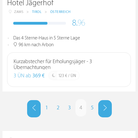
Hotel Jägerhof
ZAMS
>
TIROL
>
ÖSTERREICH
8.
96
Das 4 Sterne-Haus in 5 Sterne Lage
96 km nach Arbon
Kurzabstecher für Erholungsjäger - 3
Übernachtungen
3 ÜN ab
369 €
123 € / ÜN
1
2
3
4
5