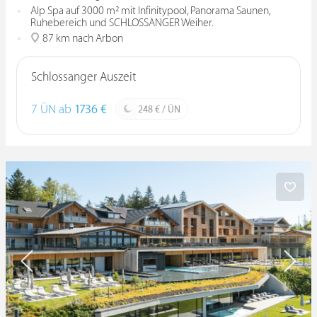
Alp Spa auf 3000 m² mit Infinitypool, Panorama Saunen,
Ruhebereich und SCHLOSSANGER Weiher.
87 km nach Arbon
Schlossanger Auszeit
7 ÜN ab
1736 €
248 € / ÜN