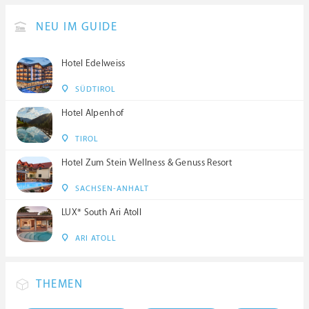
NEU IM GUIDE
Hotel Edelweiss
SÜDTIROL
Hotel Alpenhof
TIROL
Hotel Zum Stein Wellness & Genuss Resort
SACHSEN-ANHALT
LUX* South Ari Atoll
ARI ATOLL
THEMEN