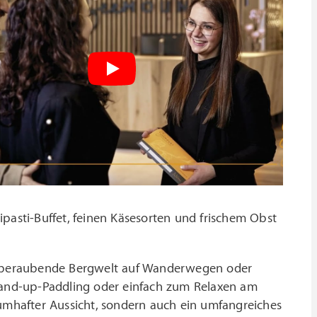
pasti-Buffet, feinen Käsesorten und frischem Obst
mberaubende Bergwelt auf Wanderwegen oder
and-up-Paddling oder einfach zum Relaxen am
aumhafter Aussicht, sondern auch ein umfangreiches