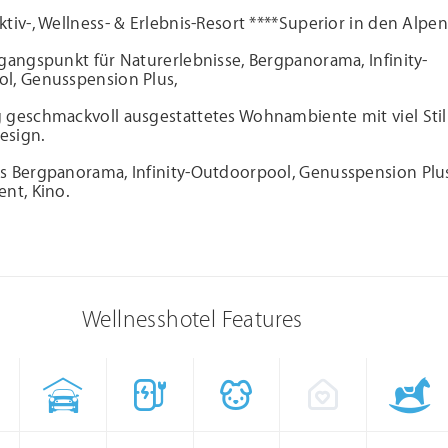
tiv-, Wellness- & Erlebnis-Resort ****Superior in den Alpen 
gangspunkt für Naturerlebnisse, Bergpanorama, Infinity-
l, Genusspension Plus,
 geschmackvoll ausgestattetes Wohnambiente mit viel Sti
esign.
s Bergpanorama, Infinity-Outdoorpool, Genusspension Plus
nt, Kino.
Wellnesshotel Features