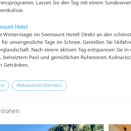
lnessprogramm. Lassen Sie den Tag mit einem Sundowner 
penkulisse.
mount Hotel
e Wintermagie im Seemount Hotel! Direkt an den schönste
für unvergessliche Tage im Schnee. Genießen Sie Skifah
erglandschaft. Nach einem aktiven Tag entspannen Sie in
 beheiztem Pool und gemütlichen Ruhezonen. Kulinarisch
 Getränken.
rol
Wellnesshotel Österreich
ssionen