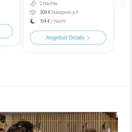
2 Nächte
308 €
Paketpreis p.P.
154 €
/ Nacht
Angebot Details