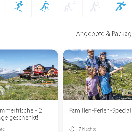
Angebote & Packag
mmerfrische - 2
Familien-Ferien-Special
age geschenkt!
hte
7 Nächte