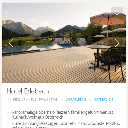
Hotel Erlebach
RIEZLERN / KLEINWALSERTAL
>
VORARLBERG
>
ÖSTERREICH
Panoramalage oberhalb Riezlern, familiengeführt. Genuss
Kulinarik, Wein aus Österreich.
Ruhe, Erholung, Massagen, Kosmetik, Naturprodukte, Rooftop