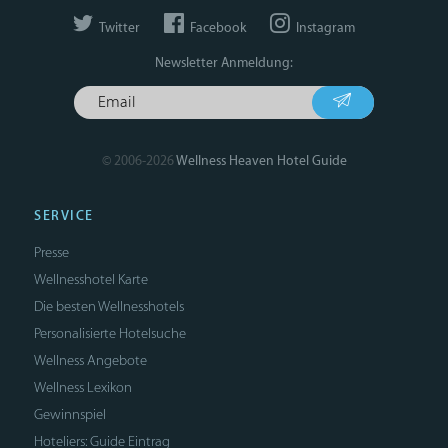
Twitter
Facebook
Instagram
Newsletter Anmeldung:
© 2006-2026
Wellness Heaven Hotel Guide
SERVICE
Presse
Wellnesshotel Karte
Die besten Wellnesshotels
Personalisierte Hotelsuche
Wellness Angebote
Wellness Lexikon
Gewinnspiel
Hoteliers: Guide Eintrag