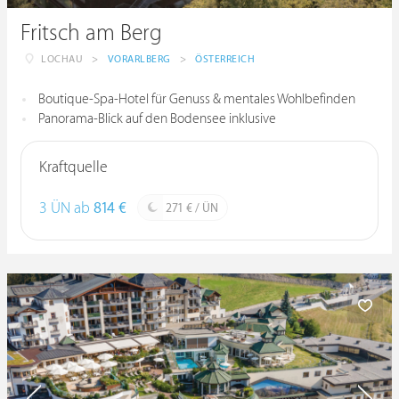
Fritsch am Berg
LOCHAU
>
VORARLBERG
>
ÖSTERREICH
Boutique-Spa-Hotel für Genuss & mentales Wohlbefinden
Panorama-Blick auf den Bodensee inklusive
Kraftquelle
3 ÜN ab
814 €
271 € / ÜN