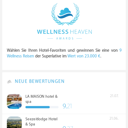
Wählen Sie Ihren Hotel-Favoriten und gewinnen Sie eine von
9
Wellness Reisen
der Superlative im
Wert von 23.000 €
.
NEUE BEWERTUNGEN
21.07.
LA MAISON hotel &
spa
9.
21
21.06.
Seezeitlodge Hotel
& Spa