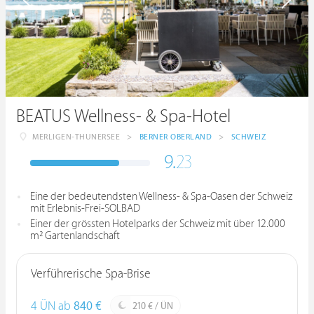
BEATUS Wellness- & Spa-Hotel
MERLIGEN-THUNERSEE
>
BERNER OBERLAND
>
SCHWEIZ
9.
23
Eine der bedeutendsten Wellness- & Spa-Oasen der Schweiz
mit Erlebnis-Frei-SOLBAD
Einer der grössten Hotelparks der Schweiz mit über 12.000
m² Gartenlandschaft
Verführerische Spa-Brise
4 ÜN ab
840 €
210 € / ÜN