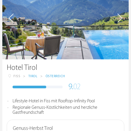
Hotel Tirol
FISS
>
TIROL
>
ÖSTERREICH
9.
02
Lifestyle-Hotel in Fiss mit Rooftop-Infinity Pool
Regionale Genuss-Köstlichkeiten und herzliche
Gastfreundschaft
Genuss-Herbst Tirol