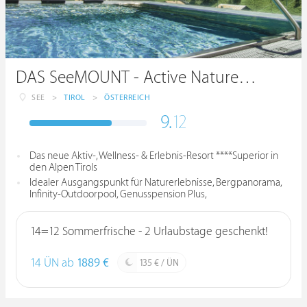
DAS SeeMOUNT - Active Nature Resort
SEE
>
TIROL
>
ÖSTERREICH
9.
12
Das neue Aktiv-, Wellness- & Erlebnis-Resort ****Superior in
den Alpen Tirols
Idealer Ausgangspunkt für Naturerlebnisse, Bergpanorama,
Infinity-Outdoorpool, Genusspension Plus,
14=12 Sommerfrische - 2 Urlaubstage geschenkt!
14 ÜN ab
1889 €
135 € / ÜN