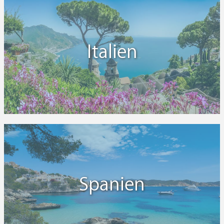
Italien
Spanien