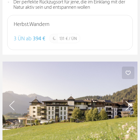
Der perfekte Rückzugsort für jene, die im Einklang mit der
Natur aktiv sein und entspannen wollen
Herbst.Wandern
3 ÜN ab
394 €
131 € / ÜN