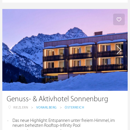
Genuss- & Aktivhotel Sonnenburg
RIEZLERN
>
VORARLBERG
>
ÖSTERREICH
Das neue Highlight: Entspannen unter freiem Himmel, im
neuen beheizten Rooftop-Infinity Pool