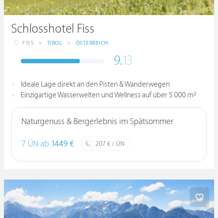
Schlosshotel Fiss
FISS
>
TIROL
>
ÖSTERREICH
9.
13
Ideale Lage direkt an den Pisten & Wanderwegen
Einzigartige Wasserwelten und Wellness auf über 5.000 m²
Naturgenuss & Bergerlebnis im Spätsommer
7 ÜN ab
1449 €
207 € / ÜN