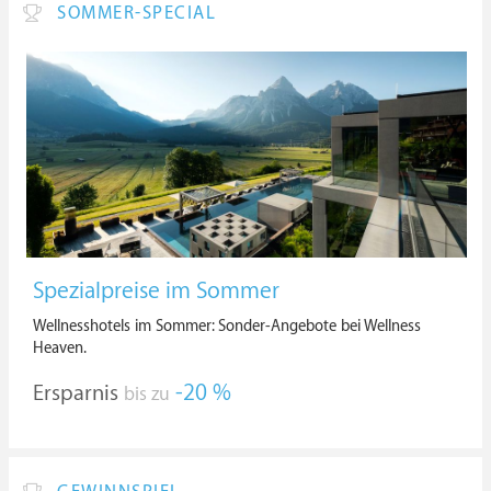
SOMMER-SPECIAL
Spezialpreise im Sommer
Wellnesshotels im Sommer: Sonder-Angebote bei Wellness
Heaven.
Ersparnis
-20 %
bis zu