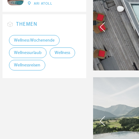
ARI ATOLL
THEMEN
Wellness Wochenende
Wellnessurlaub
Wellness
Wellnessreisen