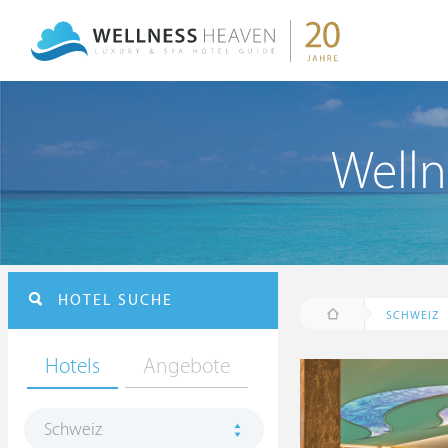
Welln
HOTEL SUCHE
SCHWEIZ
Hotels
Angebote
Schweiz