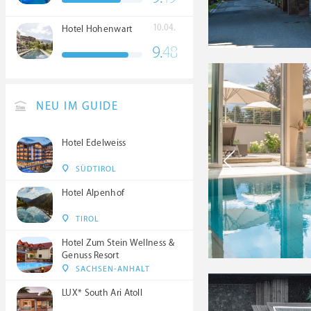
10.04.
Hotel Hohenwart
9.
48
NEU IM GUIDE
Hotel Edelweiss
SÜDTIROL
Hotel Alpenhof
TIROL
Hotel Zum Stein Wellness &
Genuss Resort
SACHSEN-ANHALT
LUX* South Ari Atoll