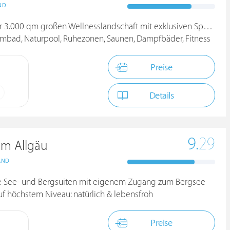
ND
000 qm großen Wellnesslandschaft mit exklusiven Spa Anwendungen
immbad, Naturpool, Ruhezonen, Saunen, Dampfbäder, Fitness
Preise
Details
9.
29
 im Allgäu
AND
ve See- und Bergsuiten mit eigenem Zugang zum Bergsee
uf höchstem Niveau: natürlich & lebensfroh
Preise