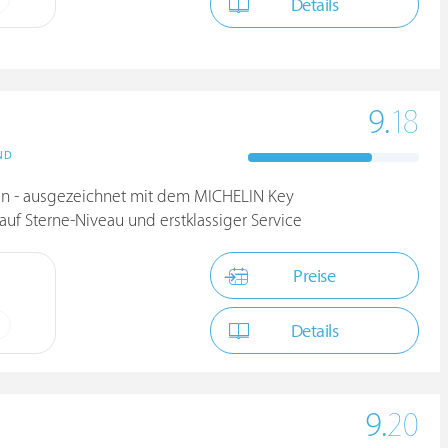
Details
9.
18
ND
gen - ausgezeichnet mit dem MICHELIN Key
 auf Sterne-Niveau und erstklassiger Service
Preise
Details
9.
20