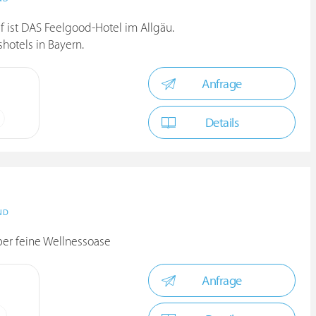
f ist DAS Feelgood-Hotel im Allgäu.
hotels in Bayern.
Anfrage
Details
ND
aber feine Wellnessoase
Anfrage