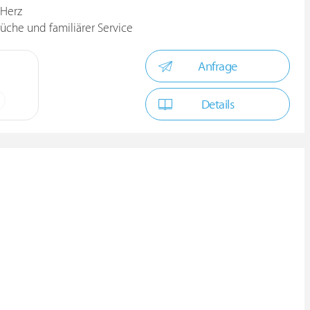
 Herz
üche und familiärer Service
Anfrage
Details