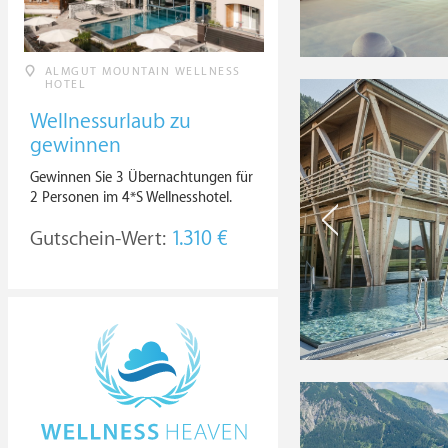
ALMGUT MOUNTAIN WELLNESS
HOTEL
Wellnessurlaub zu
gewinnen
Gewinnen Sie 3 Übernachtungen für
2 Personen im 4*S Wellnesshotel.
Gutschein-Wert:
1.310 €