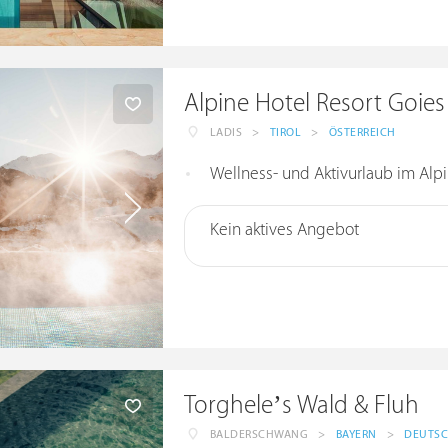
Alpine Hotel Resort Goies
LADIS
>
TIROL
>
ÖSTERREICH
Wellness- und Aktivurlaub im Alpi
Kein aktives Angebot
Torghele’s Wald & Fluh
BALDERSCHWANG
>
BAYERN
>
DEUTS