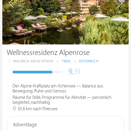
Wellnessresidenz Alpenrose
MAURACH AM ACHENSEE
>
TIROL
>
ÖSTERREICH
9.
39
Der Alpine Kraftplatz am Achensee — Balance aus
Bewegung, Ruhe und Genuss
Räume für Stille, Programme für Aktivität — persönlich
begleitet, nachhaltig
33.6 km nach Thiersee
Adventtage