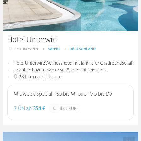
Hotel Unterwirt
REIT IM WINKL
>
BAYERN
>
DEUTSCHLAND
Hotel Unterwirt: Wellnesshotel mit familiärer Gastfreundschaft
Urlaub in Bayern, wie er schöner nicht sein kann.
28.1 km nach Thiersee
Midweek-Special - So bis Mi oder Mo bis Do
3 ÜN ab
354 €
118 € / ÜN