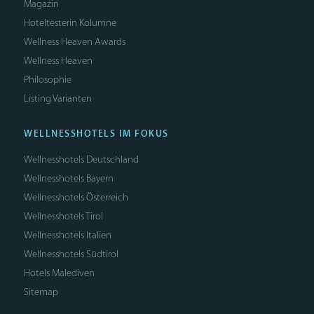
Magazin
Hoteltesterin Kolumne
Wellness Heaven Awards
Wellness Heaven
Philosophie
Listing Varianten
WELLNESSHOTELS IM FOKUS
Wellnesshotels Deutschland
Wellnesshotels Bayern
Wellnesshotels Österreich
Wellnesshotels Tirol
Wellnesshotels Italien
Wellnesshotels Südtirol
Hotels Malediven
Sitemap