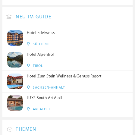
NEU IM GUIDE
Hotel Edelweiss
SÜDTIROL
Hotel Alpenhof
TIROL
Hotel Zum Stein Wellness & Genuss Resort
SACHSEN-ANHALT
LUX* South Ari Atoll
ARI ATOLL
THEMEN