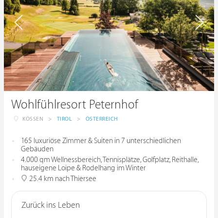
Wohlfühlresort Peternhof
KÖSSEN
>
TIROL
>
ÖSTERREICH
165 luxuriöse Zimmer & Suiten in 7 unterschiedlichen
Gebäuden
4.000 qm Wellnessbereich, Tennisplätze, Golfplatz, Reithalle,
hauseigene Loipe & Rodelhang im Winter
25.4 km nach Thiersee
Zurück ins Leben