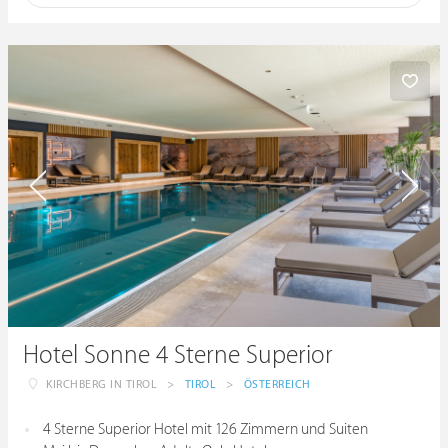
Hotel Sonne 4 Sterne Superior
KIRCHBERG IN TIROL
>
TIROL
>
ÖSTERREICH
4 Sterne Superior Hotel mit 126 Zimmern und Suiten