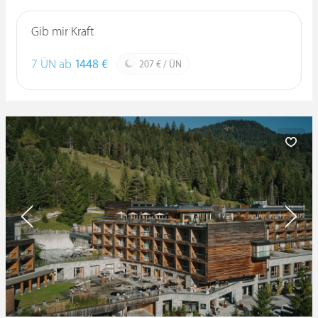
Gib mir Kraft
7 ÜN ab
1448 €
207 € / ÜN