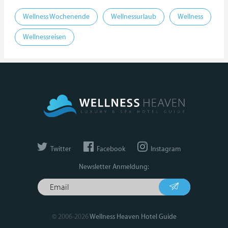
Wellness Wochenende
Wellnessurlaub
Wellness
Wellnessreisen
Twitter
Facebook
Instagram
Newsletter Anmeldung:
© 2006-2026
Wellness Heaven Hotel Guide