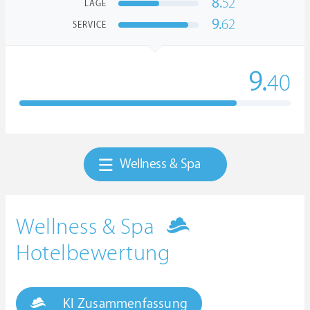
8.
52
LAGE
9.
62
SERVICE
9.
40
Wellness & Spa
Wellness & Spa
Hotelbewertung
KI Zusammenfassung