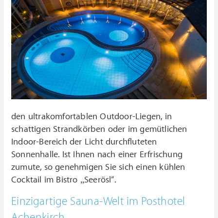
den ultrakomfortablen Outdoor-Liegen, in
schattigen Strandkörben oder im gemütlichen
Indoor-Bereich der Licht durchfluteten
Sonnenhalle. Ist Ihnen nach einer Erfrischung
zumute, so genehmigen Sie sich einen kühlen
Cocktail im Bistro „Seerösl“.
Einzigartige Sauna-Welt im Posthotel
Achenkirch