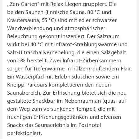
„Zen-Garten“ mit Relax-Liegen gruppiert. Die
beiden Saunen (finnische Sauna, 80 °C und
Kräutersauna, 55 °C) sind mit edler schwarzer
Wandverblendung und atmosphärischer
Beleuchtung gekonnt inszeniert. Der Salzraum
wirkt bei 40 °C mit Infrarot-Strahlungswärme und
Salz-Ultraschallvernebelung, die einen Salzgehalt
von 5% herstellt. Zwei Infrarot-Zirbenkammern
sorgen für Tiefenwärme in hölzern-duftendem Flair.
Ein Wasserpfad mit Erlebnisduschen sowie ein
Kneipp-Parcours komplettieren den neuen
Saunabereich. Zur Erfrischung bietet sich die neu
gestaltete Snackbar im Nebenraum an (quasi auf
dem Weg zum versunkenen Tempel), die mit
fruchtigen Erfrischungsgetränken und diversen
Snacks das Saunaerlebnis im Posthotel
perfektioniert.