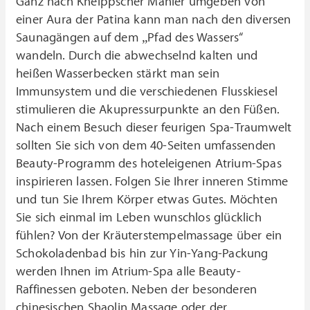
Ganz nach Kneippscher Manier umgeben von
einer Aura der Patina kann man nach den diversen
Saunagängen auf dem „Pfad des Wassers“
wandeln. Durch die abwechselnd kalten und
heißen Wasserbecken stärkt man sein
Immunsystem und die verschiedenen Flusskiesel
stimulieren die Akupressurpunkte an den Füßen.
Nach einem Besuch dieser feurigen Spa-Traumwelt
sollten Sie sich von dem 40-Seiten umfassenden
Beauty-Programm des hoteleigenen Atrium-Spas
inspirieren lassen. Folgen Sie Ihrer inneren Stimme
und tun Sie Ihrem Körper etwas Gutes. Möchten
Sie sich einmal im Leben wunschlos glücklich
fühlen? Von der Kräuterstempelmassage über ein
Schokoladenbad bis hin zur Yin-Yang-Packung
werden Ihnen im Atrium-Spa alle Beauty-
Raffinessen geboten. Neben der besonderen
chinesischen Shaolin Massage oder der