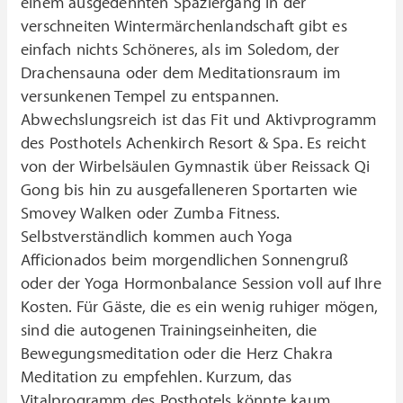
einem ausgedehnten Spaziergang in der
verschneiten Wintermärchenlandschaft gibt es
einfach nichts Schöneres, als im Soledom, der
Drachensauna oder dem Meditationsraum im
versunkenen Tempel zu entspannen.
Abwechslungsreich ist das Fit und Aktivprogramm
des Posthotels Achenkirch Resort & Spa. Es reicht
von der Wirbelsäulen Gymnastik über Reissack Qi
Gong bis hin zu ausgefalleneren Sportarten wie
Smovey Walken oder Zumba Fitness.
Selbstverständlich kommen auch Yoga
Afficionados beim morgendlichen Sonnengruß
oder der Yoga Hormonbalance Session voll auf Ihre
Kosten. Für Gäste, die es ein wenig ruhiger mögen,
sind die autogenen Trainingseinheiten, die
Bewegungsmeditation oder die Herz Chakra
Meditation zu empfehlen. Kurzum, das
Vitalprogramm des Posthotels könnte kaum