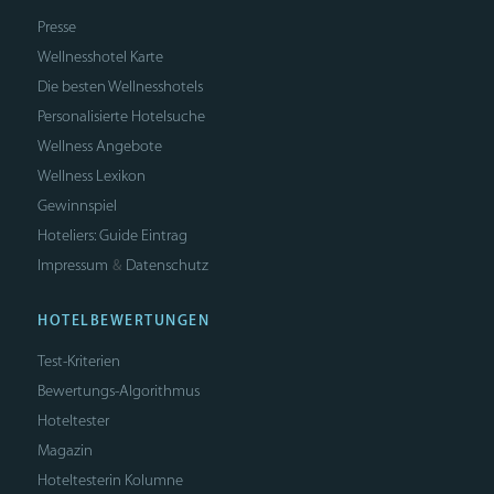
Presse
Wellnesshotel Karte
Die besten Wellnesshotels
Personalisierte Hotelsuche
Wellness Angebote
Wellness Lexikon
Gewinnspiel
Hoteliers: Guide Eintrag
Impressum
Datenschutz
&
HOTELBEWERTUNGEN
Test-Kriterien
Bewertungs-Algorithmus
Hoteltester
Magazin
Hoteltesterin Kolumne