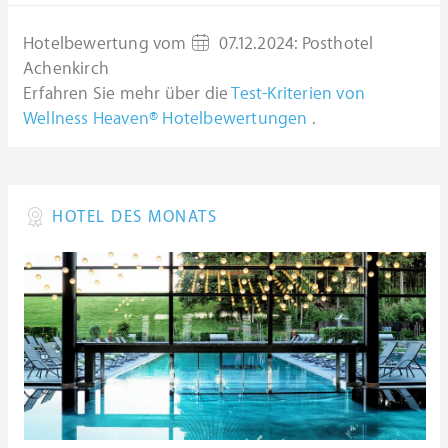
Hotelbewertung vom
07.12.2024
:
Posthotel
Achenkirch
Erfahren Sie mehr über die
Test-Kriterien von
Wellness Heaven® Hotelbewertungen
.
HOTEL DES MONATS