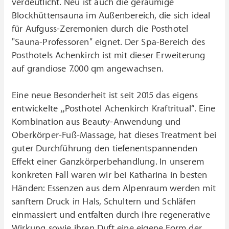
verdeutlicht. Neu ist auch die geräumige
Blockhüttensauna im Außenbereich, die sich ideal
für Aufguss-Zeremonien durch die Posthotel
"Sauna-Professoren" eignet. Der Spa-Bereich des
Posthotels Achenkirch ist mit dieser Erweiterung
auf grandiose 7.000 qm angewachsen.
Eine neue Besonderheit ist seit 2015 das eigens
entwickelte „Posthotel Achenkirch Kraftritual“. Eine
Kombination aus Beauty-Anwendung und
Oberkörper-Fuß-Massage, hat dieses Treatment bei
guter Durchführung den tiefenentspannenden
Effekt einer Ganzkörperbehandlung. In unserem
konkreten Fall waren wir bei Katharina in besten
Händen: Essenzen aus dem Alpenraum werden mit
sanftem Druck in Hals, Schultern und Schläfen
einmassiert und entfalten durch ihre regenerative
Wirkung sowie ihren Duft eine eigene Form der