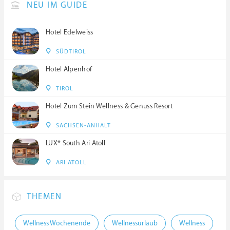
NEU IM GUIDE
Hotel Edelweiss
SÜDTIROL
Hotel Alpenhof
TIROL
Hotel Zum Stein Wellness & Genuss Resort
SACHSEN-ANHALT
LUX* South Ari Atoll
ARI ATOLL
THEMEN
Wellness Wochenende
Wellnessurlaub
Wellness