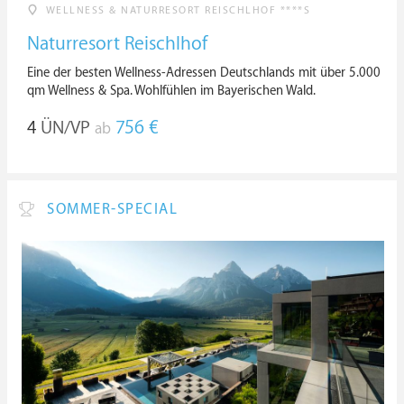
WELLNESS & NATURRESORT REISCHLHOF ****S
Naturresort Reischlhof
Eine der besten Wellness-Adressen Deutschlands mit über 5.000
qm Wellness & Spa. Wohlfühlen im Bayerischen Wald.
4
ÜN/VP
756 €
ab
SOMMER-SPECIAL