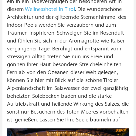
ein in ein Badevergnügen der besonderen Art in
diesem
Wellnesshotel in Tirol
. Die wunderschöne
Architektur und der glitzernde Sternenhimmel des
Indoor-Pools werden Sie verzaubern und zum
Träumen inspirieren. Schwelgen Sie im Rosenduft
und fühlen Sie sich in der Aromagrotte wie Kaiser
vergangener Tage. Beruhigt und entspannt vom
stressigen Alltag treten Sie nun ins Freie und
gönnen Ihrer Haut besondere Streicheleinheiten.
Fern ab von den Ozeanen dieser Welt gelegen,
können Sie hier mit Blick auf die schöne Tiroler
Alpenlandschaft im Salzwasser der zwei ganzjährig
beheizten Solebecken baden und die starke
Auftriebskraft und heilende Wirkung des Salzes, die
sonst nur Besuchern des Toten Meeres vorbehalten
ist, genießen.
Lassen Sie Ihre Seele baumeln auf