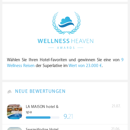
Wählen Sie Ihren Hotel-Favoriten und gewinnen Sie eine von
9
Wellness Reisen
der Superlative im
Wert von 23.000 €
.
NEUE BEWERTUNGEN
21.07.
LA MAISON hotel &
spa
9.
21
21.06.
Seezeitlodge Hotel