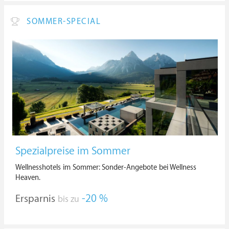
SOMMER-SPECIAL
Spezialpreise im Sommer
Wellnesshotels im Sommer: Sonder-Angebote bei Wellness
Heaven.
Ersparnis
-20 %
bis zu