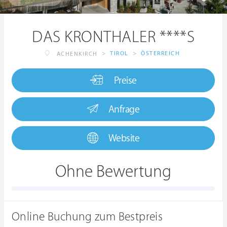
DAS KRONTHALER ****S
>
TIROL
>
ÖSTERREICH
ACHENKIRCH
Preise
Anfrage
Website
Ohne Bewertung
Online Buchung zum Bestpreis