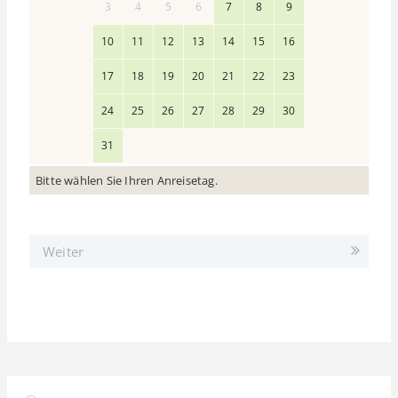
3
4
5
6
7
8
9
10
11
12
13
14
15
16
17
18
19
20
21
22
23
24
25
26
27
28
29
30
31
Bitte wählen Sie Ihren Anreisetag.
Weiter