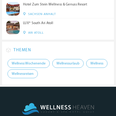
Hotel Zum Stein Wellness & Genuss Resort
SACHSEN-ANHALT
LUX* South Ari Atoll
ARI ATOLL
THEMEN
Wellness Wochenende
Wellnessurlaub
Wellness
Wellnessreisen