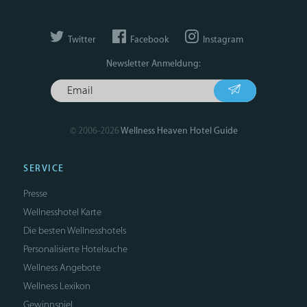
Twitter
Facebook
Instagram
Newsletter Anmeldung:
© 2006-2026
Wellness Heaven Hotel Guide
SERVICE
Presse
Wellnesshotel Karte
Die besten Wellnesshotels
Personalisierte Hotelsuche
Wellness Angebote
Wellness Lexikon
Gewinnspiel