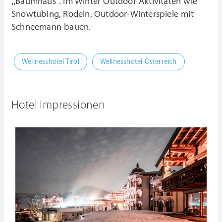
„Baumhaus". Im Winter Outdoor Aktivitäten wie
Snowtubing, Rodeln, Outdoor-Winterspiele mit
Schneemann bauen.
Wellnesshotel Tirol
Wellnesshotel Österreich
Hotel Impressionen