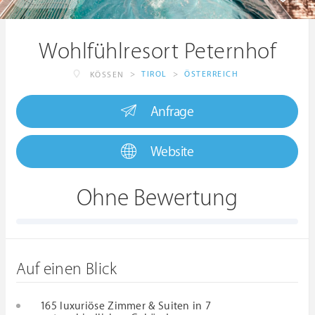
Wohlfühlresort Peternhof
>
TIROL
>
ÖSTERREICH
KÖSSEN
Anfrage
Website
Ohne Bewertung
Auf einen Blick
165 luxuriöse Zimmer & Suiten in 7