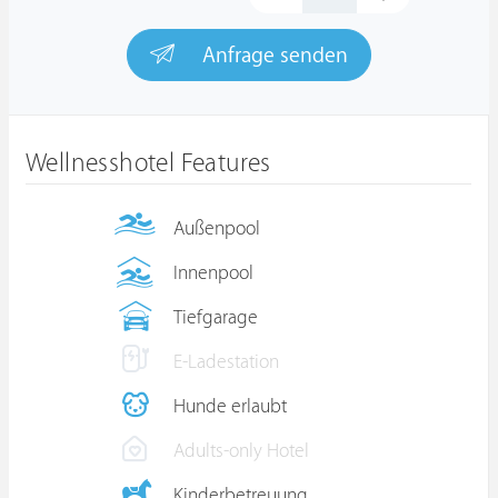
Anfrage senden
Wellnesshotel Features
Außenpool
Innenpool
Tiefgarage
E-Ladestation
Hunde erlaubt
Adults-only Hotel
Kinderbetreuung