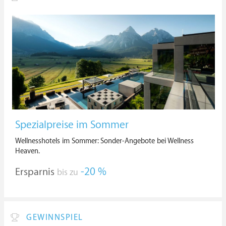
Spezialpreise im Sommer
Wellnesshotels im Sommer: Sonder-Angebote bei Wellness
Heaven.
Ersparnis
-20 %
bis zu
GEWINNSPIEL