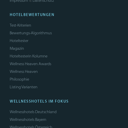
Impressum
Datenschutz
&
HOTELBEWERTUNGEN
Test-Kriterien
Bewertungs-Algorithmus
Hoteltester
Magazin
Hoteltesterin Kolumne
Wellness Heaven Awards
Wellness Heaven
Philosophie
Listing Varianten
WELLNESSHOTELS IM FOKUS
Wellnesshotels Deutschland
Wellnesshotels Bayern
Wellnesshotels Österreich