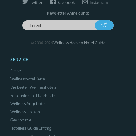
Twitter
Facebook
Instagram
Newsletter Anmeldung:
© 2006-2026
Wellness Heaven Hotel Guide
SERVICE
Presse
Wellnesshotel Karte
Die besten Wellnesshotels
Personalisierte Hotelsuche
Wellness Angebote
Wellness Lexikon
Gewinnspiel
Hoteliers: Guide Eintrag