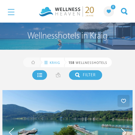
0
Wellnesshotels in Kraig
KRAIG
158
WELLNESSHOTELS
FILTER