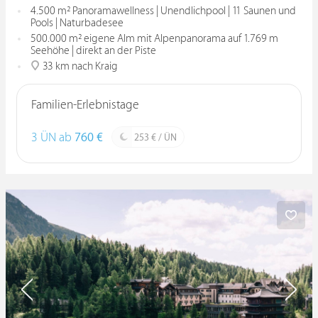
4.500 m² Panoramawellness | Unendlichpool | 11 Saunen und
Pools | Naturbadesee
500.000 m² eigene Alm mit Alpenpanorama auf 1.769 m
Seehöhe | direkt an der Piste
33 km nach Kraig
Familien-Erlebnistage
3 ÜN ab
760 €
253 € / ÜN