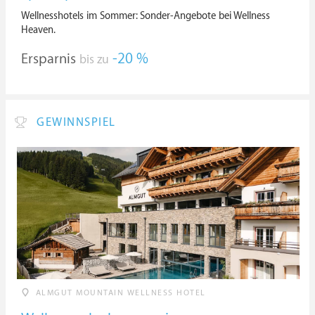
Wellnesshotels im Sommer: Sonder-Angebote bei Wellness
Heaven.
Ersparnis
-20 %
bis zu
GEWINNSPIEL
ALMGUT MOUNTAIN WELLNESS HOTEL