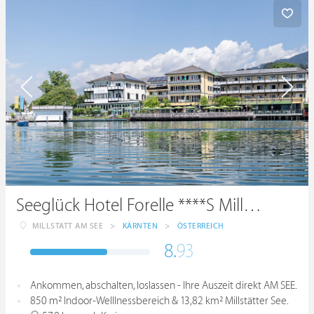
Seeglück Hotel Forelle ****S Millstatt
MILLSTATT AM SEE
>
KÄRNTEN
>
ÖSTERREICH
8.
93
Ankommen, abschalten, loslassen - Ihre Auszeit direkt AM SEE.
850 m² Indoor-Welllnessbereich & 13,82 km² Millstätter See.