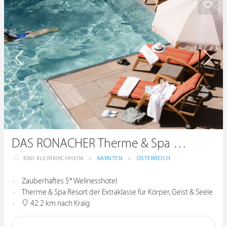
DAS RONACHER Therme & Spa Resort *****
BAD KLEINKIRCHHEIM
>
KÄRNTEN
>
ÖSTERREICH
Zauberhaftes 5* Wellnesshotel
Therme & Spa Resort der Extraklasse für Körper, Geist & Seele
42.2 km nach Kraig