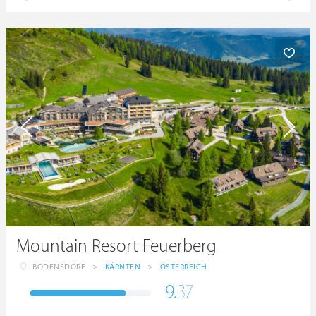
Mountain Resort Feuerberg
BODENSDORF
>
KÄRNTEN
>
ÖSTERREICH
9.
37