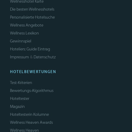
Wellnesshotel Karte
Die besten Wellnesshotels
Personalisierte Hotelsuche
Wellness Angebote
Wellness Lexikon
Gewinnspiel
Hoteliers: Guide Eintrag
Impressum
Datenschutz
&
HOTELBEWERTUNGEN
Test-Kriterien
Bewertungs-Algorithmus
Hoteltester
Magazin
Hoteltesterin Kolumne
Wellness Heaven Awards
Wellness Heaven