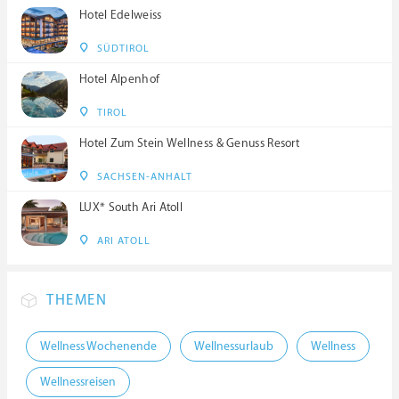
Hotel Edelweiss
SÜDTIROL
Hotel Alpenhof
TIROL
Hotel Zum Stein Wellness & Genuss Resort
SACHSEN-ANHALT
LUX* South Ari Atoll
ARI ATOLL
THEMEN
Wellness Wochenende
Wellnessurlaub
Wellness
Wellnessreisen