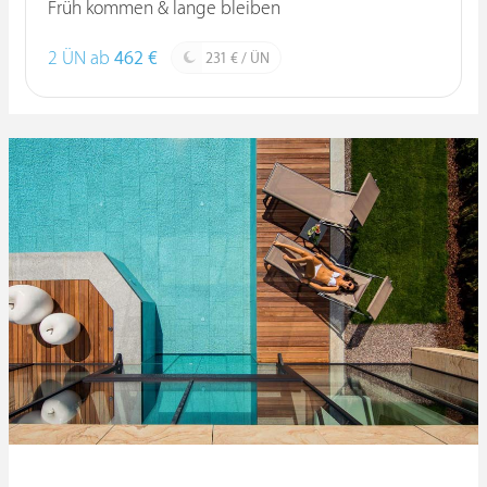
Früh kommen & lange bleiben
2 ÜN ab
462 €
231 € / ÜN