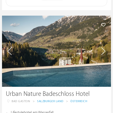
Urban Nature Badeschloss Hotel
BAD GASTEIN
>
SALZBURGER LAND
>
ÖSTERREICH
Lifestylehotel am Wasserfall