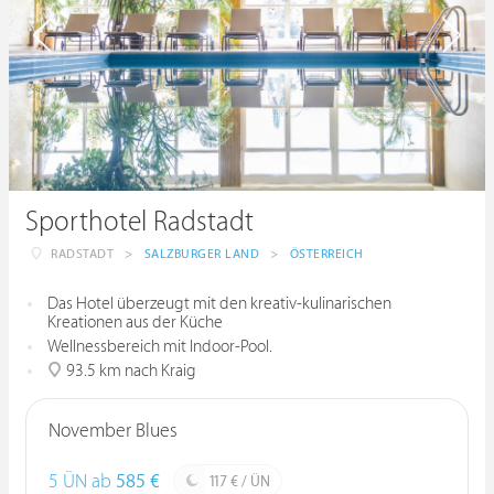
Sporthotel Radstadt
RADSTADT
>
SALZBURGER LAND
>
ÖSTERREICH
Das Hotel überzeugt mit den kreativ-kulinarischen
Kreationen aus der Küche
Wellnessbereich mit Indoor-Pool.
93.5 km nach Kraig
November Blues
5 ÜN ab
585 €
117 € / ÜN