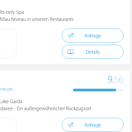
ts-only Spa
Millau Niveau in unseren Restaurants
Anfrage
Details
9.
56
ITALIEN
Lake Garda
rdasee - Ein außergewöhnlicher Rückzugsort
Anfrage