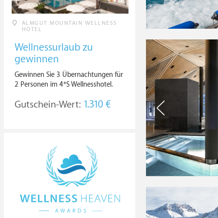
ALMGUT MOUNTAIN WELLNESS
HOTEL
Wellnessurlaub zu
gewinnen
Gewinnen Sie 3 Übernachtungen für
2 Personen im 4*S Wellnesshotel.
Gutschein-Wert:
1.310 €