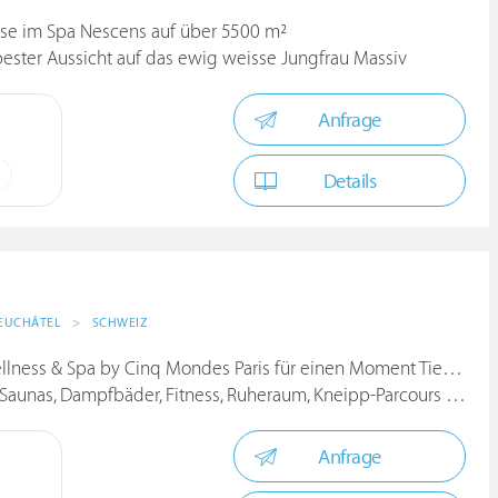
se im Spa Nescens auf über 5500 m²
ester Aussicht auf das ewig weisse Jungfrau Massiv
Anfrage
Details
EUCHÂTEL
>
SCHWEIZ
ess & Spa by Cinq Mondes Paris für einen Moment Tiefentspannung
aunas, Dampfbäder, Fitness, Ruheraum, Kneipp-Parcours und mehr
Anfrage