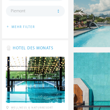
Piemont
+
MEHR FILTER
HOTEL DES MONATS
WELLNESS & NATURRESORT