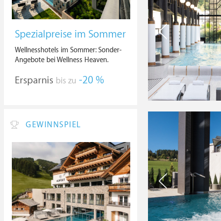
Spezialpreise im Sommer
Wellnesshotels im Sommer: Sonder-
Angebote bei Wellness Heaven.
Ersparnis
-20 %
bis zu
GEWINNSPIEL