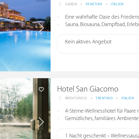
GARDA
>
VENETIEN
>
ITALIEN
Eine wahrhafte Oase des Friedens: h
Sauna, Biosauna, Dampfbad, Erlebni
Kein aktives Angebot
Hotel San Giacomo
BRENTONICO
>
TRENTINO
>
ITALIEN
4-Sterne-Wellnesshotel für Paare
Gemütliches, familiäres Ambiente
1 Nacht geschenkt – Wellnessausz