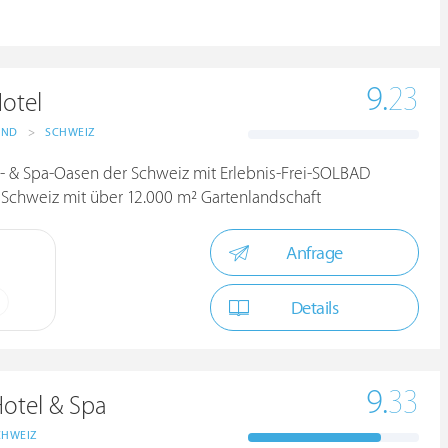
9.
23
otel
AND
>
SCHWEIZ
- & Spa-Oasen der Schweiz mit Erlebnis-Frei-SOLBAD
r Schweiz mit über 12.000 m² Gartenlandschaft
Anfrage
Details
9.
33
Hotel & Spa
CHWEIZ