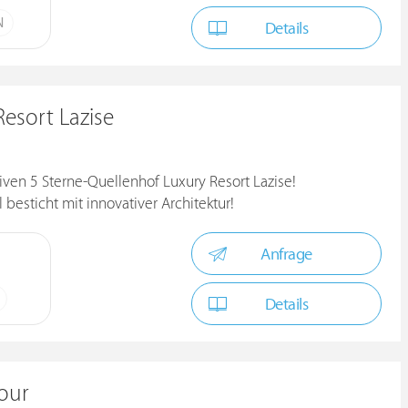
N
Details
esort Lazise
ven 5 Sterne-Quellenhof Luxury Resort Lazise!
besticht mit innovativer Architektur!
Anfrage
Details
our