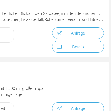
errlicher Blick auf den Gardasee, inmitten der grünen Hügeln
sduschen, Eiswasserfall, Ruheräume, Teeraum und Fitnessraum
Anfrage
Details
 mit 1 500 m² großem Spa
, ruhige Lage
Anfrage
eit