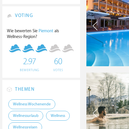
VOTING
Wie bewerten Sie
Piemont
als
Wellness-Region?
2.97
60
BEWERTUNG
VOTES
THEMEN
Wellness Wochenende
Wellnessurlaub
Wellness
Wellnessreisen