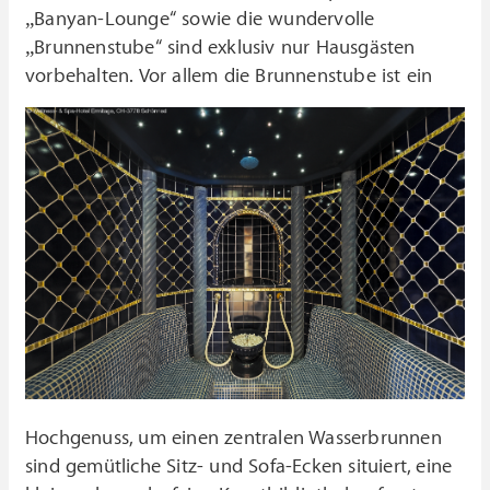
„Banyan-Lounge“ sowie die wundervolle
„Brunnenstube“ sind exklusiv nur Hausgästen
vorbehalten.
Vor allem die Brunnenstube ist ein
Hochgenuss, um einen zentralen Wasserbrunnen
sind gemütliche Sitz- und Sofa-Ecken situiert, eine