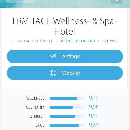
ERMITAGE Wellness- & Spa-
Hotel
>
BERNER OBERLAND
>
SCHWEIZ
GSTAAD-SCHÖNRIED
Anfrage
Website
9.
46
WELLNESS
9.
08
KULINARIK
9.
31
ZIMMER
9.
63
LAGE