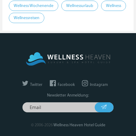
Wellness Wochenende
Wellnessurlaub
Wellness
Wellnessreisen
Twitter
Facebook
Instagram
Newsletter Anmeldung:
© 2006-2026
Wellness Heaven Hotel Guide