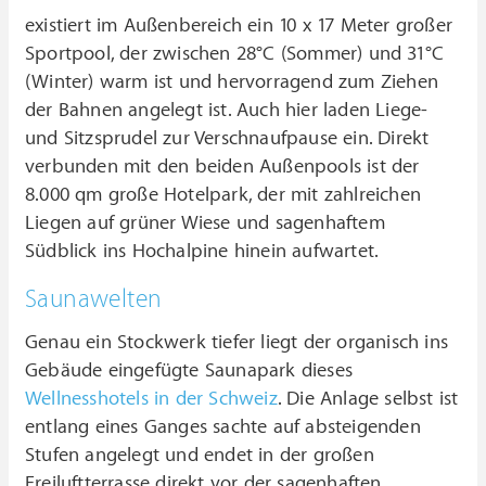
existiert im Außenbereich ein 10 x 17 Meter großer
Sportpool, der zwischen 28°C (Sommer) und 31°C
(Winter) warm ist und hervorragend zum Ziehen
der Bahnen angelegt ist. Auch hier laden Liege-
und Sitzsprudel zur Verschnaufpause ein. Direkt
verbunden mit den beiden Außenpools ist der
8.000 qm große Hotelpark, der mit zahlreichen
Liegen auf grüner Wiese und sagenhaftem
Südblick ins Hochalpine hinein aufwartet.
Saunawelten
Genau ein Stockwerk tiefer liegt der organisch ins
Gebäude eingefügte Saunapark dieses
Wellnesshotels in der Schweiz
. Die Anlage selbst ist
entlang eines Ganges sachte auf absteigenden
Stufen angelegt und endet in der großen
Freiluftterrasse direkt vor der sagenhaften