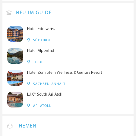
NEU IM GUIDE
Hotel Edelweiss
SÜDTIROL
Hotel Alpenhof
TIROL
Hotel Zum Stein Wellness & Genuss Resort
SACHSEN-ANHALT
LUX* South Ari Atoll
ARI ATOLL
THEMEN