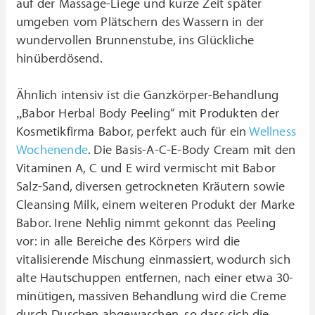
auf der Massage-Liege und kurze Zeit später
umgeben vom Plätschern des Wassern in der
wundervollen Brunnenstube, ins Glückliche
hinüberdösend.
Ähnlich intensiv ist die Ganzkörper-Behandlung
„Babor Herbal Body Peeling“ mit Produkten der
Kosmetikfirma Babor, perfekt auch für ein
Wellness
Wochenende
. Die Basis-A-C-E-Body Cream mit den
Vitaminen A, C und E wird vermischt mit Babor
Salz-Sand, diversen getrockneten Kräutern sowie
Cleansing Milk, einem weiteren Produkt der Marke
Babor. Irene Nehlig nimmt gekonnt das Peeling
vor: in alle Bereiche des Körpers wird die
vitalisierende Mischung einmassiert, wodurch sich
alte Hautschuppen entfernen, nach einer etwa 30-
minütigen, massiven Behandlung wird die Creme
durch Duschen abgewaschen, so dass sich die