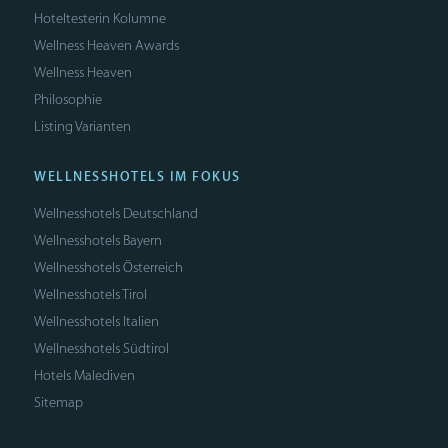
Hoteltesterin Kolumne
Wellness Heaven Awards
Wellness Heaven
Philosophie
Listing Varianten
WELLNESSHOTELS IM FOKUS
Wellnesshotels Deutschland
Wellnesshotels Bayern
Wellnesshotels Österreich
Wellnesshotels Tirol
Wellnesshotels Italien
Wellnesshotels Südtirol
Hotels Malediven
Sitemap