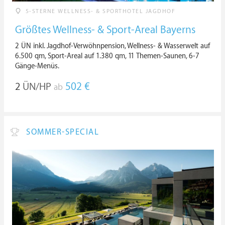
5-STERNE WELLNESS- & SPORTHOTEL JAGDHOF
Größtes Wellness- & Sport-Areal Bayerns
2 ÜN inkl. Jagdhof-Verwöhnpension, Wellness- & Wasserwelt auf
6.500 qm, Sport-Areal auf 1.380 qm, 11 Themen-Saunen, 6-7
Gänge-Menüs.
2
ÜN/HP
502 €
ab
SOMMER-SPECIAL