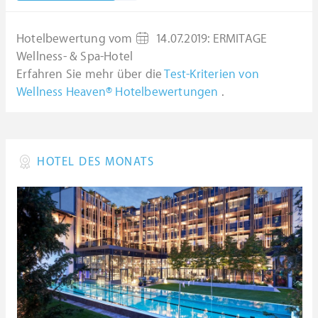
Hotelbewertung vom
14.07.2019
:
ERMITAGE
Wellness- & Spa-Hotel
Erfahren Sie mehr über die
Test-Kriterien von
Wellness Heaven® Hotelbewertungen
.
HOTEL DES MONATS