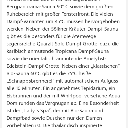
Bergpanorama-Sauna 90° C sowie dem größten
Ruhebereich mit großer Fensterfront. Die vielen
Dampf-Varianten um 45°C müssen hervorgehoben
werden: Neben der Sölkner Kräuter-Dampf-Sauna
gibt es die besonders für die Atemwege
segensreiche Quarzit-Sole-Dampf-Grotte, dazu die
karibisch anmutende Tropicana Dampf-Sauna
sowie die orientalisch anmutende Ametyhst-
Edelstein-Dampf-Grotte. Neben einer „klassischen“
Bio-Sauna 60°C gibt es die 75°C heiße
„Schnappsbrennerei“ mit automatischem Aufguss
alle 10 Minuten. Ein angenehmes Tepidarium, ein
Eisbrunnen und der mit Whirlpool versehene Aqua
Dom runden das Vergnügen ab. Eine Besonderheit
ist der „Lady’s Spa“, der mit Bio-Sauna und
Dampfbad sowie Duschen nur den Damen
vorbehalten ist. Die thailändisch inspirierte