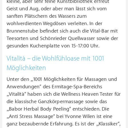
kleine, aber sehr feine Kunstbibliothek erfreut
Geist und Aug, oder aber man lässt sich vom
sanften Plätschern des Wassers zum
wohlverdienten Wegdösen verleiten. In der
Brunnenstube befindet sich auch die Vital-Bar mit
Teesorten und Schönrieder Quellwasser sowie der
gesunden Kuchenplatte von 15-17:00 Uhr.
Vitalità – die Wohlfühloase mit 1001
Möglichkeiten
Unter den „1001 Möglichkeiten für Massagen und
Anwendungen“ des Ermitage-Spa-Bereichs
„Vitalità“ haben sich die Wellness Heaven Tester für
die klassische Ganzkörpermassage sowie das
„Babor Herbal Body Peeling“ entschieden. Die
„Anti Stress Massage“ bei Yvonne Wilen ist eine
ganz bezaubernde Erfahrung. Es ist der „Klassiker“,