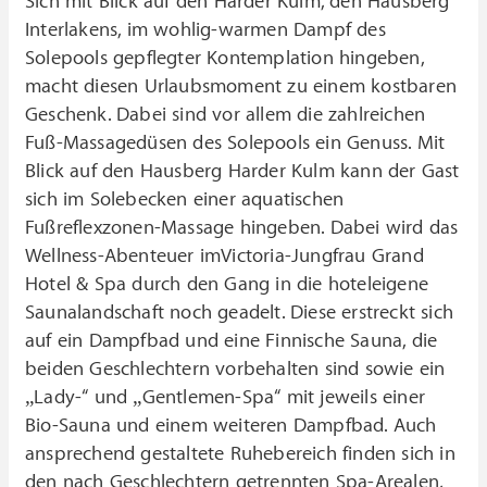
Sich mit Blick auf den Harder Kulm, den Hausberg
Interlakens, im wohlig-warmen Dampf des
Solepools gepflegter Kontemplation hingeben,
macht diesen Urlaubsmoment zu einem kostbaren
Geschenk. Dabei sind vor allem die zahlreichen
Fuß-Massagedüsen des Solepools ein Genuss. Mit
Blick auf den Hausberg Harder Kulm kann der Gast
sich im Solebecken einer aquatischen
Fußreflexzonen-Massage hingeben. Dabei wird das
Wellness-Abenteuer imVictoria-Jungfrau Grand
Hotel & Spa durch den Gang in die hoteleigene
Saunalandschaft noch geadelt. Diese erstreckt sich
auf ein Dampfbad und eine Finnische Sauna, die
beiden Geschlechtern vorbehalten sind sowie ein
„Lady-“ und „Gentlemen-Spa“ mit jeweils einer
Bio-Sauna und einem weiteren Dampfbad. Auch
ansprechend gestaltete Ruhebereich finden sich in
den nach Geschlechtern getrennten Spa-Arealen,