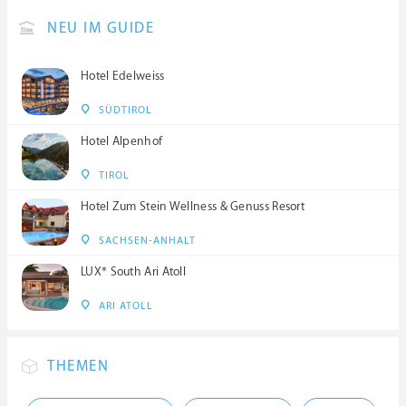
NEU IM GUIDE
Hotel Edelweiss
SÜDTIROL
Hotel Alpenhof
TIROL
Hotel Zum Stein Wellness & Genuss Resort
SACHSEN-ANHALT
LUX* South Ari Atoll
ARI ATOLL
THEMEN