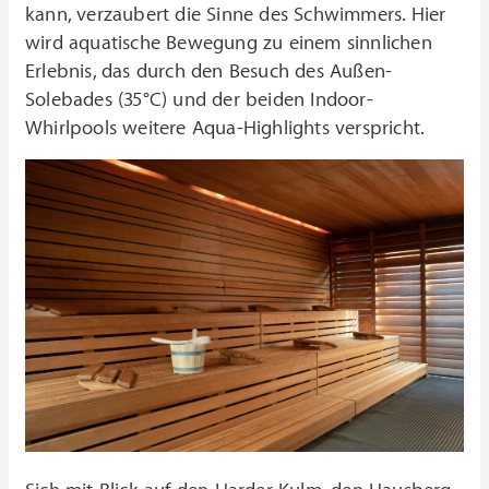
kann, verzaubert die Sinne des Schwimmers. Hier
wird aquatische Bewegung zu einem sinnlichen
Erlebnis, das durch den Besuch des Außen-
Solebades (35°C) und der beiden Indoor-
Whirlpools weitere Aqua-Highlights verspricht.