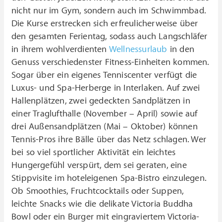
nicht nur im Gym, sondern auch im Schwimmbad.
Die Kurse erstrecken sich erfreulicherweise über
den gesamten Ferientag, sodass auch Langschläfer
in ihrem wohlverdienten
Wellnessurlaub
in den
Genuss verschiedenster Fitness-Einheiten kommen.
Sogar über ein eigenes Tenniscenter verfügt die
Luxus- und Spa-Herberge in Interlaken. Auf zwei
Hallenplätzen, zwei gedeckten Sandplätzen in
einer Traglufthalle (November – April) sowie auf
drei Außensandplätzen (Mai – Oktober) können
Tennis-Pros ihre Bälle über das Netz schlagen. Wer
bei so viel sportlicher Aktivität ein leichtes
Hungergefühl verspürt, dem sei geraten, eine
Stippvisite im hoteleigenen Spa-Bistro einzulegen.
Ob Smoothies, Fruchtcocktails oder Suppen,
leichte Snacks wie die delikate Victoria Buddha
Bowl oder ein Burger mit eingraviertem Victoria-