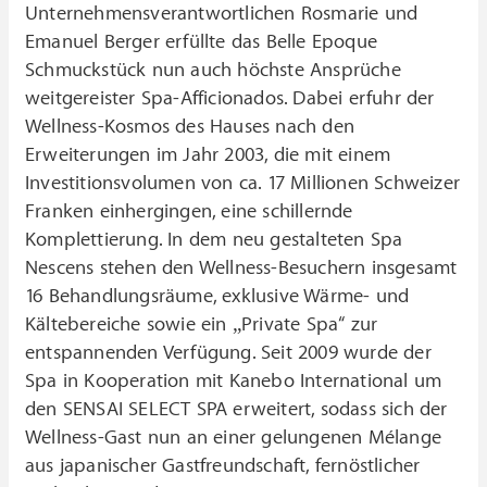
Unternehmensverantwortlichen Rosmarie und
Emanuel Berger erfüllte das Belle Epoque
Schmuckstück nun auch höchste Ansprüche
weitgereister Spa-Afficionados. Dabei erfuhr der
Wellness-Kosmos des Hauses nach den
Erweiterungen im Jahr 2003, die mit einem
Investitionsvolumen von ca. 17 Millionen Schweizer
Franken einhergingen, eine schillernde
Komplettierung. In dem neu gestalteten Spa
Nescens stehen den Wellness-Besuchern insgesamt
16 Behandlungsräume, exklusive Wärme- und
Kältebereiche sowie ein „Private Spa“ zur
entspannenden Verfügung. Seit 2009 wurde der
Spa in Kooperation mit Kanebo International um
den SENSAI SELECT SPA erweitert, sodass sich der
Wellness-Gast nun an einer gelungenen Mélange
aus japanischer Gastfreundschaft, fernöstlicher