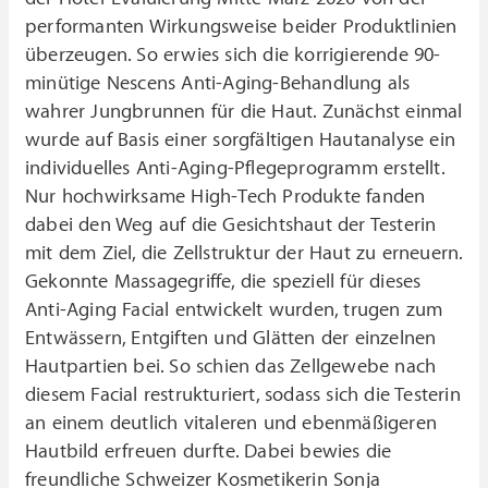
performanten Wirkungsweise beider Produktlinien
überzeugen. So erwies sich die korrigierende 90-
minütige Nescens Anti-Aging-Behandlung als
wahrer Jungbrunnen für die Haut. Zunächst einmal
wurde auf Basis einer sorgfältigen Hautanalyse ein
individuelles Anti-Aging-Pflegeprogramm erstellt.
Nur hochwirksame High-Tech Produkte fanden
dabei den Weg auf die Gesichtshaut der Testerin
mit dem Ziel, die Zellstruktur der Haut zu erneuern.
Gekonnte Massagegriffe, die speziell für dieses
Anti-Aging Facial entwickelt wurden, trugen zum
Entwässern, Entgiften und Glätten der einzelnen
Hautpartien bei. So schien das Zellgewebe nach
diesem Facial restrukturiert, sodass sich die Testerin
an einem deutlich vitaleren und ebenmäßigeren
Hautbild erfreuen durfte. Dabei bewies die
freundliche Schweizer Kosmetikerin Sonja