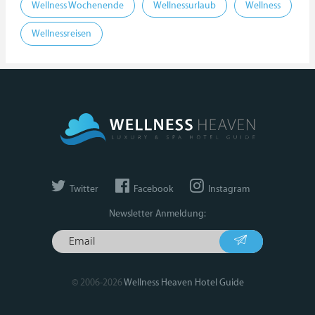
Wellness Wochenende
Wellnessurlaub
Wellness
Wellnessreisen
Twitter
Facebook
Instagram
Newsletter Anmeldung:
© 2006-2026
Wellness Heaven Hotel Guide