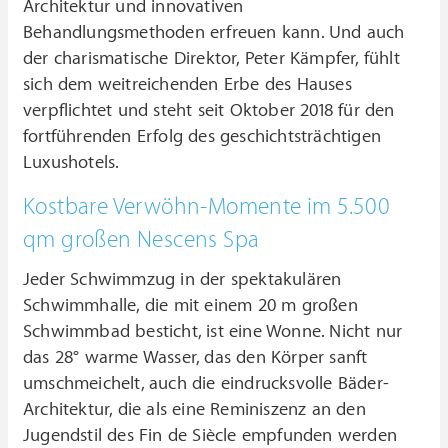
Architektur und innovativen
Behandlungsmethoden erfreuen kann. Und auch
der charismatische Direktor, Peter Kämpfer, fühlt
sich dem weitreichenden Erbe des Hauses
verpflichtet und steht seit Oktober 2018 für den
fortführenden Erfolg des geschichtsträchtigen
Luxushotels.
Kostbare Verwöhn-Momente im 5.500
qm großen Nescens Spa
Jeder Schwimmzug in der spektakulären
Schwimmhalle, die mit einem 20 m großen
Schwimmbad besticht, ist eine Wonne. Nicht nur
das 28° warme Wasser, das den Körper sanft
umschmeichelt, auch die eindrucksvolle Bäder-
Architektur, die als eine Reminiszenz an den
Jugendstil des Fin de Siècle empfunden werden