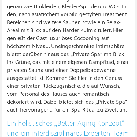
genau wie Umkleiden, Kleider-Spinde und WCs. In
den, nach asiatischem Vorbild gestylten Treatment
Bereichen sind weitere Saunen sowie ein Relax-
Areal mit Blick auf den Harder Kulm situiert. Hier
genießt der Gast luxuriöses Cocooning auf
höchstem Niveau. Uneingeschränkte Intimsphäre
bietet darüber hinaus das „Private Spa“ mit Blick
ins Grüne, das mit einem eigenen Dampfbad, einer
privaten Sauna und einer Doppelbadewanne
ausgestattet ist. Kommen Sie hier in den Genuss
einer privaten Rückzugsnische, die auf Wunsch,
vom Personal des Hauses auch romantisch
dekoriert wird. Dabei bietet sich das „Private Spa“
auch hervorragend für ein Spa-Ritual zu Zweit an.
Ein holistisches „Better-Aging Konzept“
und ein interdisziplinäres Experten-Team