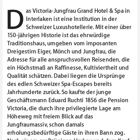
D
as Victoria-Jungfrau Grand Hotel & Spa in
Interlaken ist eine Institution in der
Schweizer Luxushotellerie. Mit einer über
150-jährigen Historie ist das ehrwürdige
Traditionshaus, umgeben vom imposanten
Dreigestirn Eiger, Mönch und Jungfrau, die
Adresse für alle anspruchsvollen Reisenden, die
ein Höchstmaß an Raffinesse, Kultiviertheit und
Qualität schätzen. Dabei liegen die Ursprünge
des edlen Schweizer Spa-Escapes bereits
Jahrhunderte zurück. So kaufte der junge
Geschäftsmann Eduard Ruchti 1856 die Pension
Victoria, die durch ihre privilegierte Lage am
Höheweg mit freiem Blick auf das
Jungfraumassiv, schon damals
erholungsbedürftige Gäste in ihren Bann zog.