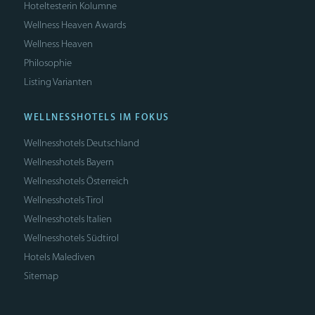
Hoteltesterin Kolumne
Wellness Heaven Awards
Wellness Heaven
Philosophie
Listing Varianten
WELLNESSHOTELS IM FOKUS
Wellnesshotels Deutschland
Wellnesshotels Bayern
Wellnesshotels Österreich
Wellnesshotels Tirol
Wellnesshotels Italien
Wellnesshotels Südtirol
Hotels Malediven
Sitemap