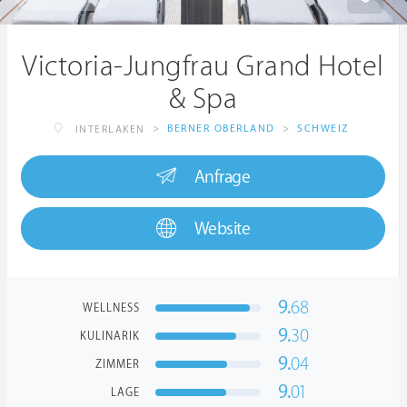
Victoria-Jungfrau Grand Hotel
& Spa
>
BERNER OBERLAND
>
SCHWEIZ
INTERLAKEN
Anfrage
Website
9.
68
WELLNESS
9.
30
KULINARIK
9.
04
ZIMMER
9.
01
LAGE