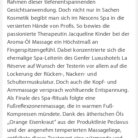
Rahmen dieser tiefenentspannenden
Gesichtsanwendung. Doch nicht nur in Sachen
Kosmetik begibt man sich im Nescens Spa in die
versierten Hände von Profis. So bewies die
passionierte Therapeutin Jacqueline Kinder bei der
Aroma-Öl Massage ein Höchstmaß an
Fingerspitzengefühl. Dabei konzentrierte sich die
ehemalige Spa-Leiterin des Genfer Luxushotels La
Réserve auf Wunsch der Testerin vor allem auf die
Lockerung der Rücken-, Nacken- und
Schultermuskulatur. Doch auch die Kopf- und
Armmassage versprach wohltuende Entspannung.
Als Finale des Spa-Rituals folgte eine
Fußreflexzonenmassage, die in warmen Fuß-
Kompressen mündete. Dank des ätherischen Öls
„Orange Eisenkraut“ aus der Produktlinie Peclavus
und der angenehm temperierten Massageliege,