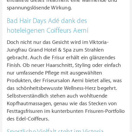
entfaltete dieses Treatment eine wärmende und
spannungslösende Wirkung.
Bad Hair Days Adé dank des
hoteleigenen Coiffeurs Aerni
Doch nicht nur das Gesicht wird im Viktoria-
Jungfrau Grand Hotel & Spa zum Strahlen
gebracht. Auch die Frisur erhält ein glänzendes
Finish. Ob neuer Haarschnitt, Styling oder einfach
nur umfassende Pflege mit ausgewählten
Produkten, der Friseursalon Aerni bietet alles, was
das schönheitsbewusste Wellness-Herz begehrt.
Selbstverständlich stehen auch wohltuende
Kopfhautmassagen, genau wie das Stecken von
Festtagsfrisuren im kunterbunten Frisuren-Portfolio
des Edel-Coiffeurs.
Sportliche Vielfalt steht im Victoria-