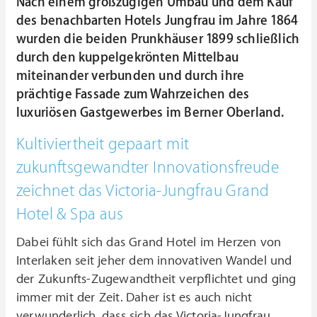
Nach einem großzügigen Umbau und dem Kauf
des benachbarten Hotels Jungfrau im Jahre 1864
wurden die beiden Prunkhäuser 1899 schließlich
durch den kuppelgekrönten Mittelbau
miteinander verbunden und durch ihre
prächtige Fassade zum Wahrzeichen des
luxuriösen Gastgewerbes im Berner Oberland.
Kultiviertheit gepaart mit
zukunftsgewandter Innovationsfreude
zeichnet das Victoria-Jungfrau Grand
Hotel & Spa aus
Dabei fühlt sich das Grand Hotel im Herzen von
Interlaken seit jeher dem innovativen Wandel und
der Zukunfts-Zugewandtheit verpflichtet und ging
immer mit der Zeit. Daher ist es auch nicht
verwunderlich, dass sich das Victoria-Jungfrau