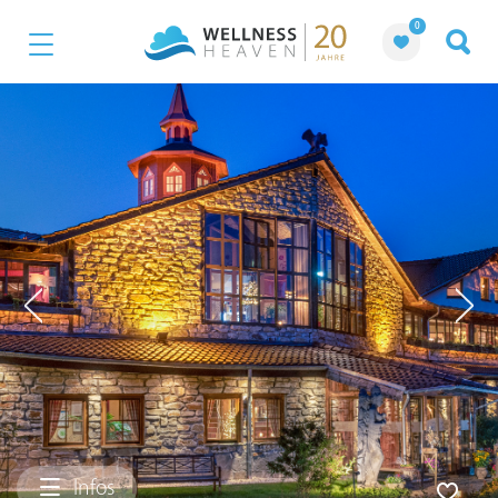
0
Infos