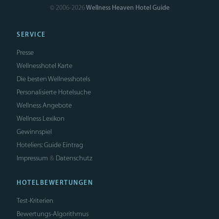
© 2006-2026
Wellness Heaven Hotel Guide
SERVICE
Presse
Wellnesshotel Karte
Die besten Wellnesshotels
Personalisierte Hotelsuche
Wellness Angebote
Wellness Lexikon
Gewinnspiel
Hoteliers: Guide Eintrag
Impressum
Datenschutz
&
HOTELBEWERTUNGEN
Test-Kriterien
Bewertungs-Algorithmus