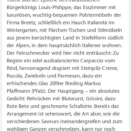
Bürgerkönigs Louis-Philippe, das Esszimmer mit
luxuriösen, wuchtig-bequemen Polstermöbeln der
Firma Breetz, schließlich ein Hauch Italianità im
Wintergarten, mit Pärchen-Tischen und Stilmöbeln
aus jenem berüchtigten Land in Stiefelform südlich
der Alpen, in dem hauptsächlich Italiener wohnen.
Der Feinschmecker wird hier nicht enttäuscht: Zu
Beginn ein edel ausbalanciertes Carpaccio vom
Rind, hervorragend drapiert mit Steinpilz-Creme,
Rucola, Zwiebeln und Parmesan, dazu ein
erfrischendes Glas 2019er Riesling Markus
Pfaffmann (Pfalz). Der Hauptgang – ein absolutes
Gedicht: Rehrücken mit Blutwurst, Grissini, dazu
Rote Bete und geschmorte Schallotte. Bereits das
Arrangement ist sehenswert, die Art aber, wie die
verschiedenen Saveurs ineinandergreifen und zum
wohligen Ganzen verschmelzen, kann nur noch