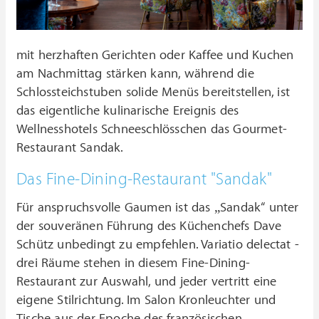
mit herzhaften Gerichten oder Kaffee und Kuchen
am Nachmittag stärken kann, während die
Schlossteichstuben solide Menüs bereitstellen, ist
das eigentliche kulinarische Ereignis des
Wellnesshotels Schneeschlösschen das Gourmet-
Restaurant Sandak.
Das Fine-Dining-Restaurant "Sandak"
Für anspruchsvolle Gaumen ist das „Sandak“ unter
der souveränen Führung des Küchenchefs Dave
Schütz unbedingt zu empfehlen. Variatio delectat -
drei Räume stehen in diesem Fine-Dining-
Restaurant zur Auswahl, und jeder vertritt eine
eigene Stilrichtung. Im Salon Kronleuchter und
Tische aus der Epoche des französischen