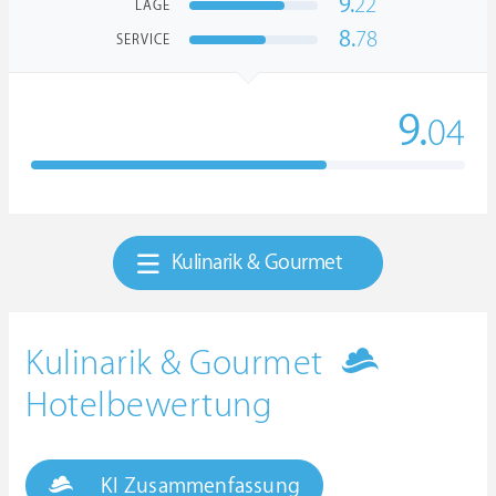
9.
22
LAGE
8.
78
SERVICE
9.
04
Kulinarik & Gourmet
Kulinarik & Gourmet
Hotelbewertung
KI Zusammenfassung