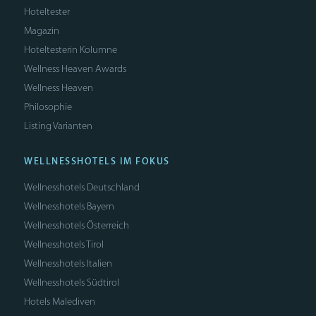
Hoteltester
Magazin
Hoteltesterin Kolumne
Wellness Heaven Awards
Wellness Heaven
Philosophie
Listing Varianten
WELLNESSHOTELS IM FOKUS
Wellnesshotels Deutschland
Wellnesshotels Bayern
Wellnesshotels Österreich
Wellnesshotels Tirol
Wellnesshotels Italien
Wellnesshotels Südtirol
Hotels Malediven