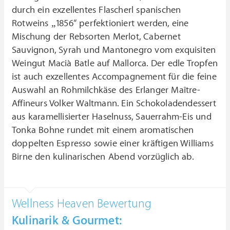
durch ein exzellentes Flascherl spanischen
Rotweins „1856“ perfektioniert werden, eine
Mischung der Rebsorten Merlot, Cabernet
Sauvignon, Syrah und Mantonegro vom exquisiten
Weingut Macià Batle auf Mallorca. Der edle Tropfen
ist auch exzellentes Accompagnement für die feine
Auswahl an Rohmilchkäse des Erlanger Maître-
Affineurs Volker Waltmann. Ein Schokoladendessert
aus karamellisierter Haselnuss, Sauerrahm-Eis und
Tonka Bohne rundet mit einem aromatischen
doppelten Espresso sowie einer kräftigen Williams
Birne den kulinarischen Abend vorzüglich ab.
Wellness Heaven Bewertung
Kulinarik & Gourmet: