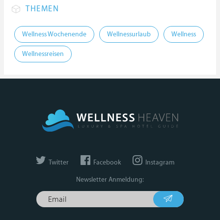
THEMEN
Wellness Wochenende
Wellnessurlaub
Wellness
Wellnessreisen
Twitter
Facebook
Instagram
Newsletter Anmeldung: