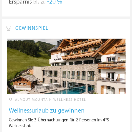
Ersparnis
-20 %
bis zu
GEWINNSPIEL
ALMGUT MOUNTAIN WELLNESS HOTEL
Wellnessurlaub zu gewinnen
Gewinnen Sie 3 Übernachtungen für 2 Personen im 4*S
Wellnesshotel.