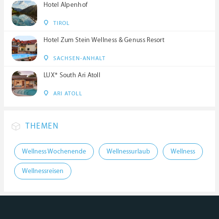
Hotel Alpenhof
TIROL
Hotel Zum Stein Wellness & Genuss Resort
SACHSEN-ANHALT
LUX* South Ari Atoll
ARI ATOLL
THEMEN
Wellness Wochenende
Wellnessurlaub
Wellness
Wellnessreisen