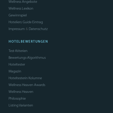
Wellness Angebote
Wellness Lexikon
Gewinnspiel
Hoteliers: Guide Eintrag
Impressum
Datenschutz
&
HOTELBEWERTUNGEN
Test-Kriterien
Bewertungs-Algorithmus
Hoteltester
Magazin
Hoteltesterin Kolumne
Wellness Heaven Awards
Wellness Heaven
Philosophie
Listing Varianten