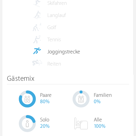
Skifahren
Langlauf
Golf
Tennis
Joggingstrecke
Reiten
Gästemix
Paare
Familien
80
%
0
%
Solo
Alle
20
%
100%