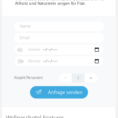
Altholz und Naturstein sorgen für Flair.
-
+
Anzahl Personen:
Anfrage senden