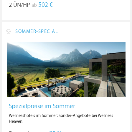
2
ÜN/HP
502 €
ab
SOMMER-SPECIAL
Spezialpreise im Sommer
Wellnesshotels im Sommer: Sonder-Angebote bei Wellness
Heaven.