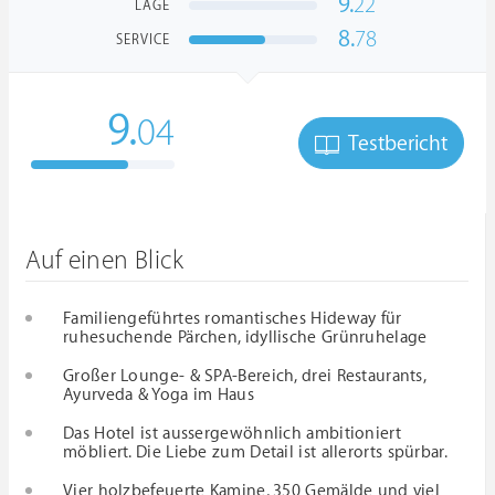
9.
22
LAGE
8.
78
SERVICE
9.
04
Testbericht
Auf einen Blick
Familiengeführtes romantisches Hideway für
ruhesuchende Pärchen, idyllische Grünruhelage
Großer Lounge- & SPA-Bereich, drei Restaurants,
Ayurveda & Yoga im Haus
Das Hotel ist aussergewöhnlich ambitioniert
möbliert. Die Liebe zum Detail ist allerorts spürbar.
Vier holzbefeuerte Kamine, 350 Gemälde und viel