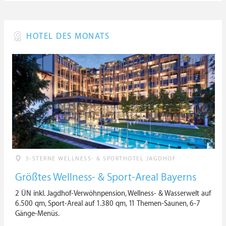
HOTEL DES MONATS
5-STERNE WELLNESS- & SPORTHOTEL JAGDHOF
Größtes Wellness- & Sport-Areal Bayerns
2 ÜN inkl. Jagdhof-Verwöhnpension, Wellness- & Wasserwelt auf
6.500 qm, Sport-Areal auf 1.380 qm, 11 Themen-Saunen, 6-7
Gänge-Menüs.