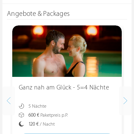
Angebote & Packages
Ganz nah am Glück - 5=4 Nächte
5 Nächte
600 €
Paketpreis p.P.
120 €
/ Nacht