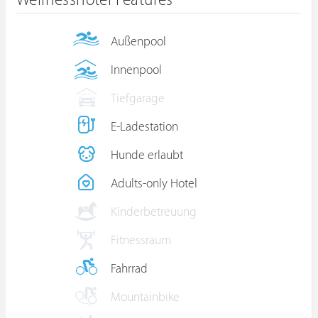
Wellnesshotel Features
Außenpool
Innenpool
Tiefgarage
E-Ladestation
Hunde erlaubt
Adults-only Hotel
Kinderbetreuung
Fitnessraum
Fahrrad
Mountainbike