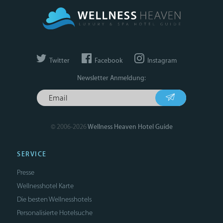
Twitter
Facebook
Instagram
Newsletter Anmeldung:
© 2006-2026
Wellness Heaven Hotel Guide
SERVICE
Presse
Wellnesshotel Karte
Die besten Wellnesshotels
Personalisierte Hotelsuche