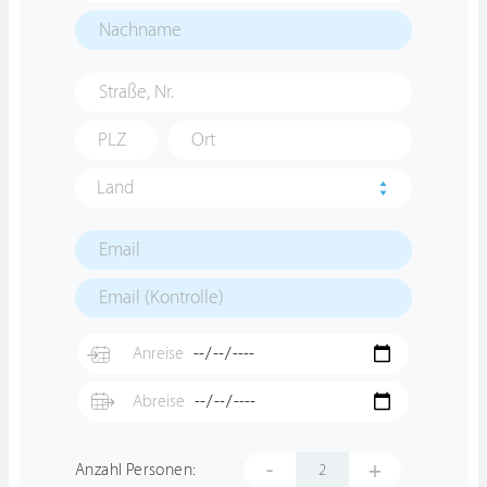
Land
-
+
Anzahl Personen: