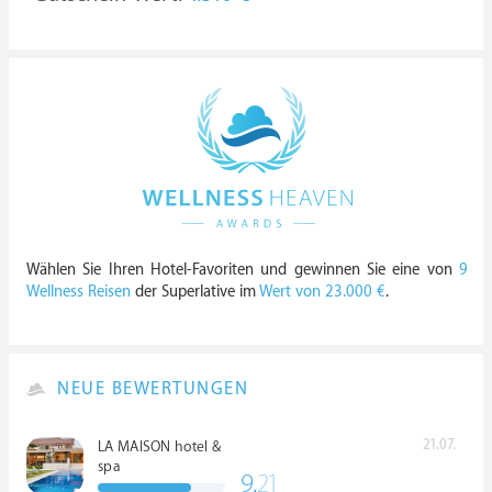
Wählen Sie Ihren Hotel-Favoriten und gewinnen Sie eine von
9
Wellness Reisen
der Superlative im
Wert von 23.000 €
.
NEUE BEWERTUNGEN
21.07.
LA MAISON hotel &
spa
9.
21