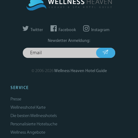
Twitter
Facebook
Instagram
Newsletter Anmeldung:
© 2006-2026
Wellness Heaven Hotel Guide
SERVICE
Presse
Wellnesshotel Karte
Die besten Wellnesshotels
Personalisierte Hotelsuche
Wellness Angebote