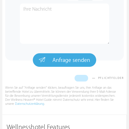
Anfrage senden
PFLICHTFELDER
Wenn Sie auf "Anfrage senden" klicken, beauftragen Sie uns, Ihre Anfrage an das
betreffende Hotel zu übermitteln. Sie können der Verwendung Ihrer E-Mail-Adresse
für die Bewerbung unserer Vermittlungsdienste jederzeit kostenlos widersprechen.
Der Wellness Heaven® Hotel Guide nimmt Datenschutz sehr ernst. Hier finden Sie
unsere
Datenschutzerklärung
.
Wellnesshotel Features