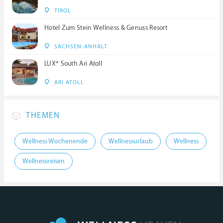
TIROL
Hotel Zum Stein Wellness & Genuss Resort
SACHSEN-ANHALT
LUX* South Ari Atoll
ARI ATOLL
THEMEN
Wellness Wochenende
Wellnessurlaub
Wellness
Wellnessreisen