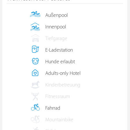
Außenpool
Innenpool
Tiefgarage
E-Ladestation
Hunde erlaubt
Adults-only Hotel
Kinderbetreuung
Fitnessraum
Fahrrad
Mountainbike