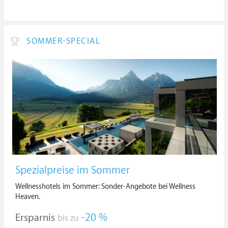
SOMMER-SPECIAL
Spezialpreise im Sommer
Wellnesshotels im Sommer: Sonder-Angebote bei Wellness
Heaven.
Ersparnis
-20 %
bis zu