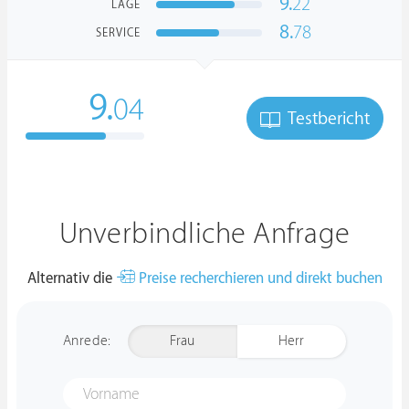
9.
22
LAGE
8.
78
SERVICE
9.
04
Testbericht
Unverbindliche Anfrage
Alternativ die
Preise recherchieren und direkt buchen
Anrede:
Frau
Herr