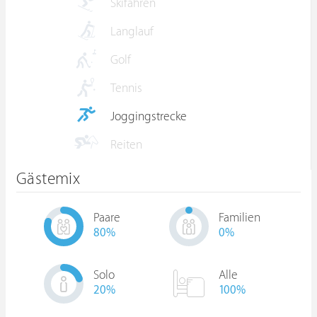
Skifahren
Langlauf
Golf
Tennis
Joggingstrecke
Reiten
Gästemix
Paare
Familien
80
%
0
%
Solo
Alle
20
%
100%