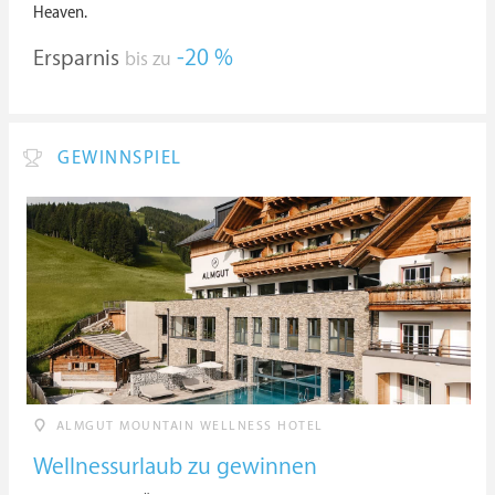
Heaven.
Ersparnis
-20 %
bis zu
GEWINNSPIEL
ALMGUT MOUNTAIN WELLNESS HOTEL
Wellnessurlaub zu gewinnen