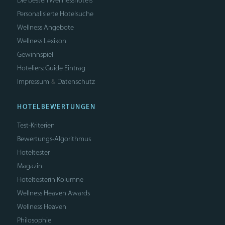
Die besten Wellnesshotels
Personalisierte Hotelsuche
Wellness Angebote
Wellness Lexikon
Gewinnspiel
Hoteliers: Guide Eintrag
Impressum
Datenschutz
&
HOTELBEWERTUNGEN
Test-Kriterien
Bewertungs-Algorithmus
Hoteltester
Magazin
Hoteltesterin Kolumne
Wellness Heaven Awards
Wellness Heaven
Philosophie