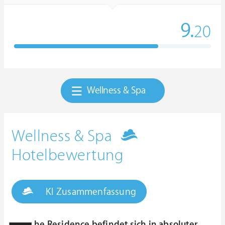
9.
20
Wellness & Spa
Wellness & Spa
Hotelbewertung
KI Zusammenfassung
he Residence befindet sich in absoluter