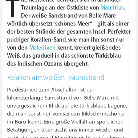
T
Traumlage an der Ostküste von
Mauritius
.
Der weiße Sandstrand von Belle Mare –
wörtlich übersetzt “schönes Meer” – gilt als einer
der besten Strände der gesamten Insel. Perfekter
pudriger Korallen-Sand, wie man ihn sonst nur
von den
Malediven
kennt, kreiert gleißendes
Weiß, das graduell in das schönste Türkisblau
des Indischen Ozeans übergeht.
Relaxen am weißen Traumstrand
Prädestiniert zum Abschalten ist der
kilometerlange Sandstrand von Belle Mare mit
unvergesslichem Blick auf die türkisblaue Lagune,
die man sonst nur von seinem Bildschirmschoner
im Büro kennt. Eine große Vielfalt an sportlichen
Betätigungen überrascht uns immer wieder und
zeigt, dass man auf Mauritius nicht nur faulenzen