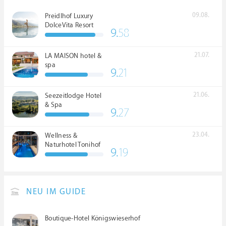
09.08.
Preidlhof Luxury
DolceVita Resort
9.
58
*****
21.07.
LA MAISON hotel &
spa
9.
21
21.06.
Seezeitlodge Hotel
& Spa
9.
27
23.04.
Wellness &
Naturhotel Tonihof
9.
19
****S
NEU IM GUIDE
Boutique-Hotel Königswieserhof