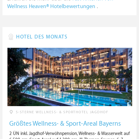
Wellness Heaven® Hotelbewertungen
.
HOTEL DES MONATS
5-STERNE WELLNESS- & SPORTHOTEL JAGDHOF
Größtes Wellness- & Sport-Areal Bayerns
2 ÜN inkl. Jagdhof-Verwöhnpension, Wellness- & Wasserwelt auf