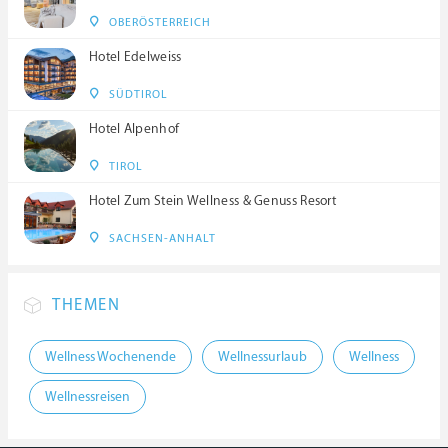
OBERÖSTERREICH
Hotel Edelweiss
SÜDTIROL
Hotel Alpenhof
TIROL
Hotel Zum Stein Wellness & Genuss Resort
SACHSEN-ANHALT
THEMEN
Wellness Wochenende
Wellnessurlaub
Wellness
Wellnessreisen