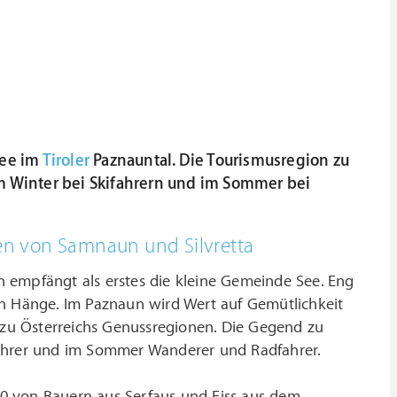
See im
Tiroler
Paznauntal. Die Tourismusregion zu
im Winter bei Skifahrern und im Sommer bei
ßen von Samnaun und Silvretta
en empfängt als erstes die kleine Gemeinde See. Eng
en Hänge. Im Paznaun wird Wert auf Gemütlichkeit
s zu Österreichs Genussregionen. Die Gegend zu
fahrer und im Sommer Wanderer und Radfahrer.
0 von Bauern aus Serfaus und Fiss aus dem