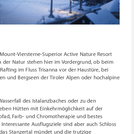
Mount-Viersterne-Superior Active Nature Resort
in der Natur stehen hier im Vordergrund, ob beim
ting im Fluss Trisanna vor der Haustüre, bei
ten und Bergseen der Tiroler Alpen oder hochalpine
asserfall des Istalanzbaches oder zu den
 neben Hütten mit Einkehrmöglichkeit auf der
fad, Farb- und Chromotherapie und bestes
Interessante Ausflugsziele sind aber auch Schloss
das Stanzertal mündet und die trutzige