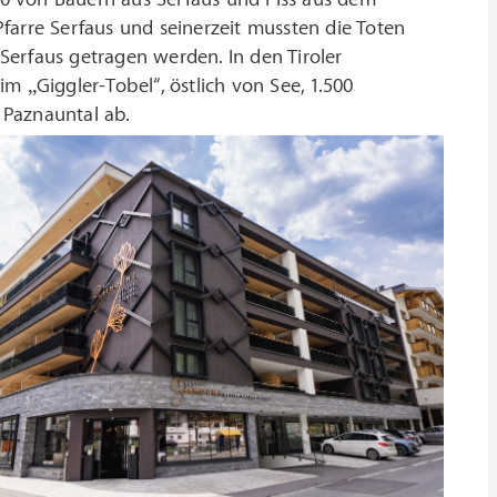
farre Serfaus und seinerzeit mussten die Toten
erfaus getragen werden. In den Tiroler
m „Giggler-Tobel“, östlich von See, 1.500
 Paznauntal ab.