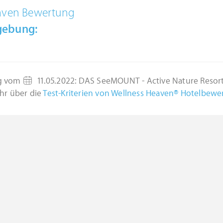
aven Bewertung
gebung:
g vom
11.05.2022
:
DAS SeeMOUNT - Active Nature Resor
hr über die
Test-Kriterien von Wellness Heaven® Hotelbew