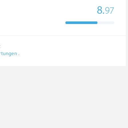
8.
97
t
ertungen
.