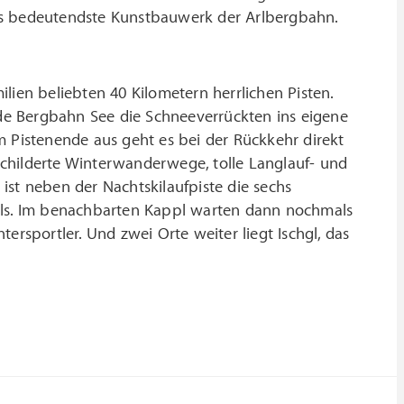
as bedeutendste Kunstbauwerk der Arlbergbahn.
lien beliebten 40 Kilometern herrlichen Pisten.
de Bergbahn See die Schneeverrückten ins eigene
m Pistenende aus geht es bei der Rückkehr direkt
eschilderte Winterwanderwege, tolle Langlauf- und
ist neben der Nachtskilaufpiste die sechs
rols. Im benachbarten Kappl warten dann nochmals
ersportler. Und zwei Orte weiter liegt Ischgl, das