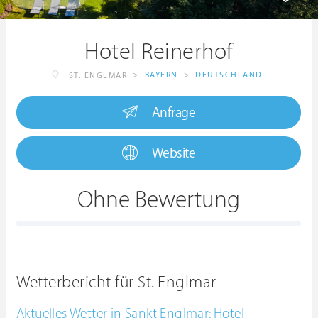
Hotel Reinerhof
>
BAYERN
>
DEUTSCHLAND
ST. ENGLMAR
Anfrage
Website
Ohne Bewertung
Wetterbericht für St. Englmar
Aktuelles Wetter in Sankt Englmar: Hotel