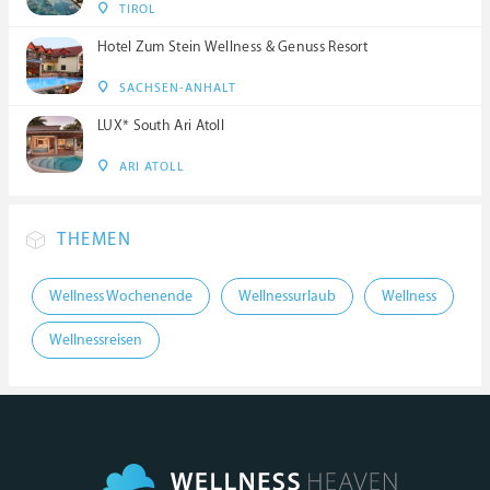
TIROL
Hotel Zum Stein Wellness & Genuss Resort
SACHSEN-ANHALT
LUX* South Ari Atoll
ARI ATOLL
THEMEN
Wellness Wochenende
Wellnessurlaub
Wellness
Wellnessreisen