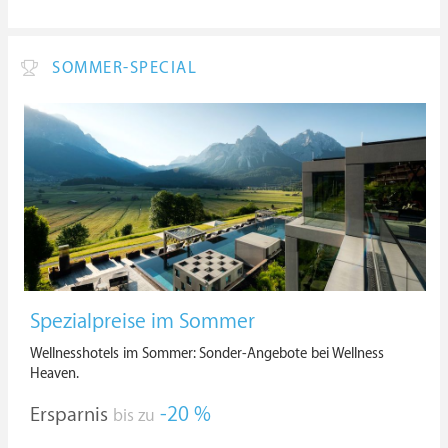
SOMMER-SPECIAL
Spezialpreise im Sommer
Wellnesshotels im Sommer: Sonder-Angebote bei Wellness
Heaven.
Ersparnis
-20 %
bis zu