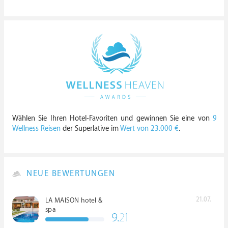
Wählen Sie Ihren Hotel-Favoriten und gewinnen Sie eine von
9
Wellness Reisen
der Superlative im
Wert von 23.000 €
.
NEUE BEWERTUNGEN
21.07.
LA MAISON hotel &
spa
9.
21