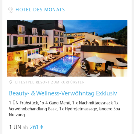
HOTEL DES MONATS
LIFESTYLE RESORT ZUM KURFÜRSTEN
Beauty- & Wellness-Verwöhntag Exklusiv
1 ÜN Frühstück, 1x 4 Gang Menü, 1 x Nachmittagssnack 1x
Verwöhnbehandlung Basic, 1x Hydrojetmassage, längere Spa
Nutzung.
1
ÜN
261 €
ab