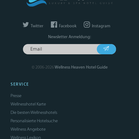
Twitter
Facebook
Instagram
Newsletter Anmeldung:
© 2006-2026
Wellness Heaven Hotel Guide
SERVICE
Presse
Wellnesshotel Karte
Die besten Wellnesshotels
Personalisierte Hotelsuche
Wellness Angebote
Wellness Lexikon