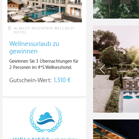
ALMGUT MOUNTAIN WELLNESS
HOTEL
Wellnessurlaub zu
gewinnen
Gewinnen Sie 3 Übernachtungen für
2 Personen im 4*S Wellnesshotel.
Gutschein-Wert:
1.310 €