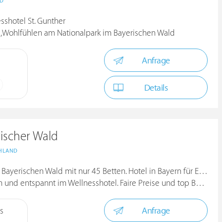
ND
sshotel St. Gunther
Wohlfühlen am Nationalpark im Bayerischen Wald
Anfrage
Details
rischer Wald
HLAND
erischen Wald mit nur 45 Betten. Hotel in Bayern für Erwachsene
d entspannt im Wellnesshotel. Faire Preise und top Bewertungen!
Anfrage
s