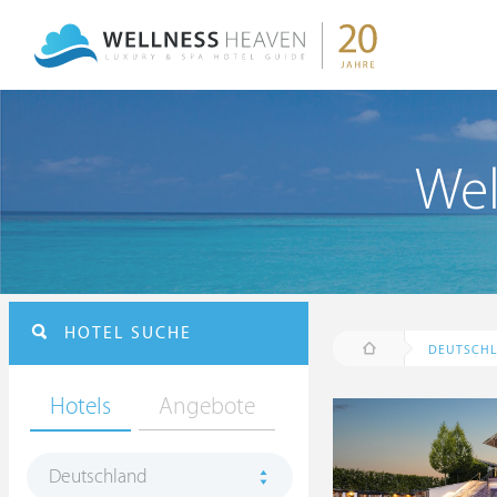
Wel
HOTEL SUCHE
DEUTSCH
Hotels
Angebote
Deutschland