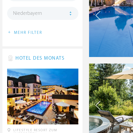
Niederbayern
+
MEHR FILTER
HOTEL DES MONATS
LIFESTYLE RESORT ZUM