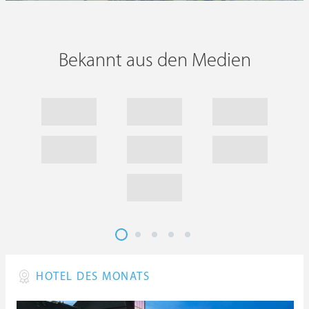
Bekannt aus den Medien
HOTEL DES MONATS