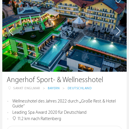
Angerhof Sport- & Wellnesshotel
SANKT ENGLMAR
>
BAYERN
>
DEUTSCHLAND
Wellnesshotel des Jahres 2022 durch „Große Rest. & Hotel
Guide“
Leading Spa Award 2020 für Deutschland
11.2 km nach Rattenberg