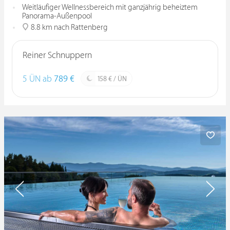
Weitläufiger Wellnessbereich mit ganzjährig beheiztem
Panorama-Außenpool
8.8 km nach Rattenberg
Reiner Schnuppern
5 ÜN ab
789 €
158 € / ÜN