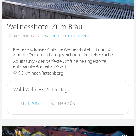
Wellnesshotel Zum Bräu
KOLLNBURG
>
BAYERN
>
DEUTSCHLAND
Kleines exclusives 4 Sterne Wellnesshotel mit nur 50
Zimmer/Suiten und ausgezeichneter Genießerküche
Adults Only - der perfekte Ort für eine ungestörte,
entspannte Auszeit zu Zweit
9.3 km nach Rattenberg
Wald Wellness Vorteilstage
4 ÜN ab
584 €
146 € / ÜN