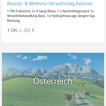
Beauty- & Wellness-Verwöhntag Exklusiv
1 ÜN Frühstück, 1x 4 Gang Menü, 1 x Nachmittagssnack 1x
Verwöhnbehandlung Basic, 1x Hydrojetmassage, längere Spa
Nutzung.
1
ÜN
261 €
ab
Österreich