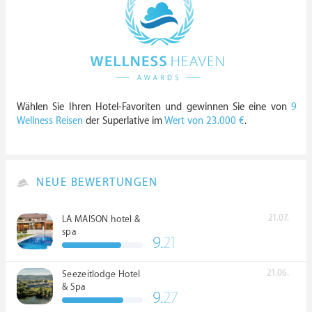
Wählen Sie Ihren Hotel-Favoriten und gewinnen Sie eine von
9
Wellness Reisen
der Superlative im
Wert von 23.000 €
.
NEUE BEWERTUNGEN
21.07.
LA MAISON hotel &
spa
9.
21
21.06.
Seezeitlodge Hotel
& Spa
9.
27