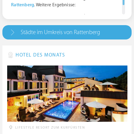
Rattenberg
. Weitere Ergebnisse:
94371 Rattenberg, Deutschland | Bayern
Städte im Umkreis von Rattenberg
HOTEL DES MONATS
LIFESTYLE RESORT ZUM KURFÜRSTEN