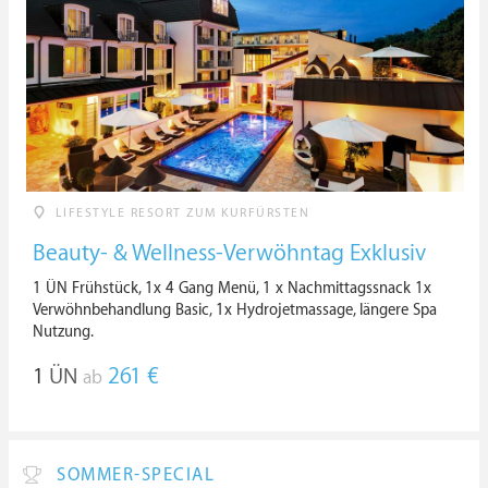
LIFESTYLE RESORT ZUM KURFÜRSTEN
Beauty- & Wellness-Verwöhntag Exklusiv
1 ÜN Frühstück, 1x 4 Gang Menü, 1 x Nachmittagssnack 1x
Verwöhnbehandlung Basic, 1x Hydrojetmassage, längere Spa
Nutzung.
1
ÜN
261 €
ab
SOMMER-SPECIAL