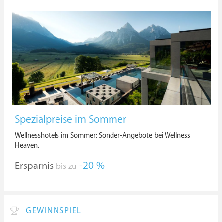
Spezialpreise im Sommer
Wellnesshotels im Sommer: Sonder-Angebote bei Wellness
Heaven.
Ersparnis
-20 %
bis zu
GEWINNSPIEL