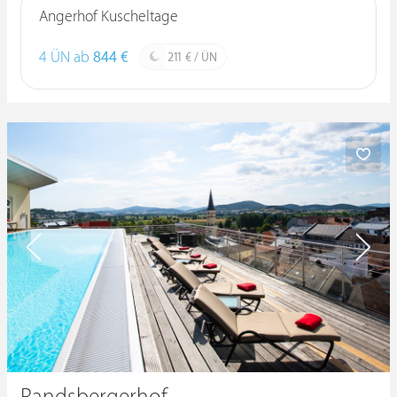
Angerhof Kuscheltage
4 ÜN ab
844 €
211 € / ÜN