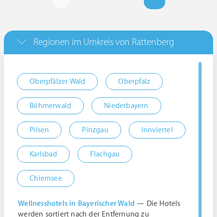
Regionen im Umkreis von Rattenberg
Oberpfälzer Wald
Oberpfalz
Böhmerwald
Niederbayern
Pilsen
Pinzgau
Innviertel
Karlsbad
Flachgau
Chiemsee
Wellnesshotels in Bayerischer Wald
— Die Hotels
werden sortiert nach der Entfernung zu