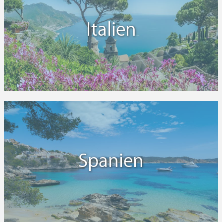
Italien
Spanien