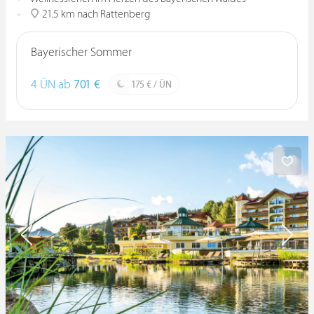
21.5 km nach Rattenberg
Bayerischer Sommer
4 ÜN ab
701 €
175 € / ÜN