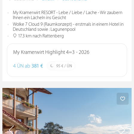
My Kramerwirt RESORT - Lebe / Liebe / Lache - Wir zaubern
Ihnen ein Lächeln ins Gesicht
Wolke 7 Cloud 9 (Raumkonzept) - erstmals in einem Hotel in
Deutschland sowie : Lagunenpool
17.3 km nach Rattenberg
My Kramerwirt Highlight 4=3 - 2026
4 ÜN ab
381 €
95 € / ÜN