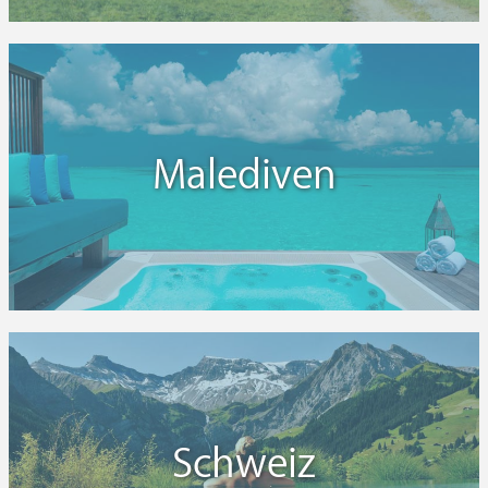
Malediven
Schweiz