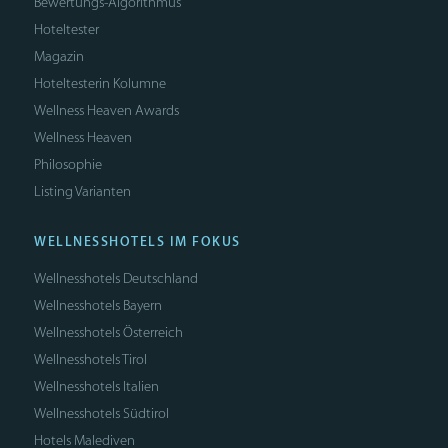
Bewertungs-Algorithmus
Hoteltester
Magazin
Hoteltesterin Kolumne
Wellness Heaven Awards
Wellness Heaven
Philosophie
Listing Varianten
WELLNESSHOTELS IM FOKUS
Wellnesshotels Deutschland
Wellnesshotels Bayern
Wellnesshotels Österreich
Wellnesshotels Tirol
Wellnesshotels Italien
Wellnesshotels Südtirol
Hotels Malediven