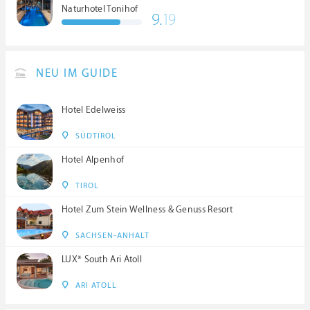
Naturhotel Tonihof
9.
19
****S
NEU IM GUIDE
Hotel Edelweiss
SÜDTIROL
Hotel Alpenhof
TIROL
Hotel Zum Stein Wellness & Genuss Resort
SACHSEN-ANHALT
LUX* South Ari Atoll
ARI ATOLL