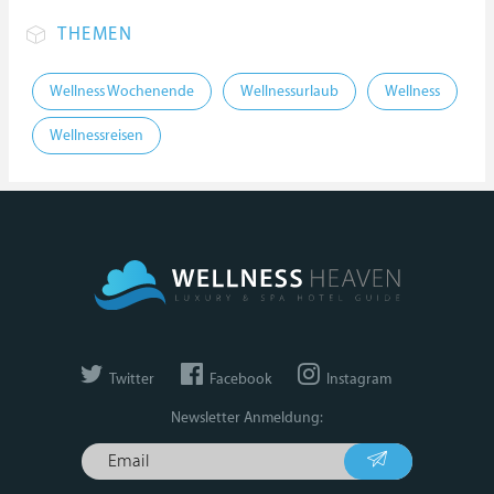
THEMEN
Wellness Wochenende
Wellnessurlaub
Wellness
Wellnessreisen
Twitter
Facebook
Instagram
Newsletter Anmeldung: