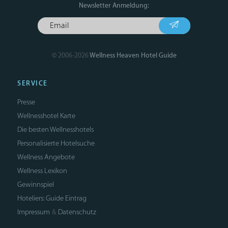
Newsletter Anmeldung:
© 2006-2026
Wellness Heaven Hotel Guide
SERVICE
Presse
Wellnesshotel Karte
Die besten Wellnesshotels
Personalisierte Hotelsuche
Wellness Angebote
Wellness Lexikon
Gewinnspiel
Hoteliers: Guide Eintrag
Impressum
Datenschutz
&