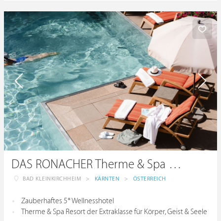
DAS RONACHER Therme & Spa Resort *****
BAD KLEINKIRCHHEIM
>
KÄRNTEN
>
ÖSTERREICH
Zauberhaftes 5* Wellnesshotel
Therme & Spa Resort der Extraklasse für Körper, Geist & Seele