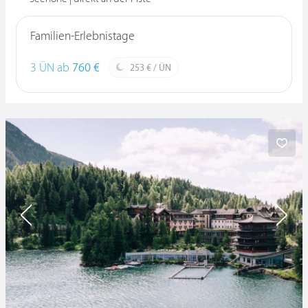
Familien-Erlebnistage
3 ÜN ab
760 €
253 € / ÜN