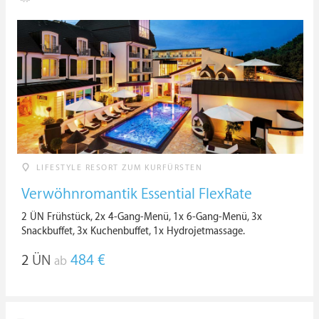
LIFESTYLE RESORT ZUM KURFÜRSTEN
Verwöhnromantik Essential FlexRate
2 ÜN Frühstück, 2x 4-Gang-Menü, 1x 6-Gang-Menü, 3x
Snackbuffet, 3x Kuchenbuffet, 1x Hydrojetmassage.
2
ÜN
484 €
ab