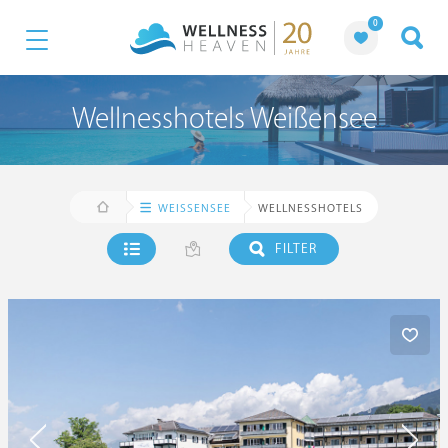
0
Wellnesshotels Weißensee
WEISSENSEE
WELLNESSHOTELS
FILTER