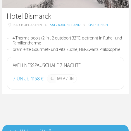
Hotel Bismarck
BAD HOFGASTEIN
>
SALZBURGER LAND
>
ÖSTERREICH
4 Thermalpools (2 in-, 2 outdoor) 32°C, getrennt in Ruhe- und
Familientherme
prämierte Gourmet- und Vitalküche; HERZwärts Philosophie
WELLNESSPAUSCHALE 7 NÄCHTE
7 ÜN ab
1158 €
165 € / ÜN