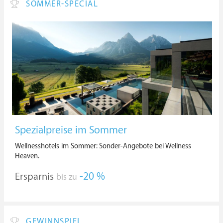
SOMMER-SPECIAL
Spezialpreise im Sommer
Wellnesshotels im Sommer: Sonder-Angebote bei Wellness
Heaven.
Ersparnis
-20 %
bis zu
GEWINNSPIEL