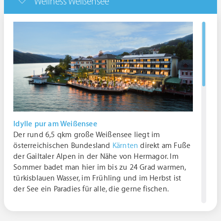
Wellness Weißensee
Idylle pur am Weißensee
Der rund 6,5 qkm große Weißensee liegt im
österreichischen Bundesland
Kärnten
direkt am Fuße
der Gailtaler Alpen in der Nähe von Hermagor. Im
Sommer badet man hier im bis zu 24 Grad warmen,
türkisblauen Wasser, im Frühling und im Herbst ist
der See ein Paradies für alle, die gerne fischen.
Heimatgeschichte schnuppern