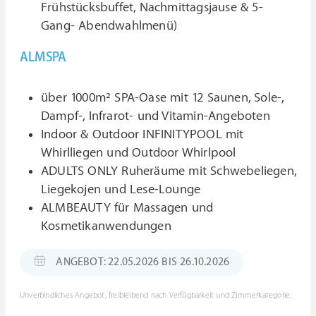
Frühstücksbuffet, Nachmittagsjause & 5-
Gang- Abendwahlmenü)
ALMSPA
über 1000m² SPA-Oase mit 12 Saunen, Sole-,
Dampf-, Infrarot- und Vitamin-Angeboten
Indoor & Outdoor INFINITYPOOL mit
Whirlliegen und Outdoor Whirlpool
ADULTS ONLY Ruheräume mit Schwebeliegen,
Liegekojen und Lese-Lounge
ALMBEAUTY für Massagen und
Kosmetikanwendungen
ANGEBOT: 22.05.2026 BIS 26.10.2026
Unverbindliches Angebot, freibleibend nach Verfügbarkeit und Zimmerkategorie.