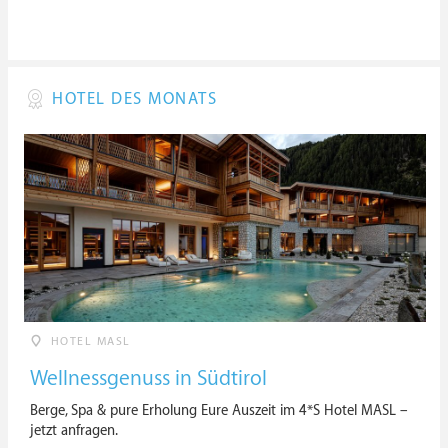
HOTEL DES MONATS
HOTEL MASL
Wellnessgenuss in Südtirol
Berge, Spa & pure Erholung Eure Auszeit im 4*S Hotel MASL –
jetzt anfragen.