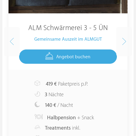
ALM Schwärmerei 3 - 5 ÜN
Gemeinsame Auszeit im ALMGUT
Angebot buchen
419
€
Paketpreis p.P.
3
Nächte
140 €
/ Nacht
Halbpension
+ Snack
Treatments
inkl.