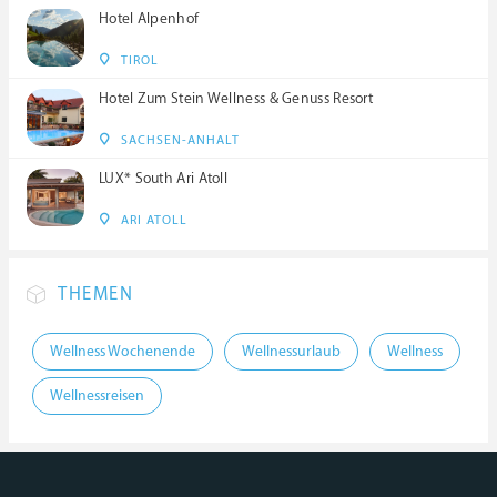
Hotel Alpenhof
TIROL
Hotel Zum Stein Wellness & Genuss Resort
SACHSEN-ANHALT
LUX* South Ari Atoll
ARI ATOLL
THEMEN
Wellness Wochenende
Wellnessurlaub
Wellness
Wellnessreisen