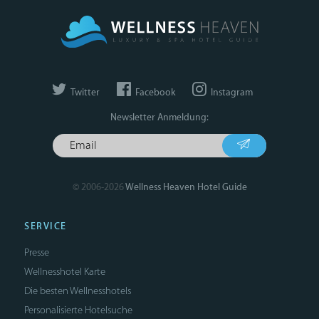
Twitter
Facebook
Instagram
Newsletter Anmeldung:
© 2006-2026
Wellness Heaven Hotel Guide
SERVICE
Presse
Wellnesshotel Karte
Die besten Wellnesshotels
Personalisierte Hotelsuche