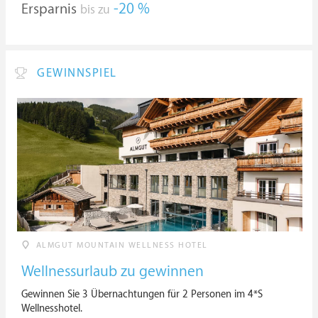
Ersparnis
-20 %
bis zu
GEWINNSPIEL
ALMGUT MOUNTAIN WELLNESS HOTEL
Wellnessurlaub zu gewinnen
Gewinnen Sie 3 Übernachtungen für 2 Personen im 4*S
Wellnesshotel.