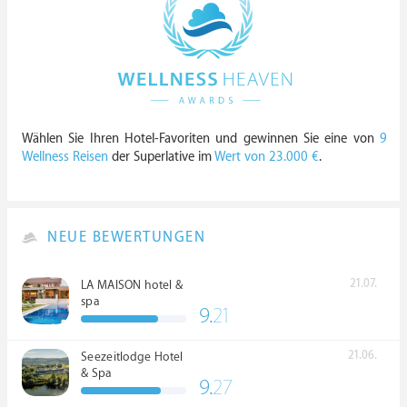
Wählen Sie Ihren Hotel-Favoriten und gewinnen Sie eine von
9
Wellness Reisen
der Superlative im
Wert von 23.000 €
.
NEUE BEWERTUNGEN
21.07.
LA MAISON hotel &
spa
9.
21
21.06.
Seezeitlodge Hotel
& Spa
9.
27