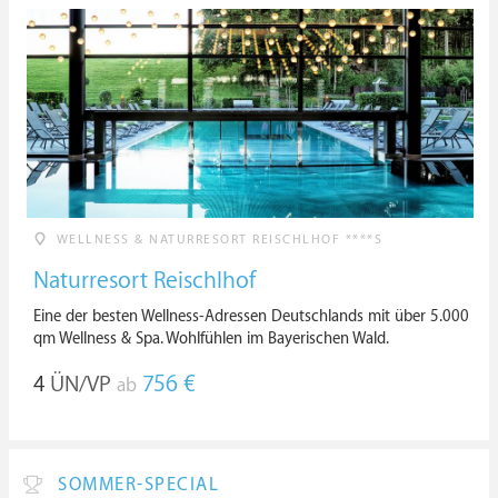
WELLNESS & NATURRESORT REISCHLHOF ****S
Naturresort Reischlhof
Eine der besten Wellness-Adressen Deutschlands mit über 5.000
qm Wellness & Spa. Wohlfühlen im Bayerischen Wald.
4
ÜN/VP
756 €
ab
SOMMER-SPECIAL