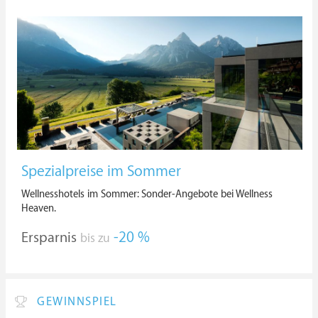
Spezialpreise im Sommer
Wellnesshotels im Sommer: Sonder-Angebote bei Wellness
Heaven.
Ersparnis
-20 %
bis zu
GEWINNSPIEL