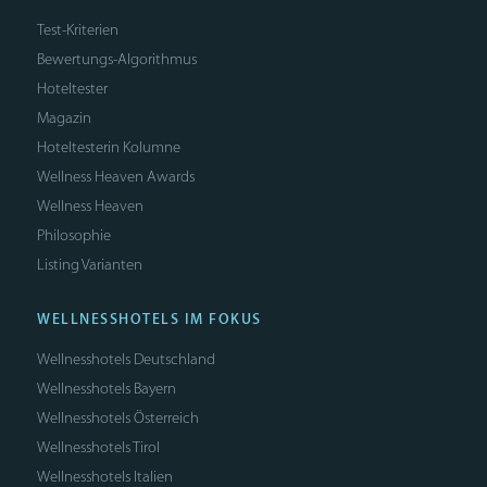
Test-Kriterien
Bewertungs-Algorithmus
Hoteltester
Magazin
Hoteltesterin Kolumne
Wellness Heaven Awards
Wellness Heaven
Philosophie
Listing Varianten
WELLNESSHOTELS IM FOKUS
Wellnesshotels Deutschland
Wellnesshotels Bayern
Wellnesshotels Österreich
Wellnesshotels Tirol
Wellnesshotels Italien