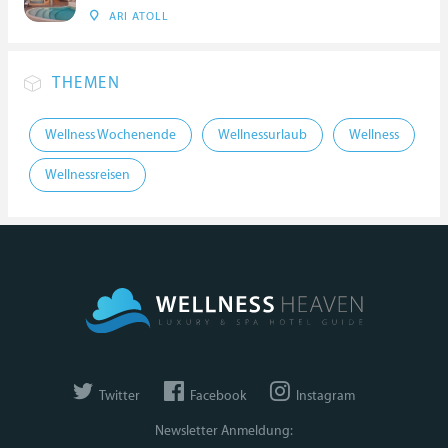
ARI ATOLL
THEMEN
Wellness Wochenende
Wellnessurlaub
Wellness
Wellnessreisen
Twitter
Facebook
Instagram
Newsletter Anmeldung: