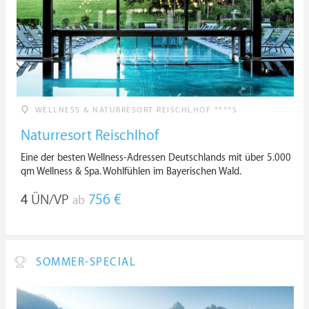
WELLNESS & NATURRESORT REISCHLHOF ****S
Naturresort Reischlhof
Eine der besten Wellness-Adressen Deutschlands mit über 5.000
qm Wellness & Spa. Wohlfühlen im Bayerischen Wald.
4
ÜN/VP
756 €
ab
SOMMER-SPECIAL