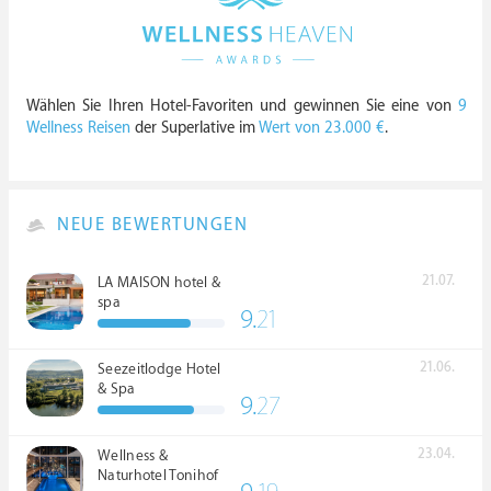
Wählen Sie Ihren Hotel-Favoriten und gewinnen Sie eine von
9
Wellness Reisen
der Superlative im
Wert von 23.000 €
.
NEUE BEWERTUNGEN
21.07.
LA MAISON hotel &
spa
9.
21
21.06.
Seezeitlodge Hotel
& Spa
9.
27
23.04.
Wellness &
Naturhotel Tonihof