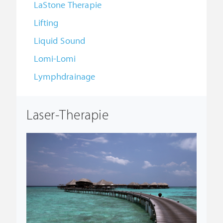
LaStone Therapie
Lifting
Liquid Sound
Lomi-Lomi
Lymphdrainage
Laser-Therapie